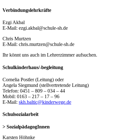
Verbindungslehrkräfte
Ezgi Akbal
E-Mail: ezgi.akbal@schule-sh.de
Chris Murtzen
E-Mail: chris.murtzen@schule-sh.de
Ihr könnt uns auch im Lehrerzimmer aufsuchen.
Schulkinderhaus/-begleitung
Cornelia Postler (Leitung) oder
Angela Siegmund (stellvertretende Leitung)
Telefon: 0451 – 809 – 034 – 44
Mobil: 0163 – 217 – 17 – 96
E-Mail:
skh.baltic@kinderwege.de
Schulsozialarbeit
> SozialpädagogInnen
Karsten Höhnke