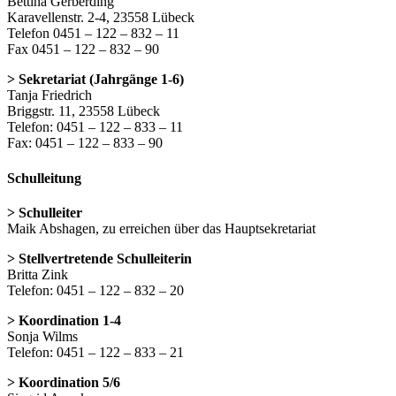
Bettina Gerberding
Karavellenstr. 2-4, 23558 Lübeck
Telefon 0451 – 122 – 832 – 11
Fax 0451 – 122 – 832 – 90
> Sekretariat (Jahrgänge 1-6)
Tanja Friedrich
Briggstr. 11, 23558 Lübeck
Telefon: 0451 – 122 – 833 – 11
Fax: 0451 – 122 – 833 – 90
Schulleitung
> Schulleiter
Maik Abshagen, zu erreichen über das Hauptsekretariat
> Stellvertretende Schulleiterin
Britta Zink
Telefon: 0451 – 122 – 832 – 20
> Koordination 1-4
Sonja Wilms
Telefon: 0451 – 122 – 833 – 21
> Koordination 5/6