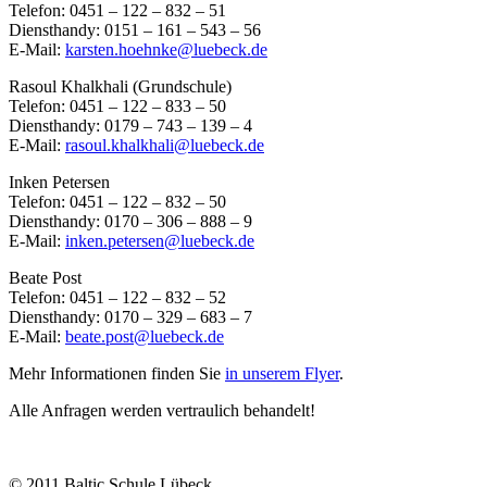
Telefon: 0451 – 122 – 832 – 51
Diensthandy: 0151 – 161 – 543 – 56
E-Mail:
karsten.hoehnke@luebeck.de
Rasoul Khalkhali (Grundschule)
Telefon: 0451 – 122 – 833 – 50
Diensthandy: 0179 – 743 – 139 – 4
E-Mail:
rasoul.khalkhali@luebeck.de
Inken Petersen
Telefon: 0451 – 122 – 832 – 50
Diensthandy: 0170 – 306 – 888 – 9
E-Mail:
inken.petersen@luebeck.de
Beate Post
Telefon: 0451 – 122 – 832 – 52
Diensthandy: 0170 – 329 – 683 – 7
E-Mail:
beate.post@luebeck.de
Mehr Informationen finden Sie
in unserem Flyer
.
Alle Anfragen werden vertraulich behandelt!
© 2011 Baltic Schule Lübeck