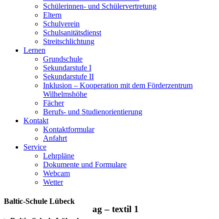
Schülerinnen- und Schülervertretung
Eltern
Schulverein
Schulsanitätsdienst
Streitschlichtung
Lernen
Grundschule
Sekundarstufe I
Sekundarstufe II
Inklusion – Kooperation mit dem Förderzentrum
Wilhelmshöhe
Fächer
Berufs- und Studienorientierung
Kontakt
Kontaktformular
Anfahrt
Service
Lehrpläne
Dokumente und Formulare
Webcam
Wetter
Baltic-Schule Lübeck
ag – textil 1