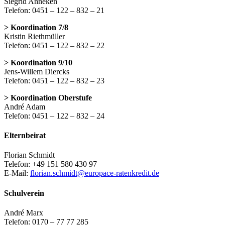
Siegrid Anneken
Telefon: 0451 – 122 – 832 – 21
> Koordination 7/8
Kristin Riethmüller
Telefon: 0451 – 122 – 832 – 22
> Koordination 9/10
Jens-Willem Diercks
Telefon: 0451 – 122 – 832 – 23
> Koordination Oberstufe
André Adam
Telefon: 0451 – 122 – 832 – 24
Elternbeirat
Florian Schmidt
Telefon: +49 151 580 430 97
E-Mail:
florian.schmidt@europace-ratenkredit.de
Schulverein
André Marx
Telefon: 0170 – 77 77 285