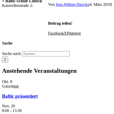
> Baltic-Schule Lübeck
Von
Jens-Willem Diercks
|
4. März 2019
|
Karavellenstraße 2-
Beitrag teilen!
Facebook
X
Pinterest
Suche
Suche nach:
Anstehende Veranstaltungen
Okt.
8
Ganztägig
Baltic präsentiert
Nov.
20
8:00
-
13:30