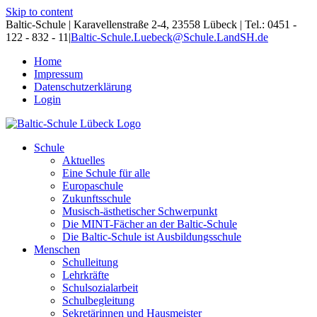
Skip to content
Baltic-Schule | Karavellenstraße 2-4, 23558 Lübeck | Tel.: 0451 -
122 - 832 - 11
|
Baltic-Schule.Luebeck@Schule.LandSH.de
Home
Impressum
Datenschutzerklärung
Login
Schule
Aktuelles
Eine Schule für alle
Europaschule
Zukunftsschule
Musisch-ästhetischer Schwerpunkt
Die MINT-Fächer an der Baltic-Schule
Die Baltic-Schule ist Ausbildungsschule
Menschen
Schulleitung
Lehrkräfte
Schulsozialarbeit
Schulbegleitung
Sekretärinnen und Hausmeister