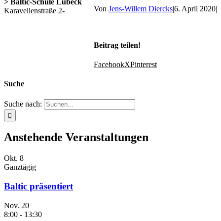
> Baltic-Schule Lübeck
Von
Jens-Willem Diercks
|
6. April 2020
|
Karavellenstraße 2-
Beitrag teilen!
Facebook
X
Pinterest
Suche
Suche nach:
Anstehende Veranstaltungen
Okt.
8
Ganztägig
Baltic präsentiert
Nov.
20
8:00
-
13:30