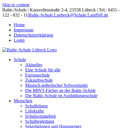
Skip to content
Baltic-Schule | Karavellenstraße 2-4, 23558 Lübeck | Tel.: 0451 -
122 - 832 - 11
|
Baltic-Schule.Luebeck@Schule.LandSH.de
Home
Impressum
Datenschutzerklärung
Login
Schule
Aktuelles
Eine Schule für alle
Europaschule
Zukunftsschule
Musisch-ästhetischer Schwerpunkt
Die MINT-Fächer an der Baltic-Schule
Die Baltic-Schule ist Ausbildungsschule
Menschen
Schulleitung
Lehrkräfte
Schulsozialarbeit
Schulbegleitung
Sekretärinnen und Hausmeister