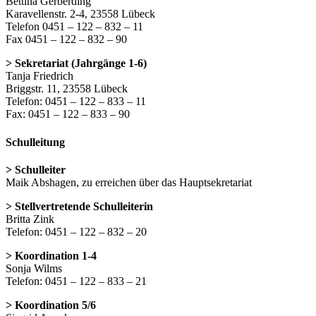
Bettina Gerberding
Karavellenstr. 2-4, 23558 Lübeck
Telefon 0451 – 122 – 832 – 11
Fax 0451 – 122 – 832 – 90
> Sekretariat (Jahrgänge 1-6)
Tanja Friedrich
Briggstr. 11, 23558 Lübeck
Telefon: 0451 – 122 – 833 – 11
Fax: 0451 – 122 – 833 – 90
Schulleitung
> Schulleiter
Maik Abshagen, zu erreichen über das Hauptsekretariat
> Stellvertretende Schulleiterin
Britta Zink
Telefon: 0451 – 122 – 832 – 20
> Koordination 1-4
Sonja Wilms
Telefon: 0451 – 122 – 833 – 21
> Koordination 5/6