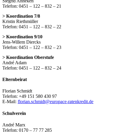
Siegrid Anneken
Telefon: 0451 – 122 – 832 – 21
> Koordination 7/8
Kristin Riethmüller
Telefon: 0451 – 122 – 832 – 22
> Koordination 9/10
Jens-Willem Diercks
Telefon: 0451 – 122 – 832 – 23
> Koordination Oberstufe
André Adam
Telefon: 0451 – 122 – 832 – 24
Elternbeirat
Florian Schmidt
Telefon: +49 151 580 430 97
E-Mail:
florian.schmidt@europace-ratenkredit.de
Schulverein
André Marx
Telefon: 0170 – 77 77 285