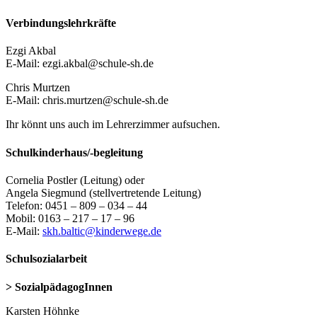
Verbindungslehrkräfte
Ezgi Akbal
E-Mail: ezgi.akbal@schule-sh.de
Chris Murtzen
E-Mail: chris.murtzen@schule-sh.de
Ihr könnt uns auch im Lehrerzimmer aufsuchen.
Schulkinderhaus/-begleitung
Cornelia Postler (Leitung) oder
Angela Siegmund (stellvertretende Leitung)
Telefon: 0451 – 809 – 034 – 44
Mobil: 0163 – 217 – 17 – 96
E-Mail:
skh.baltic@kinderwege.de
Schulsozialarbeit
> SozialpädagogInnen
Karsten Höhnke