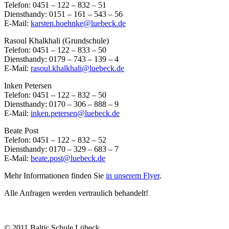
Telefon: 0451 – 122 – 832 – 51
Diensthandy: 0151 – 161 – 543 – 56
E-Mail:
karsten.hoehnke@luebeck.de
Rasoul Khalkhali (Grundschule)
Telefon: 0451 – 122 – 833 – 50
Diensthandy: 0179 – 743 – 139 – 4
E-Mail:
rasoul.khalkhali@luebeck.de
Inken Petersen
Telefon: 0451 – 122 – 832 – 50
Diensthandy: 0170 – 306 – 888 – 9
E-Mail:
inken.petersen@luebeck.de
Beate Post
Telefon: 0451 – 122 – 832 – 52
Diensthandy: 0170 – 329 – 683 – 7
E-Mail:
beate.post@luebeck.de
Mehr Informationen finden Sie
in unserem Flyer
.
Alle Anfragen werden vertraulich behandelt!
© 2011 Baltic Schule Lübeck