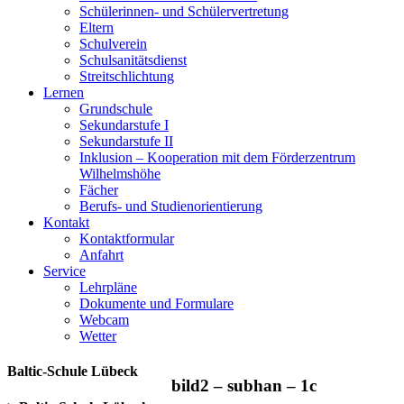
Schülerinnen- und Schülervertretung
Eltern
Schulverein
Schulsanitätsdienst
Streitschlichtung
Lernen
Grundschule
Sekundarstufe I
Sekundarstufe II
Inklusion – Kooperation mit dem Förderzentrum
Wilhelmshöhe
Fächer
Berufs- und Studienorientierung
Kontakt
Kontaktformular
Anfahrt
Service
Lehrpläne
Dokumente und Formulare
Webcam
Wetter
Baltic-Schule Lübeck
bild2 – subhan – 1c