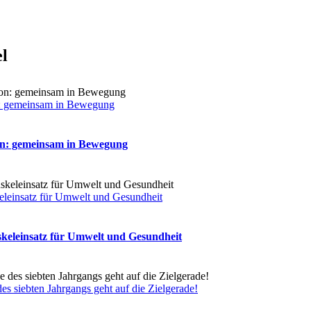
el
: gemeinsam in Bewegung
on: gemeinsam in Bewegung
eleinsatz für Umwelt und Gesundheit
skeleinsatz für Umwelt und Gesundheit
s siebten Jahrgangs geht auf die Zielgerade!