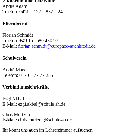
> Koordination Oberstufe
André Adam
Telefon: 0451 – 122 – 832 – 24
Elternbeirat
Florian Schmidt
Telefon: +49 151 580 430 97
E-Mail:
florian.schmidt@europace-ratenkredit.de
Schulverein
André Marx
Telefon: 0170 – 77 77 285
Verbindungslehrkräfte
Ezgi Akbal
E-Mail: ezgi.akbal@schule-sh.de
Chris Murtzen
E-Mail: chris.murtzen@schule-sh.de
Ihr könnt uns auch im Lehrerzimmer aufsuchen.