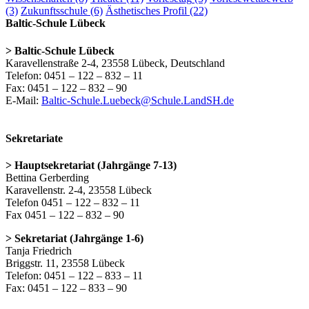
(3)
Zukunftsschule
(6)
Ästhetisches Profil
(22)
Baltic-Schule Lübeck
> Baltic-Schule Lübeck
Karavellenstraße 2-4, 23558 Lübeck, Deutschland
Telefon: 0451 – 122 – 832 – 11
Fax: 0451 – 122 – 832 – 90
E-Mail:
Baltic-Schule.Luebeck@Schule.LandSH.de
Sekretariate
> Hauptsekretariat (Jahrgänge 7-13)
Bettina Gerberding
Karavellenstr. 2-4, 23558 Lübeck
Telefon 0451 – 122 – 832 – 11
Fax 0451 – 122 – 832 – 90
> Sekretariat (Jahrgänge 1-6)
Tanja Friedrich
Briggstr. 11, 23558 Lübeck
Telefon: 0451 – 122 – 833 – 11
Fax: 0451 – 122 – 833 – 90