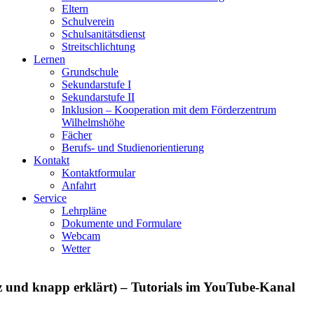
Eltern
Schulverein
Schulsanitätsdienst
Streitschlichtung
Lernen
Grundschule
Sekundarstufe I
Sekundarstufe II
Inklusion – Kooperation mit dem Förderzentrum
Wilhelmshöhe
Fächer
Berufs- und Studienorientierung
Kontakt
Kontaktformular
Anfahrt
Service
Lehrpläne
Dokumente und Formulare
Webcam
Wetter
 und knapp erklärt) – Tutorials im YouTube-Kanal