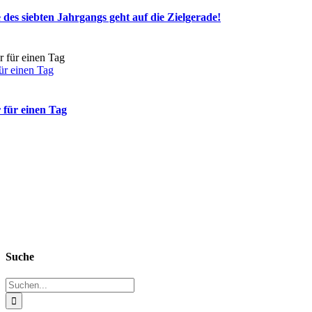
des siebten Jahrgangs geht auf die Zielgerade!
ür einen Tag
 für einen Tag
Suche
Suche
nach: