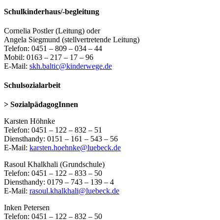
Schulkinderhaus/-begleitung
Cornelia Postler (Leitung) oder
Angela Siegmund (stellvertretende Leitung)
Telefon: 0451 – 809 – 034 – 44
Mobil: 0163 – 217 – 17 – 96
E-Mail:
skh.baltic@kinderwege.de
Schulsozialarbeit
> SozialpädagogInnen
Karsten Höhnke
Telefon: 0451 – 122 – 832 – 51
Diensthandy: 0151 – 161 – 543 – 56
E-Mail:
karsten.hoehnke@luebeck.de
Rasoul Khalkhali (Grundschule)
Telefon: 0451 – 122 – 833 – 50
Diensthandy: 0179 – 743 – 139 – 4
E-Mail:
rasoul.khalkhali@luebeck.de
Inken Petersen
Telefon: 0451 – 122 – 832 – 50