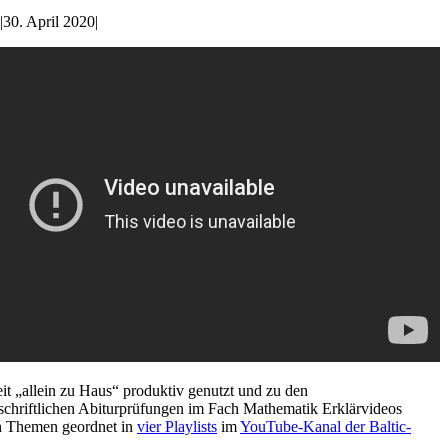
|
30. April 2020
|
it „allein zu Haus“ produktiv genutzt und zu den
chriftlichen Abiturprüfungen im Fach Mathematik Erklärvideos
nach Themen geordnet in
vier Playlists
im
YouTube-Kanal der Baltic-