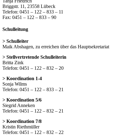
Tanja Friedrich
Briggstr. 11, 23558 Lübeck
Telefon: 0451 – 122 – 833 – 11
Fax: 0451 – 122 – 833 – 90
Schulleitung
> Schulleiter
Maik Abshagen, zu erreichen über das Hauptsekretariat
> Stellvertretende Schulleiterin
Britta Zink
Telefon: 0451 – 122 – 832 – 20
> Koordination 1-4
Sonja Wilms
Telefon: 0451 – 122 – 833 – 21
> Koordination 5/6
Siegrid Anneken
Telefon: 0451 – 122 – 832 – 21
> Koordination 7/8
Kristin Riethmüller
Telefon: 0451 – 122 – 832 – 22