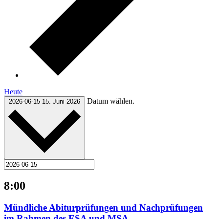
Heute
Datum wählen.
2026-06-15
15. Juni 2026
8:00
Mündliche Abiturprüfungen und Nachprüfungen
im Rahmen des ESA und MSA