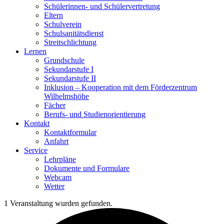
Schülerinnen- und Schülervertretung
Eltern
Schulverein
Schulsanitätsdienst
Streitschlichtung
Lernen
Grundschule
Sekundarstufe I
Sekundarstufe II
Inklusion – Kooperation mit dem Förderzentrum
Wilhelmshöhe
Fächer
Berufs- und Studienorientierung
Kontakt
Kontaktformular
Anfahrt
Service
Lehrpläne
Dokumente und Formulare
Webcam
Wetter
1 Veranstaltung wurden gefunden.