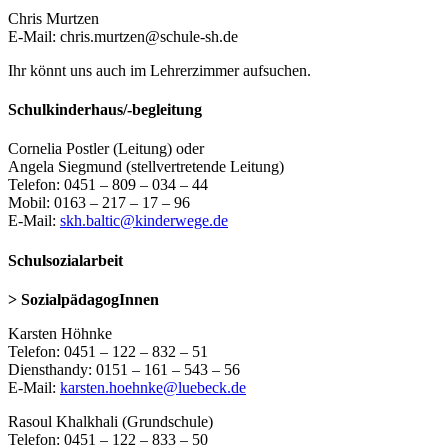
Chris Murtzen
E-Mail: chris.murtzen@schule-sh.de
Ihr könnt uns auch im Lehrerzimmer aufsuchen.
Schulkinderhaus/-begleitung
Cornelia Postler (Leitung) oder
Angela Siegmund (stellvertretende Leitung)
Telefon: 0451 – 809 – 034 – 44
Mobil: 0163 – 217 – 17 – 96
E-Mail:
skh.baltic@kinderwege.de
Schulsozialarbeit
> SozialpädagogInnen
Karsten Höhnke
Telefon: 0451 – 122 – 832 – 51
Diensthandy: 0151 – 161 – 543 – 56
E-Mail:
karsten.hoehnke@luebeck.de
Rasoul Khalkhali (Grundschule)
Telefon: 0451 – 122 – 833 – 50