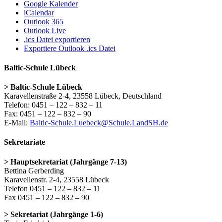
Google Kalender
iCalendar
Outlook 365
Outlook Live
.ics Datei exportieren
Exportiere Outlook .ics Datei
Baltic-Schule Lübeck
> Baltic-Schule Lübeck
Karavellenstraße 2-4, 23558 Lübeck, Deutschland
Telefon: 0451 – 122 – 832 – 11
Fax: 0451 – 122 – 832 – 90
E-Mail:
Baltic-Schule.Luebeck@Schule.LandSH.de
Sekretariate
> Hauptsekretariat (Jahrgänge 7-13)
Bettina Gerberding
Karavellenstr. 2-4, 23558 Lübeck
Telefon 0451 – 122 – 832 – 11
Fax 0451 – 122 – 832 – 90
> Sekretariat (Jahrgänge 1-6)