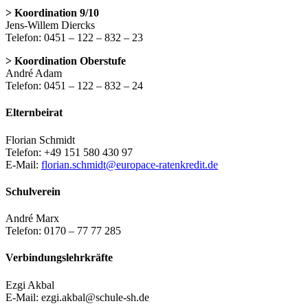
> Koordination 9/10
Jens-Willem Diercks
Telefon: 0451 – 122 – 832 – 23
> Koordination Oberstufe
André Adam
Telefon: 0451 – 122 – 832 – 24
Elternbeirat
Florian Schmidt
Telefon: +49 151 580 430 97
E-Mail:
florian.schmidt@europace-ratenkredit.de
Schulverein
André Marx
Telefon: 0170 – 77 77 285
Verbindungslehrkräfte
Ezgi Akbal
E-Mail: ezgi.akbal@schule-sh.de