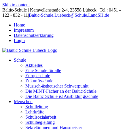
Skip to content
Baltic-Schule | Karavellenstraße 2-4, 23558 Lübeck | Tel.: 0451 -
122 - 832 - 11
|
Baltic-Schule.Luebeck@Schule.LandSH.de
Home
Impressum
Datenschutzerklärung
Login
Schule
Aktuelles
Eine Schule für alle
Europaschule
Zukunftsschule
Musisch-ästhetischer Schwerpunkt
Die MINT-Fächer an der Baltic-Schule
Die Baltic-Schule ist Ausbildungsschule
Menschen
Schulleitung
Lehrkräfte
Schulsozialarbeit
Schulbegleitung
Sekretärinnen und Hausmeister