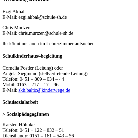
Ezgi Akbal
E-Mail: ezgi.akbal@schule-sh.de
Chris Murtzen
E-Mail: chris.murtzen@schule-sh.de
Ihr könnt uns auch im Lehrerzimmer aufsuchen.
Schulkinderhaus/-begleitung
Cornelia Postler (Leitung) oder
Angela Siegmund (stellvertretende Leitung)
Telefon: 0451 – 809 – 034 – 44
Mobil: 0163 – 217 – 17 – 96
E-Mail:
skh.baltic@kinderwege.de
Schulsozialarbeit
> SozialpädagogInnen
Karsten Höhnke
Telefon: 0451 – 122 – 832 – 51
Diensthandy: 0151 – 161 – 543 – 56