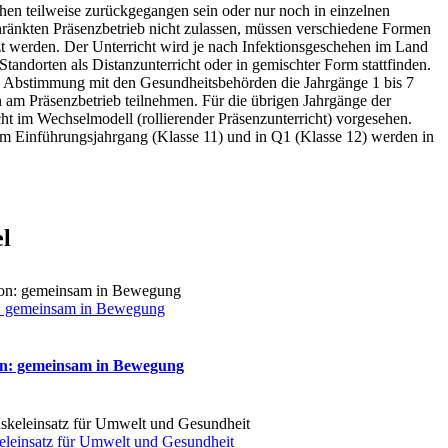
ehen teilweise zurückgegangen sein oder nur noch in einzelnen
ränkten Präsenzbetrieb nicht zulassen, müssen verschiedene Formen
t werden. Der Unterricht wird je nach Infektionsgeschehen im Land
Standorten als Distanzunterricht oder in gemischter Form stattfinden.
n Abstimmung mit den Gesundheitsbehörden die Jahrgänge 1 bis 7
 am Präsenzbetrieb teilnehmen. Für die übrigen Jahrgänge der
cht im Wechselmodell (rollierender Präsenzunterricht) vorgesehen.
im Einführungsjahrgang (Klasse 11) und in Q1 (Klasse 12) werden in
el
: gemeinsam in Bewegung
on: gemeinsam in Bewegung
eleinsatz für Umwelt und Gesundheit