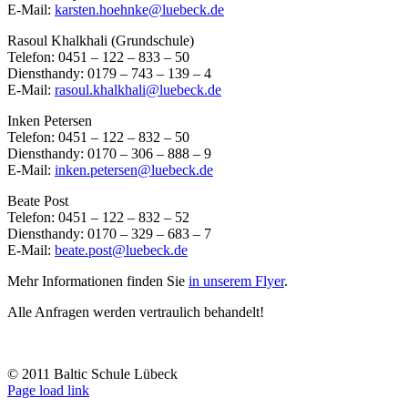
E-Mail:
karsten.hoehnke@luebeck.de
Rasoul Khalkhali (Grundschule)
Telefon: 0451 – 122 – 833 – 50
Diensthandy: 0179 – 743 – 139 – 4
E-Mail:
rasoul.khalkhali@luebeck.de
Inken Petersen
Telefon: 0451 – 122 – 832 – 50
Diensthandy: 0170 – 306 – 888 – 9
E-Mail:
inken.petersen@luebeck.de
Beate Post
Telefon: 0451 – 122 – 832 – 52
Diensthandy: 0170 – 329 – 683 – 7
E-Mail:
beate.post@luebeck.de
Mehr Informationen finden Sie
in unserem Flyer
.
Alle Anfragen werden vertraulich behandelt!
© 2011 Baltic Schule Lübeck
Rss
Page load link
Nach