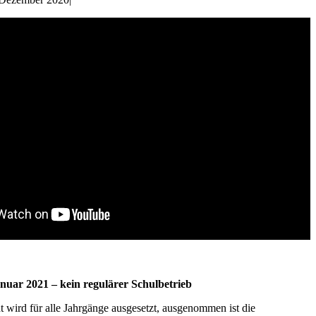
nuar 2021 – kein regulärer Schulbetrieb
t wird für alle Jahrgänge ausgesetzt, ausgenommen ist die