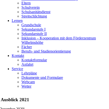
Eltern
Schulverein
Schulsanitätsdienst
Streitschlichtung
Lernen
Grundschule
Sekundarstufe I
Sekundarstufe II
Inklusion – Kooperation mit dem Förderzentrum
Wilhelmshöhe
Fächer
Berufs- und Studienorientierung
Kontakt
Kontaktformular
Anfahrt
Service
Lehrpläne
Dokumente und Formulare
Webcam
Wetter
 Ausblick 2021
 Dezember 2020
|