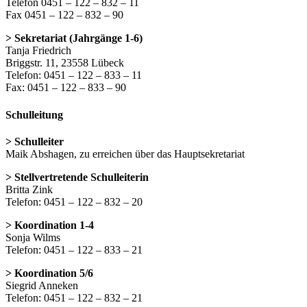
Telefon 0451 – 122 – 832 – 11
Fax 0451 – 122 – 832 – 90
> Sekretariat (Jahrgänge 1-6)
Tanja Friedrich
Briggstr. 11, 23558 Lübeck
Telefon: 0451 – 122 – 833 – 11
Fax: 0451 – 122 – 833 – 90
Schulleitung
> Schulleiter
Maik Abshagen, zu erreichen über das Hauptsekretariat
> Stellvertretende Schulleiterin
Britta Zink
Telefon: 0451 – 122 – 832 – 20
> Koordination 1-4
Sonja Wilms
Telefon: 0451 – 122 – 833 – 21
> Koordination 5/6
Siegrid Anneken
Telefon: 0451 – 122 – 832 – 21