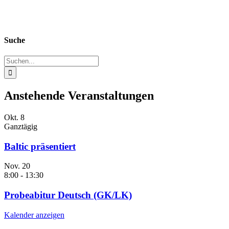
Suche
Suche
nach:
Anstehende Veranstaltungen
Okt.
8
Ganztägig
Baltic präsentiert
Nov.
20
8:00
-
13:30
Probeabitur Deutsch (GK/LK)
Kalender anzeigen