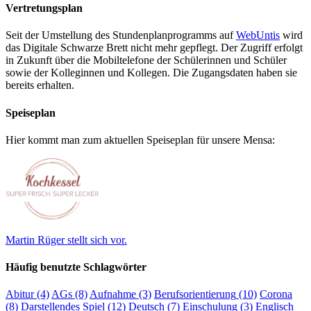
Vertretungsplan
Seit der Umstellung des Stundenplanprogramms auf
WebUntis
wird
das Digitale Schwarze Brett nicht mehr gepflegt. Der Zugriff erfolgt
in Zukunft über die Mobiltelefone der Schülerinnen und Schüler
sowie der Kolleginnen und Kollegen. Die Zugangsdaten haben sie
bereits erhalten.
Speiseplan
Hier kommt man zum aktuellen Speiseplan für unsere Mensa:
Martin Rüger stellt sich vor.
Häufig benutzte Schlagwörter
Abitur
(4)
AGs
(8)
Aufnahme
(3)
Berufsorientierung
(10)
Corona
(8)
Darstellendes Spiel
(12)
Deutsch
(7)
Einschulung
(3)
Englisch