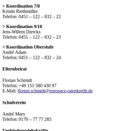
> Koordination 7/8
Kristin Riethmüller
Telefon: 0451 – 122 – 832 – 22
> Koordination 9/10
Jens-Willem Diercks
Telefon: 0451 – 122 – 832 – 23
> Koordination Oberstufe
André Adam
Telefon: 0451 – 122 – 832 – 24
Elternbeirat
Florian Schmidt
Telefon: +49 151 580 430 97
E-Mail:
florian.schmidt@europace-ratenkredit.de
Schulverein
André Marx
Telefon: 0170 – 77 77 285
Verbindungslehrkräfte