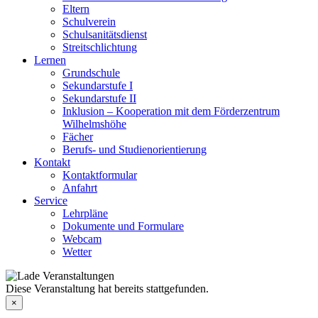
Eltern
Schulverein
Schulsanitätsdienst
Streitschlichtung
Lernen
Grundschule
Sekundarstufe I
Sekundarstufe II
Inklusion – Kooperation mit dem Förderzentrum
Wilhelmshöhe
Fächer
Berufs- und Studienorientierung
Kontakt
Kontaktformular
Anfahrt
Service
Lehrpläne
Dokumente und Formulare
Webcam
Wetter
Diese Veranstaltung hat bereits stattgefunden.
×