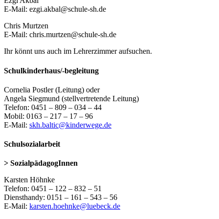
Ezgi Akbal
E-Mail: ezgi.akbal@schule-sh.de
Chris Murtzen
E-Mail: chris.murtzen@schule-sh.de
Ihr könnt uns auch im Lehrerzimmer aufsuchen.
Schulkinderhaus/-begleitung
Cornelia Postler (Leitung) oder
Angela Siegmund (stellvertretende Leitung)
Telefon: 0451 – 809 – 034 – 44
Mobil: 0163 – 217 – 17 – 96
E-Mail:
skh.baltic@kinderwege.de
Schulsozialarbeit
> SozialpädagogInnen
Karsten Höhnke
Telefon: 0451 – 122 – 832 – 51
Diensthandy: 0151 – 161 – 543 – 56
E-Mail:
karsten.hoehnke@luebeck.de