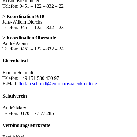
Kristin Riethmüller
Telefon: 0451 – 122 – 832 – 22
> Koordination 9/10
Jens-Willem Diercks
Telefon: 0451 – 122 – 832 – 23
> Koordination Oberstufe
André Adam
Telefon: 0451 – 122 – 832 – 24
Elternbeirat
Florian Schmidt
Telefon: +49 151 580 430 97
E-Mail:
florian.schmidt@europace-ratenkredit.de
Schulverein
André Marx
Telefon: 0170 – 77 77 285
Verbindungslehrkräfte