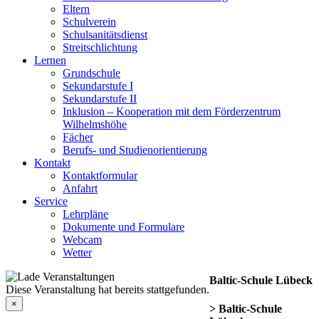
Eltern
Schulverein
Schulsanitätsdienst
Streitschlichtung
Lernen
Grundschule
Sekundarstufe I
Sekundarstufe II
Inklusion – Kooperation mit dem Förderzentrum
Wilhelmshöhe
Fächer
Berufs- und Studienorientierung
Kontakt
Kontaktformular
Anfahrt
Service
Lehrpläne
Dokumente und Formulare
Webcam
Wetter
Baltic-Schule Lübeck
Diese Veranstaltung hat bereits stattgefunden.
×
> Baltic-Schule