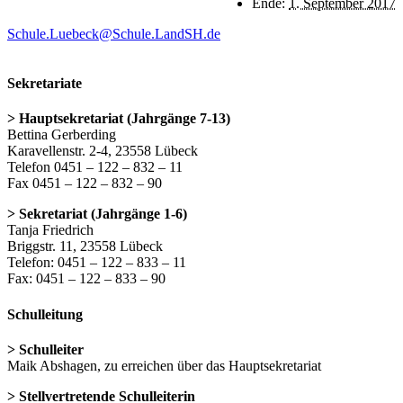
Ende:
1. September 2017
Schule.Luebeck@Schule.LandSH.de
Sekretariate
> Hauptsekretariat (Jahrgänge 7-13)
Bettina Gerberding
Karavellenstr. 2-4, 23558 Lübeck
Telefon 0451 – 122 – 832 – 11
Fax 0451 – 122 – 832 – 90
> Sekretariat (Jahrgänge 1-6)
Tanja Friedrich
Briggstr. 11, 23558 Lübeck
Telefon: 0451 – 122 – 833 – 11
Fax: 0451 – 122 – 833 – 90
Schulleitung
> Schulleiter
Maik Abshagen, zu erreichen über das Hauptsekretariat
> Stellvertretende Schulleiterin