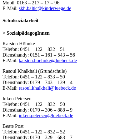
Mobil: 0163 – 217 – 17 – 96
E-Mail:
skh.baltic@kinderwege.de
Schulsozialarbeit
> SozialpädagogInnen
Karsten Höhnke
Telefon: 0451 – 122 – 832 – 51
Diensthandy: 0151 – 161 – 543 – 56
E-Mail:
karsten.hoehnke@luebeck.de
Rasoul Khalkhali (Grundschule)
Telefon: 0451 – 122 – 833 – 50
Diensthandy: 0179 – 743 – 139 – 4
E-Mail:
rasoul.khalkhali@luebeck.de
Inken Petersen
Telefon: 0451 – 122 – 832 – 50
Diensthandy: 0170 – 306 – 888 – 9
E-Mail:
inken.petersen@luebeck.de
Beate Post
Telefon: 0451 – 122 – 832 – 52
Diensthandy: 0170 – 329 – 683 – 7