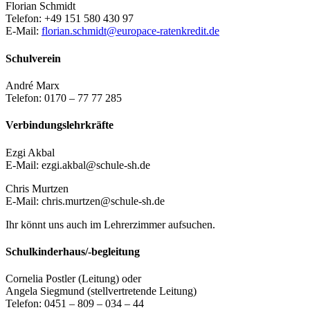
Florian Schmidt
Telefon: +49 151 580 430 97
E-Mail:
florian.schmidt@europace-ratenkredit.de
Schulverein
André Marx
Telefon: 0170 – 77 77 285
Verbindungslehrkräfte
Ezgi Akbal
E-Mail: ezgi.akbal@schule-sh.de
Chris Murtzen
E-Mail: chris.murtzen@schule-sh.de
Ihr könnt uns auch im Lehrerzimmer aufsuchen.
Schulkinderhaus/-begleitung
Cornelia Postler (Leitung) oder
Angela Siegmund (stellvertretende Leitung)
Telefon: 0451 – 809 – 034 – 44