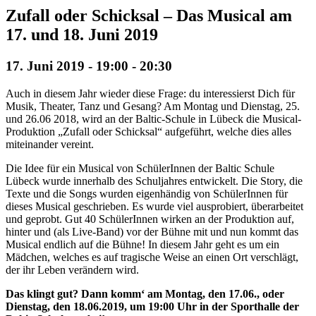
Zufall oder Schicksal – Das Musical am
17. und 18. Juni 2019
17. Juni 2019 - 19:00
-
20:30
Auch in diesem Jahr wieder diese Frage: du interessierst Dich für
Musik, Theater, Tanz und Gesang? Am Montag und Dienstag, 25.
und 26.06 2018, wird an der Baltic-Schule in Lübeck die Musical-
Produktion „Zufall oder Schicksal“ aufgeführt, welche dies alles
miteinander vereint.
Die Idee für ein Musical von SchülerInnen der Baltic Schule
Lübeck wurde innerhalb des Schuljahres entwickelt. Die Story, die
Texte und die Songs wurden eigenhändig von SchülerInnen für
dieses Musical geschrieben. Es wurde viel ausprobiert, überarbeitet
und geprobt. Gut 40 SchülerInnen wirken an der Produktion auf,
hinter und (als Live-Band) vor der Bühne mit und nun kommt das
Musical endlich auf die Bühne! In diesem Jahr geht es um ein
Mädchen, welches es auf tragische Weise an einen Ort verschlägt,
der ihr Leben verändern wird.
Das klingt gut? Dann komm‘ am Montag, den 17.06., oder
Dienstag, den 18.06.2019, um 19:00 Uhr in der Sporthalle der