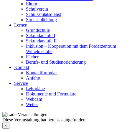
Eltern
Schulverein
Schulsanitätsdienst
Streitschlichtung
Lernen
Grundschule
Sekundarstufe I
Sekundarstufe II
Inklusion – Kooperation mit dem Förderzentrum
Wilhelmshöhe
Fächer
Berufs- und Studienorientierung
Kontakt
Kontaktformular
Anfahrt
Service
Lehrpläne
Dokumente und Formulare
Webcam
Wetter
Diese Veranstaltung hat bereits stattgefunden.
×