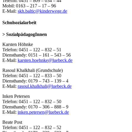
Telefon: 0451 – 809 – 034 – 44
Mobil: 0163 – 217 – 17 – 96
E-Mail:
skh.baltic@kinderwege.de
Schulsozialarbeit
> SozialpädagogInnen
Karsten Höhnke
Telefon: 0451 – 122 – 832 – 51
Diensthandy: 0151 – 161 – 543 – 56
E-Mail:
karsten.hoehnke@luebeck.de
Rasoul Khalkhali (Grundschule)
Telefon: 0451 – 122 – 833 – 50
Diensthandy: 0179 – 743 – 139 – 4
E-Mail:
rasoul.khalkhali@luebeck.de
Inken Petersen
Telefon: 0451 – 122 – 832 – 50
Diensthandy: 0170 – 306 – 888 – 9
E-Mail:
inken.petersen@luebeck.de
Beate Post
Telefon: 0451 – 122 – 832 – 52