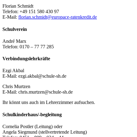
Florian Schmidt
Telefon: +49 151 580 430 97
E-Mail:
florian.schmidt@europace-ratenkredit.de
Schulverein
André Marx
Telefon: 0170 – 77 77 285
Verbindungslehrkräfte
Ezgi Akbal
E-Mail: ezgi.akbal@schule-sh.de
Chris Murtzen
E-Mail: chris.murtzen@schule-sh.de
Ihr könnt uns auch im Lehrerzimmer aufsuchen.
Schulkinderhaus/-begleitung
Cornelia Postler (Leitung) oder
Angela Siegmund (stellvertretende Leitung)