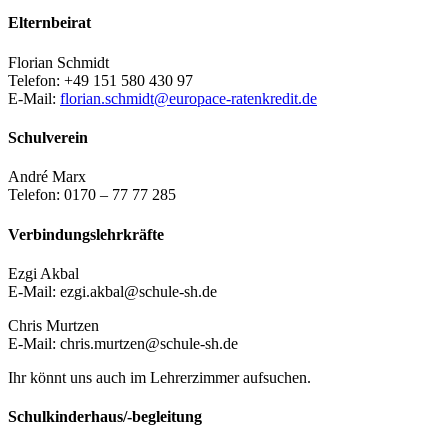
Elternbeirat
Florian Schmidt
Telefon: +49 151 580 430 97
E-Mail:
florian.schmidt@europace-ratenkredit.de
Schulverein
André Marx
Telefon: 0170 – 77 77 285
Verbindungslehrkräfte
Ezgi Akbal
E-Mail: ezgi.akbal@schule-sh.de
Chris Murtzen
E-Mail: chris.murtzen@schule-sh.de
Ihr könnt uns auch im Lehrerzimmer aufsuchen.
Schulkinderhaus/-begleitung