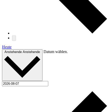
Heute
Datum wählen.
Anstehende
Anstehende