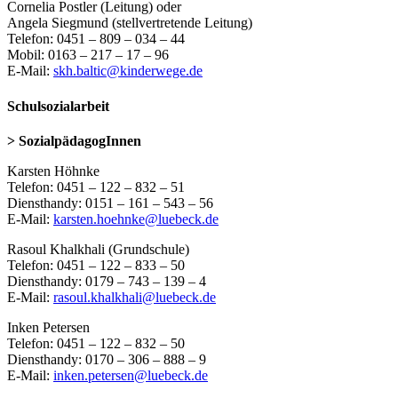
Cornelia Postler (Leitung) oder
Angela Siegmund (stellvertretende Leitung)
Telefon: 0451 – 809 – 034 – 44
Mobil: 0163 – 217 – 17 – 96
E-Mail:
skh.baltic@kinderwege.de
Schulsozialarbeit
> SozialpädagogInnen
Karsten Höhnke
Telefon: 0451 – 122 – 832 – 51
Diensthandy: 0151 – 161 – 543 – 56
E-Mail:
karsten.hoehnke@luebeck.de
Rasoul Khalkhali (Grundschule)
Telefon: 0451 – 122 – 833 – 50
Diensthandy: 0179 – 743 – 139 – 4
E-Mail:
rasoul.khalkhali@luebeck.de
Inken Petersen
Telefon: 0451 – 122 – 832 – 50
Diensthandy: 0170 – 306 – 888 – 9
E-Mail:
inken.petersen@luebeck.de