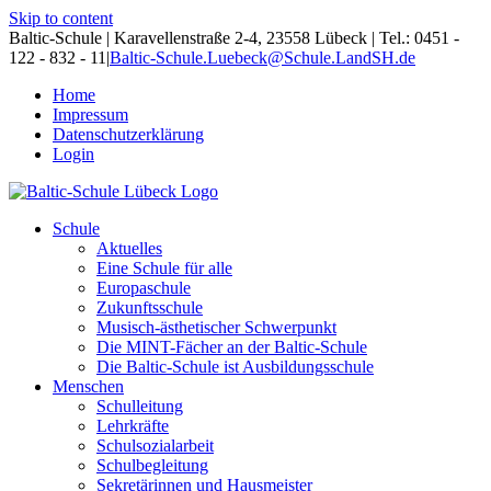
Skip to content
Baltic-Schule | Karavellenstraße 2-4, 23558 Lübeck | Tel.: 0451 -
122 - 832 - 11
|
Baltic-Schule.Luebeck@Schule.LandSH.de
Home
Impressum
Datenschutzerklärung
Login
Schule
Aktuelles
Eine Schule für alle
Europaschule
Zukunftsschule
Musisch-ästhetischer Schwerpunkt
Die MINT-Fächer an der Baltic-Schule
Die Baltic-Schule ist Ausbildungsschule
Menschen
Schulleitung
Lehrkräfte
Schulsozialarbeit
Schulbegleitung
Sekretärinnen und Hausmeister