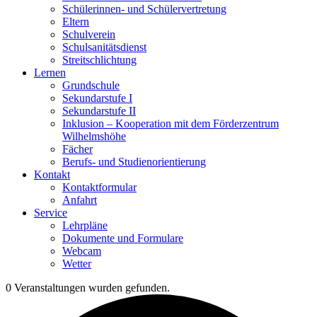
Schülerinnen- und Schülervertretung
Eltern
Schulverein
Schulsanitätsdienst
Streitschlichtung
Lernen
Grundschule
Sekundarstufe I
Sekundarstufe II
Inklusion – Kooperation mit dem Förderzentrum
Wilhelmshöhe
Fächer
Berufs- und Studienorientierung
Kontakt
Kontaktformular
Anfahrt
Service
Lehrpläne
Dokumente und Formulare
Webcam
Wetter
0 Veranstaltungen wurden gefunden.