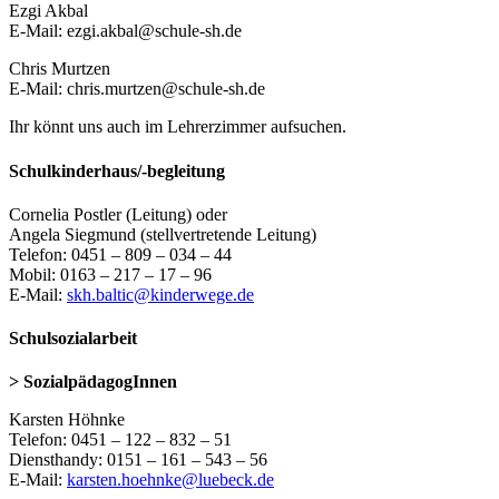
Ezgi Akbal
E-Mail: ezgi.akbal@schule-sh.de
Chris Murtzen
E-Mail: chris.murtzen@schule-sh.de
Ihr könnt uns auch im Lehrerzimmer aufsuchen.
Schulkinderhaus/-begleitung
Cornelia Postler (Leitung) oder
Angela Siegmund (stellvertretende Leitung)
Telefon: 0451 – 809 – 034 – 44
Mobil: 0163 – 217 – 17 – 96
E-Mail:
skh.baltic@kinderwege.de
Schulsozialarbeit
> SozialpädagogInnen
Karsten Höhnke
Telefon: 0451 – 122 – 832 – 51
Diensthandy: 0151 – 161 – 543 – 56
E-Mail:
karsten.hoehnke@luebeck.de