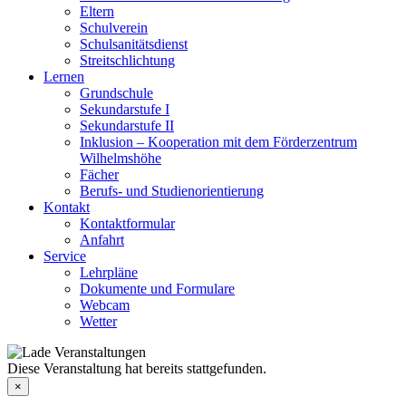
Eltern
Schulverein
Schulsanitätsdienst
Streitschlichtung
Lernen
Grundschule
Sekundarstufe I
Sekundarstufe II
Inklusion – Kooperation mit dem Förderzentrum
Wilhelmshöhe
Fächer
Berufs- und Studienorientierung
Kontakt
Kontaktformular
Anfahrt
Service
Lehrpläne
Dokumente und Formulare
Webcam
Wetter
Diese Veranstaltung hat bereits stattgefunden.
×