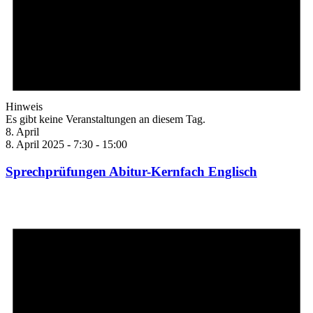
Hinweis
Es gibt keine Veranstaltungen an diesem Tag.
8. April
8. April 2025 - 7:30
-
15:00
Sprechprüfungen Abitur-Kernfach Englisch