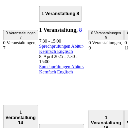
1 Veranstaltung
8
1 Veranstaltung,
8
0 Veranstaltungen
0 Veranstaltungen
7
9
7:30
-
15:00
0 Veranstaltungen,
0 Veranstaltungen,
0
Sprechprüfungen Abitur-
7
9
1
Kernfach Englisch
8. April 2025 - 7:30
-
15:00
Sprechprüfungen Abitur-
Kernfach Englisch
1
Veranstaltung
1
14
Veranstaltung
16