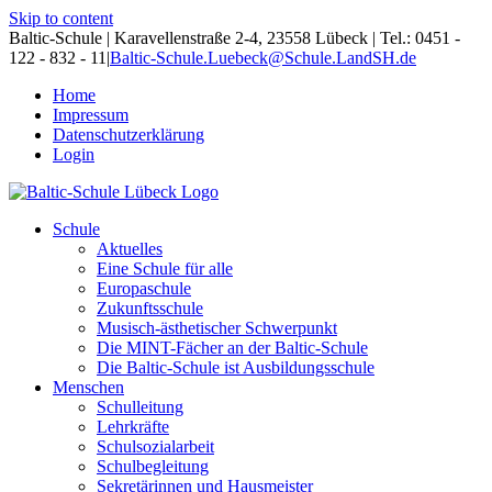
Skip to content
Baltic-Schule | Karavellenstraße 2-4, 23558 Lübeck | Tel.: 0451 -
122 - 832 - 11
|
Baltic-Schule.Luebeck@Schule.LandSH.de
Home
Impressum
Datenschutzerklärung
Login
Schule
Aktuelles
Eine Schule für alle
Europaschule
Zukunftsschule
Musisch-ästhetischer Schwerpunkt
Die MINT-Fächer an der Baltic-Schule
Die Baltic-Schule ist Ausbildungsschule
Menschen
Schulleitung
Lehrkräfte
Schulsozialarbeit
Schulbegleitung
Sekretärinnen und Hausmeister