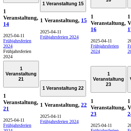
1 Veranstaltung
15
1
1
1
Veranstaltung,
1 Veranstaltung,
15
Veranstaltung,
V
14
16
1
2025-04-11
2025-04-11
Frühjahrsferien 2024
Frühjahrsferien
2025-04-11
2
2024
Frühjahrsferien
F
Frühjahrsferien
2024
2
2024
1
Veranstaltung
1
21
Veranstaltung
23
1 Veranstaltung
22
1
1
1
Veranstaltung,
1 Veranstaltung,
22
Veranstaltung,
V
21
23
2
2025-04-11
2025-04-11
Frühjahrsferien 2024
Frühjahrsferien
2025-04-11
2
2024
Frühjahrsferien
F