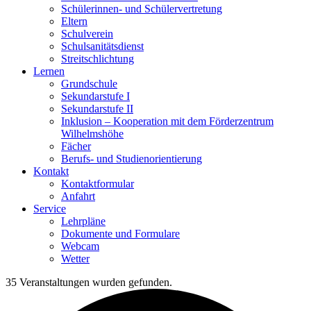
Schülerinnen- und Schülervertretung
Eltern
Schulverein
Schulsanitätsdienst
Streitschlichtung
Lernen
Grundschule
Sekundarstufe I
Sekundarstufe II
Inklusion – Kooperation mit dem Förderzentrum
Wilhelmshöhe
Fächer
Berufs- und Studienorientierung
Kontakt
Kontaktformular
Anfahrt
Service
Lehrpläne
Dokumente und Formulare
Webcam
Wetter
35 Veranstaltungen wurden gefunden.