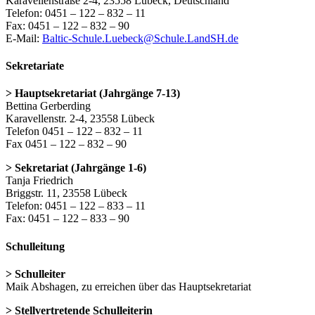
Karavellenstraße 2-4, 23558 Lübeck, Deutschland
Telefon: 0451 – 122 – 832 – 11
Fax: 0451 – 122 – 832 – 90
E-Mail:
Baltic-Schule.Luebeck@Schule.LandSH.de
Sekretariate
> Hauptsekretariat (Jahrgänge 7-13)
Bettina Gerberding
Karavellenstr. 2-4, 23558 Lübeck
Telefon 0451 – 122 – 832 – 11
Fax 0451 – 122 – 832 – 90
> Sekretariat (Jahrgänge 1-6)
Tanja Friedrich
Briggstr. 11, 23558 Lübeck
Telefon: 0451 – 122 – 833 – 11
Fax: 0451 – 122 – 833 – 90
Schulleitung
> Schulleiter
Maik Abshagen, zu erreichen über das Hauptsekretariat
> Stellvertretende Schulleiterin