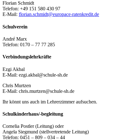
Florian Schmidt
Telefon: +49 151 580 430 97
E-Mail:
florian.schmidt@europace-ratenkredit.de
Schulverein
André Marx
Telefon: 0170 – 77 77 285
Verbindungslehrkräfte
Ezgi Akbal
E-Mail: ezgi.akbal@schule-sh.de
Chris Murtzen
E-Mail: chris.murtzen@schule-sh.de
Ihr könnt uns auch im Lehrerzimmer aufsuchen.
Schulkinderhaus/-begleitung
Cornelia Postler (Leitung) oder
Angela Siegmund (stellvertretende Leitung)
Telefon: 0451 – 809 – 034 – 44