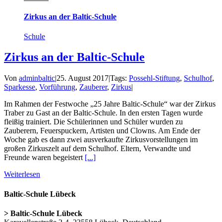
Zirkus an der Baltic-Schule
Schule
Zirkus an der Baltic-Schule
Von
adminbaltic
|
25. August 2017
|
Tags:
Possehl-Stiftung
,
Schulhof
,
Sparkesse
,
Vorführung
,
Zauberer
,
Zirkus
|
Im Rahmen der Festwoche „25 Jahre Baltic-Schule“ war der Zirkus
Traber zu Gast an der Baltic-Schule. In den ersten Tagen wurde
fleißig trainiert. Die Schülerinnen und Schüler wurden zu
Zauberern, Feuerspuckern, Artisten und Clowns. Am Ende der
Woche gab es dann zwei ausverkaufte Zirkusvorstellungen im
großen Zirkuszelt auf dem Schulhof. Eltern, Verwandte und
Freunde waren begeistert
[...]
Weiterlesen
Baltic-Schule Lübeck
> Baltic-Schule Lübeck