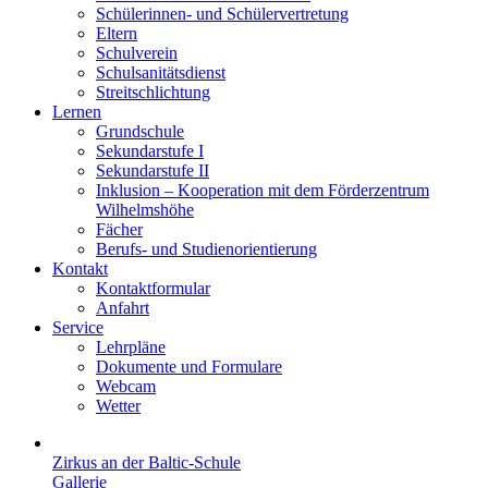
Schülerinnen- und Schülervertretung
Eltern
Schulverein
Schulsanitätsdienst
Streitschlichtung
Lernen
Grundschule
Sekundarstufe I
Sekundarstufe II
Inklusion – Kooperation mit dem Förderzentrum
Wilhelmshöhe
Fächer
Berufs- und Studienorientierung
Kontakt
Kontaktformular
Anfahrt
Service
Lehrpläne
Dokumente und Formulare
Webcam
Wetter
Zirkus an der Baltic-Schule
Gallerie