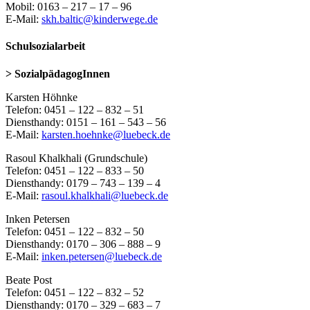
Mobil: 0163 – 217 – 17 – 96
E-Mail:
skh.baltic@kinderwege.de
Schulsozialarbeit
> SozialpädagogInnen
Karsten Höhnke
Telefon: 0451 – 122 – 832 – 51
Diensthandy: 0151 – 161 – 543 – 56
E-Mail:
karsten.hoehnke@luebeck.de
Rasoul Khalkhali (Grundschule)
Telefon: 0451 – 122 – 833 – 50
Diensthandy: 0179 – 743 – 139 – 4
E-Mail:
rasoul.khalkhali@luebeck.de
Inken Petersen
Telefon: 0451 – 122 – 832 – 50
Diensthandy: 0170 – 306 – 888 – 9
E-Mail:
inken.petersen@luebeck.de
Beate Post
Telefon: 0451 – 122 – 832 – 52
Diensthandy: 0170 – 329 – 683 – 7