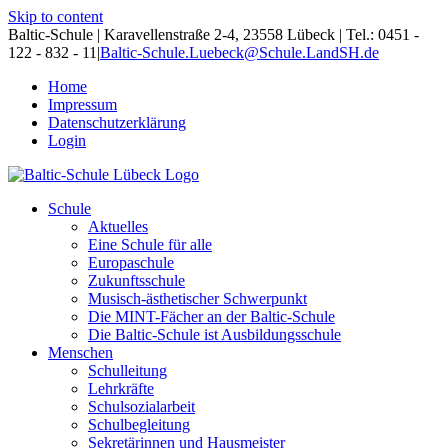
Skip to content
Baltic-Schule | Karavellenstraße 2-4, 23558 Lübeck | Tel.: 0451 -
122 - 832 - 11
|
Baltic-Schule.Luebeck@Schule.LandSH.de
Home
Impressum
Datenschutzerklärung
Login
Schule
Aktuelles
Eine Schule für alle
Europaschule
Zukunftsschule
Musisch-ästhetischer Schwerpunkt
Die MINT-Fächer an der Baltic-Schule
Die Baltic-Schule ist Ausbildungsschule
Menschen
Schulleitung
Lehrkräfte
Schulsozialarbeit
Schulbegleitung
Sekretärinnen und Hausmeister