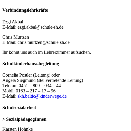
Verbindungslehrkräfte
Ezgi Akbal
E-Mail: ezgi.akbal@schule-sh.de
Chris Murtzen
E-Mail: chris.murtzen@schule-sh.de
Ihr könnt uns auch im Lehrerzimmer aufsuchen.
Schulkinderhaus/-begleitung
Cornelia Postler (Leitung) oder
Angela Siegmund (stellvertretende Leitung)
Telefon: 0451 – 809 – 034 – 44
Mobil: 0163 – 217 – 17 – 96
E-Mail:
skh.baltic@kinderwege.de
Schulsozialarbeit
> SozialpädagogInnen
Karsten Höhnke