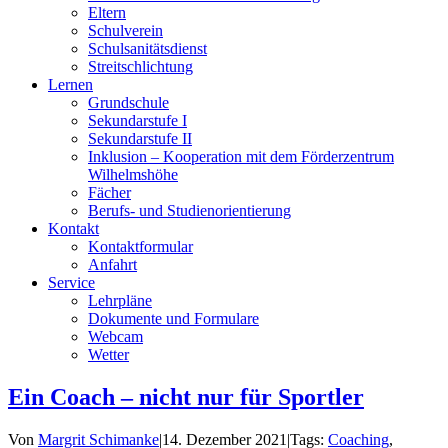
Eltern
Schulverein
Schulsanitätsdienst
Streitschlichtung
Lernen
Grundschule
Sekundarstufe I
Sekundarstufe II
Inklusion – Kooperation mit dem Förderzentrum
Wilhelmshöhe
Fächer
Berufs- und Studienorientierung
Kontakt
Kontaktformular
Anfahrt
Service
Lehrpläne
Dokumente und Formulare
Webcam
Wetter
Ein Coach – nicht nur für Sportler
Von
Margrit Schimanke
|
14. Dezember 2021
|
Tags:
Coaching
,