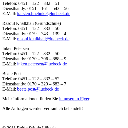
Telefon: 0451 – 122 – 832 – 51
Diensthandy: 0151 – 161 – 543 – 56
E-Mail:
karsten.hoehnke@luebeck.de
Rasoul Khalkhali (Grundschule)
Telefon: 0451 – 122 – 833 – 50
Diensthandy: 0179 – 743 – 139 – 4
E-Mail:
rasoul.khalkhali@luebeck.de
Inken Petersen
Telefon: 0451 – 122 – 832 – 50
Diensthandy: 0170 – 306 – 888 – 9
E-Mail:
inken.petersen@luebeck.de
Beate Post
Telefon: 0451 – 122 – 832 – 52
Diensthandy: 0170 – 329 – 683 – 7
E-Mail:
beate.post@luebeck.de
Mehr Informationen finden Sie
in unserem Flyer
.
Alle Anfragen werden vertraulich behandelt!
© 2011 Baltic Schule Lübeck