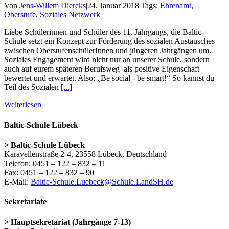
Von
Jens-Willem Diercks
|
24. Januar 2018
|
Tags:
Ehrenamt
,
Oberstufe
,
Soziales Netzwerk
|
Liebe Schülerinnen und Schüler des 11. Jahrgangs, die Baltic-
Schule setzt ein Konzept zur Förderung des sozialen Austausches
zwischen OberstufenschülerInnen und jüngeren Jahrgängen um.
Soziales Engagement wird nicht nur an unserer Schule, sondern
auch auf eurem späteren Berufsweg als positive Eigenschaft
bewertet und erwartet. Also: „Be social - be smart!“ So kannst du
Teil des Sozialen
[...]
Weiterlesen
Baltic-Schule Lübeck
> Baltic-Schule Lübeck
Karavellenstraße 2-4, 23558 Lübeck, Deutschland
Telefon: 0451 – 122 – 832 – 11
Fax: 0451 – 122 – 832 – 90
E-Mail:
Baltic-Schule.Luebeck@Schule.LandSH.de
Sekretariate
> Hauptsekretariat (Jahrgänge 7-13)