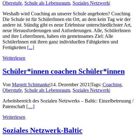
Oberstufe
,
Schule als Lebensraum
,
Soziales Netzwerk
|
Weshalb wird Coaching an unserer Schule angeboten? Coaching
Die Schule ist für SchülerInnen ein Ort, an dem kein Tag wie der
andere ist. Ständig gibt es neue Erlebnisse unterschiedlichster Art,
neue Herausforderungen und Anforderungen. Alle, SchülerInnen
und ihre LehrerInnen, haben ein gemeinsames Ziel: Alle
SchülerInnen mit ihren ganz individuellen Fähigkeiten und
Fertigkeiten
[...]
Weiterlesen
Schüler*innen coachen Schüler*innen
Von
Margrit Schimanke
|
14. Dezember 2021
|
Tags:
Coaching
,
Oberstufe
,
Schule als Lebensraum
,
Soziales Netzwerk
|
Arbeitsbereich des Sozialen Netzwerks – Baltic: Einzelbetreuung /
Patenschaft
[…]
Weiterlesen
Soziales Netzwerk-Baltic