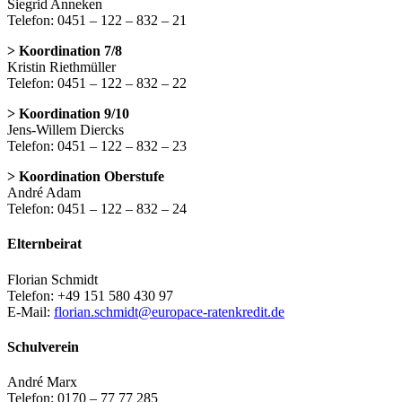
Siegrid Anneken
Telefon: 0451 – 122 – 832 – 21
> Koordination 7/8
Kristin Riethmüller
Telefon: 0451 – 122 – 832 – 22
> Koordination 9/10
Jens-Willem Diercks
Telefon: 0451 – 122 – 832 – 23
> Koordination Oberstufe
André Adam
Telefon: 0451 – 122 – 832 – 24
Elternbeirat
Florian Schmidt
Telefon: +49 151 580 430 97
E-Mail:
florian.schmidt@europace-ratenkredit.de
Schulverein
André Marx
Telefon: 0170 – 77 77 285