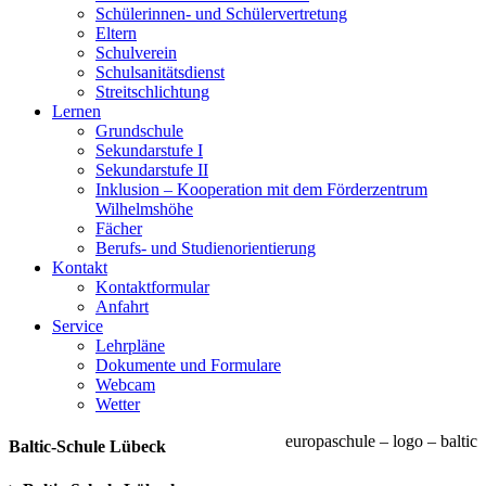
Schülerinnen- und Schülervertretung
Eltern
Schulverein
Schulsanitätsdienst
Streitschlichtung
Lernen
Grundschule
Sekundarstufe I
Sekundarstufe II
Inklusion – Kooperation mit dem Förderzentrum
Wilhelmshöhe
Fächer
Berufs- und Studienorientierung
Kontakt
Kontaktformular
Anfahrt
Service
Lehrpläne
Dokumente und Formulare
Webcam
Wetter
europaschule – logo – baltic
Baltic-Schule Lübeck