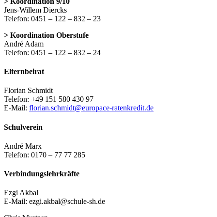
> Koordination 9/10
Jens-Willem Diercks
Telefon: 0451 – 122 – 832 – 23
> Koordination Oberstufe
André Adam
Telefon: 0451 – 122 – 832 – 24
Elternbeirat
Florian Schmidt
Telefon: +49 151 580 430 97
E-Mail:
florian.schmidt@europace-ratenkredit.de
Schulverein
André Marx
Telefon: 0170 – 77 77 285
Verbindungslehrkräfte
Ezgi Akbal
E-Mail: ezgi.akbal@schule-sh.de