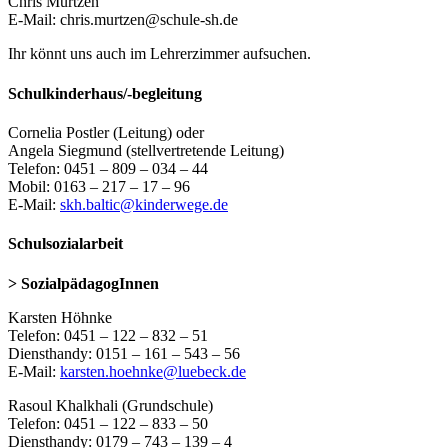
Chris Murtzen
E-Mail: chris.murtzen@schule-sh.de
Ihr könnt uns auch im Lehrerzimmer aufsuchen.
Schulkinderhaus/-begleitung
Cornelia Postler (Leitung) oder
Angela Siegmund (stellvertretende Leitung)
Telefon: 0451 – 809 – 034 – 44
Mobil: 0163 – 217 – 17 – 96
E-Mail:
skh.baltic@kinderwege.de
Schulsozialarbeit
> SozialpädagogInnen
Karsten Höhnke
Telefon: 0451 – 122 – 832 – 51
Diensthandy: 0151 – 161 – 543 – 56
E-Mail:
karsten.hoehnke@luebeck.de
Rasoul Khalkhali (Grundschule)
Telefon: 0451 – 122 – 833 – 50
Diensthandy: 0179 – 743 – 139 – 4