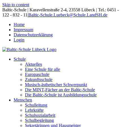
Skip to content
Baltic-Schule | Karavellenstraße 2-4, 23558 Lübeck | Tel.: 0451 -
122 - 832 - 11
|
Baltic-Schule.Luebeck@Schule.LandSH.de
Home
Impressum
Datenschutzerklärung
Login
Schule
Aktuelles
Eine Schule für alle
Europaschule
Zukunftsschule
Musisch-ästhetischer Schwerpunkt
Die MINT-Fächer an der Baltic-Schule
Die Baltic-Schule ist Ausbildungsschule
Menschen
Schulleitung
Lehrkräfte
Schulsozialarbeit
Schulbegleitung
Sekretärinnen und Hausmeister