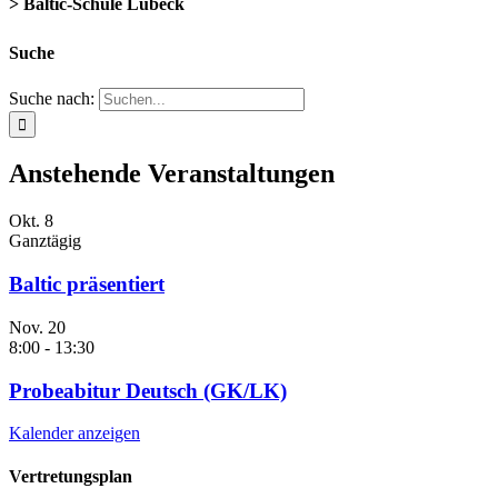
> Baltic-Schule Lübeck
Suche
Suche nach:
Anstehende Veranstaltungen
Okt.
8
Ganztägig
Baltic präsentiert
Nov.
20
8:00
-
13:30
Probeabitur Deutsch (GK/LK)
Kalender anzeigen
Vertretungsplan