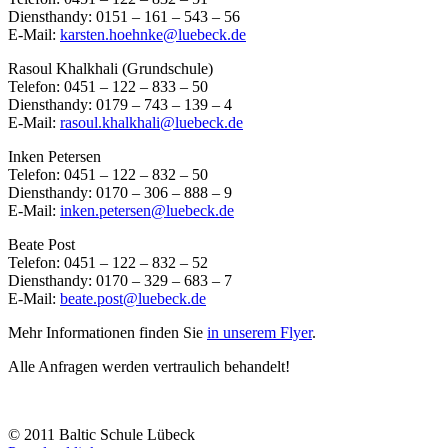
Diensthandy: 0151 – 161 – 543 – 56
E-Mail:
karsten.hoehnke@luebeck.de
Rasoul Khalkhali (Grundschule)
Telefon: 0451 – 122 – 833 – 50
Diensthandy: 0179 – 743 – 139 – 4
E-Mail:
rasoul.khalkhali@luebeck.de
Inken Petersen
Telefon: 0451 – 122 – 832 – 50
Diensthandy: 0170 – 306 – 888 – 9
E-Mail:
inken.petersen@luebeck.de
Beate Post
Telefon: 0451 – 122 – 832 – 52
Diensthandy: 0170 – 329 – 683 – 7
E-Mail:
beate.post@luebeck.de
Mehr Informationen finden Sie
in unserem Flyer
.
Alle Anfragen werden vertraulich behandelt!
© 2011 Baltic Schule Lübeck