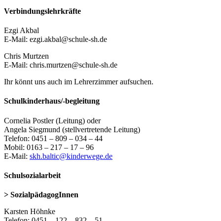
Verbindungslehrkräfte
Ezgi Akbal
E-Mail: ezgi.akbal@schule-sh.de
Chris Murtzen
E-Mail: chris.murtzen@schule-sh.de
Ihr könnt uns auch im Lehrerzimmer aufsuchen.
Schulkinderhaus/-begleitung
Cornelia Postler (Leitung) oder
Angela Siegmund (stellvertretende Leitung)
Telefon: 0451 – 809 – 034 – 44
Mobil: 0163 – 217 – 17 – 96
E-Mail:
skh.baltic@kinderwege.de
Schulsozialarbeit
> SozialpädagogInnen
Karsten Höhnke
Telefon: 0451 – 122 – 832 – 51