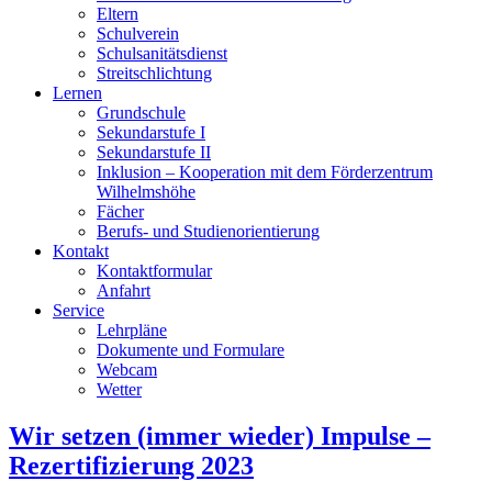
Eltern
Schulverein
Schulsanitätsdienst
Streitschlichtung
Lernen
Grundschule
Sekundarstufe I
Sekundarstufe II
Inklusion – Kooperation mit dem Förderzentrum
Wilhelmshöhe
Fächer
Berufs- und Studienorientierung
Kontakt
Kontaktformular
Anfahrt
Service
Lehrpläne
Dokumente und Formulare
Webcam
Wetter
Wir setzen (immer wieder) Impulse –
Rezertifizierung 2023