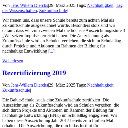
Von
Jens-Willem Diercks
|
29. März 2025
|
Tags:
Nachhaltigkeit
,
Tag
der Wissenschaften
,
Zukunftsschule
|
Wir freuen uns, dass unsere Schule bereits zum achten Mal als
Zukunftsschule ausgezeichnet wurde. Besonders stolz sind wir
darauf, dass wir zum zweiten Mal die höchste Auszeichnungsstufe 3
„Wir setzen Impulse“ erreicht haben. Die Auszeichnung als
Zukunftsschule wird an Schulen verliehen, die sich im Schulalltag
durch Projekte und Aktionen im Rahmen der Bildung für
nachhaltige Entwicklung
[...]
Weiterlesen
Rezertifizierung 2019
Von
Jens-Willem Diercks
|
29. März 2025
|
Tags:
Nachhaltigkeit
,
Zukunftsschule
|
Die Baltic-Schule ist als eine Zukunftschule zertifiziert. Die
Auszeichnung als Zukunftsschule wird an Schulen vergeben, die
sich durch Projekte und Aktionen im Rahmen der Bildung für
nachhaltige Entwicklung (BNE) im Schulalltag engagieren. Wir
haben diese Auszeichnung Jahr 2017 bereits zum fünften Mal
erhalten. Die Auszeichnung, die durch das Institut für