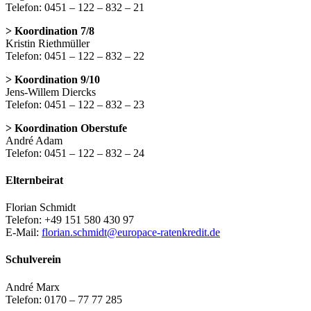
Telefon: 0451 – 122 – 832 – 21
> Koordination 7/8
Kristin Riethmüller
Telefon: 0451 – 122 – 832 – 22
> Koordination 9/10
Jens-Willem Diercks
Telefon: 0451 – 122 – 832 – 23
> Koordination Oberstufe
André Adam
Telefon: 0451 – 122 – 832 – 24
Elternbeirat
Florian Schmidt
Telefon: +49 151 580 430 97
E-Mail:
florian.schmidt@europace-ratenkredit.de
Schulverein
André Marx
Telefon: 0170 – 77 77 285