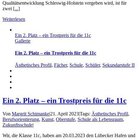
Qualitätsentwicklung Schleswig-Holstein vergeben wird, ist für
zwei
[...]
Weiterlesen
Ein 2. Platz – ein Trostpreis für die 11c
Gallerie
Ein 2. Platz – ein Trostpreis für die 11c
Ästhetisches Profil
,
Fächer
,
Schule
,
Schüler
,
Sekundarstufe II
Ein 2. Platz – ein Trostpreis für die 11c
Von
Margrit Schimanke
|
21. April 2023
|
Tags:
Ästhetisches Profil
,
Berufsorientierung
,
Kunst
,
Oberstufe
,
Schule als Lebensraum
,
Zukunftsschule
|
Wir, die Klasse 11c, haben am 20.03.2023 den Lübecker Hafen und