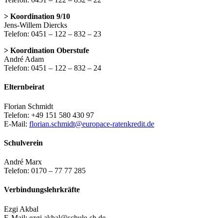
> Koordination 9/10
Jens-Willem Diercks
Telefon: 0451 – 122 – 832 – 23
> Koordination Oberstufe
André Adam
Telefon: 0451 – 122 – 832 – 24
Elternbeirat
Florian Schmidt
Telefon: +49 151 580 430 97
E-Mail:
florian.schmidt@europace-ratenkredit.de
Schulverein
André Marx
Telefon: 0170 – 77 77 285
Verbindungslehrkräfte
Ezgi Akbal
E-Mail: ezgi.akbal@schule-sh.de