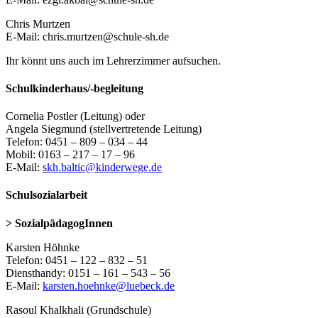
Chris Murtzen
E-Mail: chris.murtzen@schule-sh.de
Ihr könnt uns auch im Lehrerzimmer aufsuchen.
Schulkinderhaus/-begleitung
Cornelia Postler (Leitung) oder
Angela Siegmund (stellvertretende Leitung)
Telefon: 0451 – 809 – 034 – 44
Mobil: 0163 – 217 – 17 – 96
E-Mail:
skh.baltic@kinderwege.de
Schulsozialarbeit
> SozialpädagogInnen
Karsten Höhnke
Telefon: 0451 – 122 – 832 – 51
Diensthandy: 0151 – 161 – 543 – 56
E-Mail:
karsten.hoehnke@luebeck.de
Rasoul Khalkhali (Grundschule)