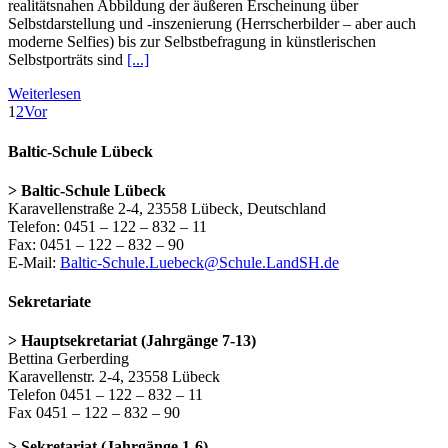
realitätsnahen Abbildung der äußeren Erscheinung über
Selbstdarstellung und -inszenierung (Herrscherbilder – aber auch
moderne Selfies) bis zur Selbstbefragung in künstlerischen
Selbstporträts sind
[...]
Weiterlesen
1
2
Vor
Baltic-Schule Lübeck
> Baltic-Schule Lübeck
Karavellenstraße 2-4, 23558 Lübeck, Deutschland
Telefon: 0451 – 122 – 832 – 11
Fax: 0451 – 122 – 832 – 90
E-Mail:
Baltic-Schule.Luebeck@Schule.LandSH.de
Sekretariate
> Hauptsekretariat (Jahrgänge 7-13)
Bettina Gerberding
Karavellenstr. 2-4, 23558 Lübeck
Telefon 0451 – 122 – 832 – 11
Fax 0451 – 122 – 832 – 90
> Sekretariat (Jahrgänge 1-6)