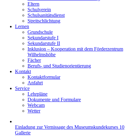
Eltern
Schulverein
Schulsanitätsdienst
Streitschlichtung
Lernen
Grundschule
Sekundarstufe I
Sekundarstufe II
Inklusion – Kooperation mit dem Förderzentrum
Wilhelmshöhe
Fächer
Berufs- und Studienorientierung
Kontakt
Kontaktformular
Anfahrt
Service
Lehrpläne
Dokumente und Formulare
Webcam
Wetter
Einladung zur Vernissage des Museumskundekurses 10
Gallerie