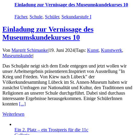
Einladung zur Vernissage des Museumskundekurses 10
Fächer
,
Schule
,
Schüler
,
Sekundarstufe I
Einladung zur Vernissage des
Museumskundekurses 10
Von
Margrit Schimanke
|
19. Juni 2024
|
Tags:
Kunst
,
Kunstwerk
,
Museumskunde
|
Das Schuljahr neigt sich dem Ende entgegen und jetzt wollen wir
unser Arbeitsergebnis präsentieren:Inspiriert von Ausstellung "In
Krieg und Frieden. Von Kiew nach Lübeck" der
Völkerkundesammlung Lübeck im St. Annen-Museum haben wir
zunächst Umfragen zur Nationalität und Kultur, den Traditionen und
Religionen an unserer Schule durchgeführt. Dabei sind durchaus
interessante Ergebnisse herausgekommen. Einige SchülerInnen
konnten
[...]
Weiterlesen
Ein 2. Platz – ein Trostpreis für die 11c