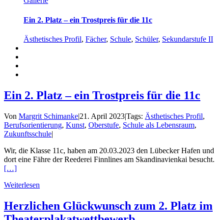
Gallerie
Ein 2. Platz – ein Trostpreis für die 11c
Ästhetisches Profil
,
Fächer
,
Schule
,
Schüler
,
Sekundarstufe II
Ein 2. Platz – ein Trostpreis für die 11c
Von
Margrit Schimanke
|
21. April 2023
|
Tags:
Ästhetisches Profil
,
Berufsorientierung
,
Kunst
,
Oberstufe
,
Schule als Lebensraum
,
Zukunftsschule
|
Wir, die Klasse 11c, haben am 20.03.2023 den Lübecker Hafen und
dort eine Fähre der Reederei Finnlines am Skandinavienkai besucht.
[…]
Weiterlesen
Herzlichen Glückwunsch zum 2. Platz im
Theaterplakatwettbewerb