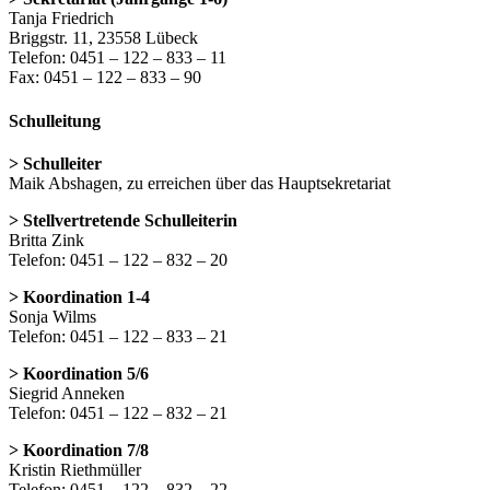
Tanja Friedrich
Briggstr. 11, 23558 Lübeck
Telefon: 0451 – 122 – 833 – 11
Fax: 0451 – 122 – 833 – 90
Schulleitung
> Schulleiter
Maik Abshagen, zu erreichen über das Hauptsekretariat
> Stellvertretende Schulleiterin
Britta Zink
Telefon: 0451 – 122 – 832 – 20
> Koordination 1-4
Sonja Wilms
Telefon: 0451 – 122 – 833 – 21
> Koordination 5/6
Siegrid Anneken
Telefon: 0451 – 122 – 832 – 21
> Koordination 7/8
Kristin Riethmüller
Telefon: 0451 – 122 – 832 – 22