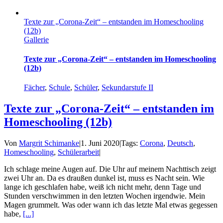
Texte zur „Corona-Zeit“ – entstanden im Homeschooling
(12b)
Gallerie
Texte zur „Corona-Zeit“ – entstanden im Homeschooling
(12b)
Fächer
,
Schule
,
Schüler
,
Sekundarstufe II
Texte zur „Corona-Zeit“ – entstanden im
Homeschooling (12b)
Von
Margrit Schimanke
|
1. Juni 2020
|
Tags:
Corona
,
Deutsch
,
Homeschooling
,
Schülerarbeit
|
Ich schlage meine Augen auf. Die Uhr auf meinem Nachttisch zeigt
zwei Uhr an. Da es draußen dunkel ist, muss es Nacht sein. Wie
lange ich geschlafen habe, weiß ich nicht mehr, denn Tage und
Stunden verschwimmen in den letzten Wochen irgendwie. Mein
Magen grummelt. Was oder wann ich das letzte Mal etwas gegessen
habe,
[...]