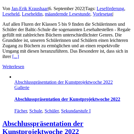
Von
Jan-Erik Kraushaar
|
6. September 2022
|
Tags:
Leseförderung
,
Leseheld
,
Leseheldin
,
mäandernde Lesestunde
,
Vorlesetag
|
Auf allen Fluren der Klassen 5 bis 9 finden die Schülerinnen und
Schüler der Baltic-Schule die sogenannten Lesehaltestellen - Regale
gefüllt mit zahlreichen Büchern unterschiedlichster Genres. Die
Grundidee ist, unseren Schülerinnen und Schülern einen leichteren
Zugang zu Büchern zu ermöglichen und an einen respektvolle
Umgang mit diesen heranzuführen. Das Besondere ist, dass sich in
ihrer
[...]
Weiterlesen
Abschlusspräsentation der Kunstprojektwoche 2022
Gallerie
Abschlusspräsentation der Kunstprojektwoche 2022
Fächer
,
Schule
,
Schüler
,
Sekundarstufe I
Abschlusspräsentation der
Kunstprojektwoche 2022