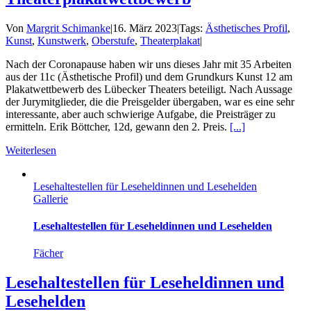
Von
Margrit Schimanke
|
16. März 2023
|
Tags:
Ästhetisches Profil
,
Kunst
,
Kunstwerk
,
Oberstufe
,
Theaterplakat
|
Nach der Coronapause haben wir uns dieses Jahr mit 35 Arbeiten
aus der 11c (Ästhetische Profil) und dem Grundkurs Kunst 12 am
Plakatwettbewerb des Lübecker Theaters beteiligt. Nach Aussage
der Jurymitglieder, die die Preisgelder übergaben, war es eine sehr
interessante, aber auch schwierige Aufgabe, die Preisträger zu
ermitteln. Erik Böttcher, 12d, gewann den 2. Preis.
[...]
Weiterlesen
Lesehaltestellen für Leseheldinnen und Lesehelden
Gallerie
Lesehaltestellen für Leseheldinnen und Lesehelden
Fächer
Lesehaltestellen für Leseheldinnen und
Lesehelden