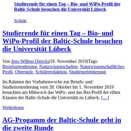
Studierende für einen Tag – Bio- und WiPo-Profil der
Baltic-Schule besuchen die Universität Lübeck
Schule
Studierende für einen Tag – Bio- und
WiPo-Profil der Baltic-Schule besuchen
die Universität Lübeck
Von
Jens-Willem Diercks
|
19. November 2019
|
Tags:
Berufsorientierung
,
Naturwissenschaften
,
Naturwissenschaftliches
Profil
,
Oberstufe
,
Schülerredaktion
,
Studienorientierung
|
Im Rahmen der Vorhabenwoche zur Berufs- und
Studienorientierung vom 28. Oktober bis 1. November 2019
besuchten am Mittwoch das WiPo- und das Bio-Profil der elften
Klassen der Baltic-Schule die Universität zu Lübeck.
[…]
Weiterlesen
AG-Progamm der Baltic-Schule geht in
die zweite Runde