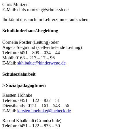
Chris Murtzen
E-Mail: chris.murtzen@schule-sh.de
Ihr könnt uns auch im Lehrerzimmer aufsuchen.
Schulkinderhaus/-begleitung
Cornelia Postler (Leitung) oder
Angela Siegmund (stellvertretende Leitung)
Telefon: 0451 – 809 – 034 – 44
Mobil: 0163 – 217 – 17 – 96
E-Mail:
skh.baltic@kinderwege.de
Schulsozialarbeit
> SozialpädagogInnen
Karsten Höhnke
Telefon: 0451 – 122 – 832 – 51
Diensthandy: 0151 – 161 – 543 – 56
E-Mail:
karsten.hoehnke@luebeck.de
Rasoul Khalkhali (Grundschule)
Telefon: 0451 – 122 – 833 – 50