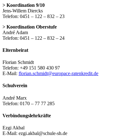
> Koordination 9/10
Jens-Willem Diercks
Telefon: 0451 – 122 – 832 – 23
> Koordination Oberstufe
André Adam
Telefon: 0451 – 122 – 832 – 24
Elternbeirat
Florian Schmidt
Telefon: +49 151 580 430 97
E-Mail:
florian.schmidt@europace-ratenkredit.de
Schulverein
André Marx
Telefon: 0170 – 77 77 285
Verbindungslehrkräfte
Ezgi Akbal
E-Mail: ezgi.akbal@schule-sh.de