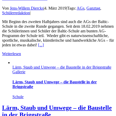
Von
Jens-Willem Diercks
|
4. März 2019
|
Tags:
AGs
,
Ganztag
,
Schülerredaktion
|
Mit Beginn des zweiten Halbjahres sind auch die AGs der Baltic-
Schule in die zweite Runde gegangen. Seit dem 18.02.2019 nehmen
die Schülerinnen und Schüler der Baltic-Schule am bunten AG-
Programm der Schule teil. Wieder gibt es naturwissenschaftliche,
sportliche, musikalische, künstlerische und handwerkliche AGs – für
jeden ist etwas dabei!
[...]
Weiterlesen
Lärm, Staub und Umwege – die Baustelle in der Briggstraße
Gallerie
Lärm, Staub und Umwege – die Baustelle in der
Briggstraße
Schule
Lärm, Staub und Umwege – die Baustelle
in der Briggstraße