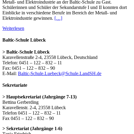
Metall- und Elektroindustrie an der Baltic-Schule zu Gast.
Schülerinnen und Schüler der Sekundarstufe I und II konnten dort
Einblicke in verschiedene Berufe im Bereich der Metall- und
Elektroindustrie gewinnen.
[…]
Weiterlesen
Baltic-Schule Lübeck
> Baltic-Schule Lübeck
Karavellenstraße 2-4, 23558 Lübeck, Deutschland
Telefon: 0451 – 122 – 832 – 11
Fax: 0451 – 122 – 832 – 90
E-Mail:
Baltic-Schule.Luebeck@Schule.LandSH.de
Sekretariate
> Hauptsekretariat (Jahrgänge 7-13)
Bettina Gerberding
Karavellenstr. 2-4, 23558 Lübeck
Telefon 0451 – 122 – 832 – 11
Fax 0451 – 122 – 832 – 90
> Sekretariat (Jahrgänge 1-6)
Tanja Friedrich