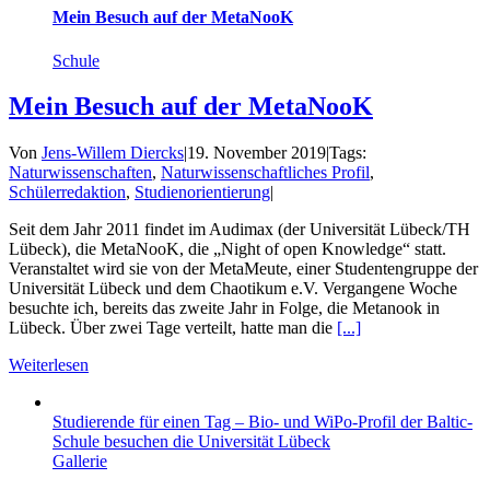
Mein Besuch auf der MetaNooK
Schule
Mein Besuch auf der MetaNooK
Von
Jens-Willem Diercks
|
19. November 2019
|
Tags:
Naturwissenschaften
,
Naturwissenschaftliches Profil
,
Schülerredaktion
,
Studienorientierung
|
Seit dem Jahr 2011 findet im Audimax (der Universität Lübeck/TH
Lübeck), die MetaNooK, die „Night of open Knowledge“ statt.
Veranstaltet wird sie von der MetaMeute, einer Studentengruppe der
Universität Lübeck und dem Chaotikum e.V. Vergangene Woche
besuchte ich, bereits das zweite Jahr in Folge, die Metanook in
Lübeck. Über zwei Tage verteilt, hatte man die
[...]
Weiterlesen
Studierende für einen Tag – Bio- und WiPo-Profil der Baltic-
Schule besuchen die Universität Lübeck
Gallerie