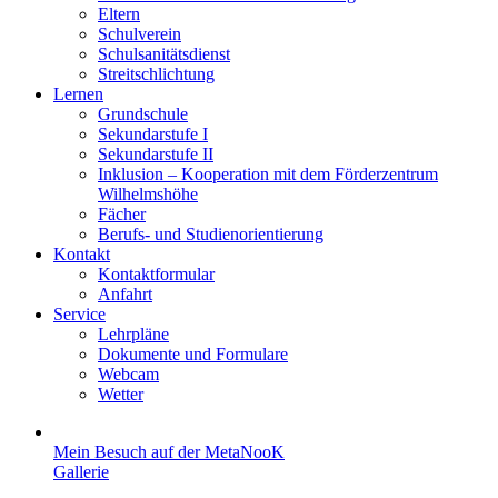
Eltern
Schulverein
Schulsanitätsdienst
Streitschlichtung
Lernen
Grundschule
Sekundarstufe I
Sekundarstufe II
Inklusion – Kooperation mit dem Förderzentrum
Wilhelmshöhe
Fächer
Berufs- und Studienorientierung
Kontakt
Kontaktformular
Anfahrt
Service
Lehrpläne
Dokumente und Formulare
Webcam
Wetter
Mein Besuch auf der MetaNooK
Gallerie