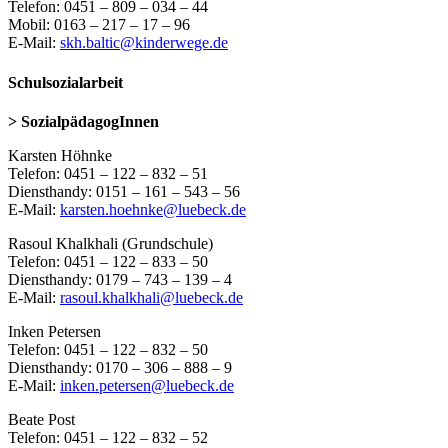
Telefon: 0451 – 809 – 034 – 44
Mobil: 0163 – 217 – 17 – 96
E-Mail:
skh.baltic@kinderwege.de
Schulsozialarbeit
> SozialpädagogInnen
Karsten Höhnke
Telefon: 0451 – 122 – 832 – 51
Diensthandy: 0151 – 161 – 543 – 56
E-Mail:
karsten.hoehnke@luebeck.de
Rasoul Khalkhali (Grundschule)
Telefon: 0451 – 122 – 833 – 50
Diensthandy: 0179 – 743 – 139 – 4
E-Mail:
rasoul.khalkhali@luebeck.de
Inken Petersen
Telefon: 0451 – 122 – 832 – 50
Diensthandy: 0170 – 306 – 888 – 9
E-Mail:
inken.petersen@luebeck.de
Beate Post
Telefon: 0451 – 122 – 832 – 52