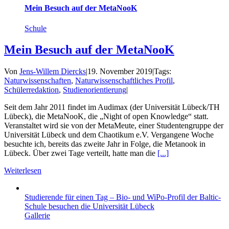
Mein Besuch auf der MetaNooK
Schule
Mein Besuch auf der MetaNooK
Von
Jens-Willem Diercks
|
19. November 2019
|
Tags:
Naturwissenschaften
,
Naturwissenschaftliches Profil
,
Schülerredaktion
,
Studienorientierung
|
Seit dem Jahr 2011 findet im Audimax (der Universität Lübeck/TH
Lübeck), die MetaNooK, die „Night of open Knowledge“ statt.
Veranstaltet wird sie von der MetaMeute, einer Studentengruppe der
Universität Lübeck und dem Chaotikum e.V. Vergangene Woche
besuchte ich, bereits das zweite Jahr in Folge, die Metanook in
Lübeck. Über zwei Tage verteilt, hatte man die
[...]
Weiterlesen
Studierende für einen Tag – Bio- und WiPo-Profil der Baltic-
Schule besuchen die Universität Lübeck
Gallerie