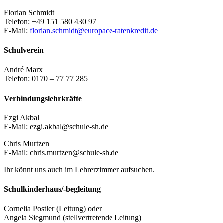
Florian Schmidt
Telefon: +49 151 580 430 97
E-Mail:
florian.schmidt@europace-ratenkredit.de
Schulverein
André Marx
Telefon: 0170 – 77 77 285
Verbindungslehrkräfte
Ezgi Akbal
E-Mail: ezgi.akbal@schule-sh.de
Chris Murtzen
E-Mail: chris.murtzen@schule-sh.de
Ihr könnt uns auch im Lehrerzimmer aufsuchen.
Schulkinderhaus/-begleitung
Cornelia Postler (Leitung) oder
Angela Siegmund (stellvertretende Leitung)