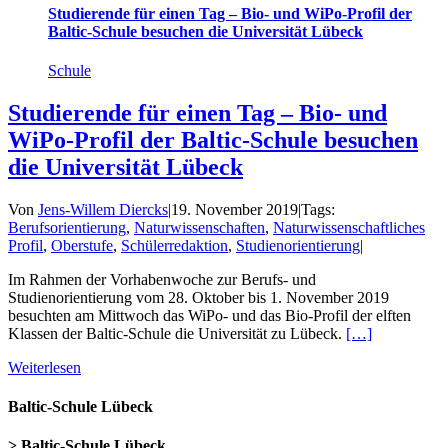
Studierende für einen Tag – Bio- und WiPo-Profil der
Baltic-Schule besuchen die Universität Lübeck
Schule
Studierende für einen Tag – Bio- und
WiPo-Profil der Baltic-Schule besuchen
die Universität Lübeck
Von
Jens-Willem Diercks
|
19. November 2019
|
Tags:
Berufsorientierung
,
Naturwissenschaften
,
Naturwissenschaftliches
Profil
,
Oberstufe
,
Schülerredaktion
,
Studienorientierung
|
Im Rahmen der Vorhabenwoche zur Berufs- und
Studienorientierung vom 28. Oktober bis 1. November 2019
besuchten am Mittwoch das WiPo- und das Bio-Profil der elften
Klassen der Baltic-Schule die Universität zu Lübeck.
[…]
Weiterlesen
Baltic-Schule Lübeck
> Baltic-Schule Lübeck