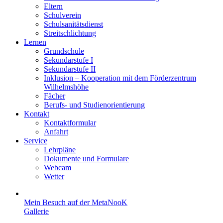
Eltern
Schulverein
Schulsanitätsdienst
Streitschlichtung
Lernen
Grundschule
Sekundarstufe I
Sekundarstufe II
Inklusion – Kooperation mit dem Förderzentrum
Wilhelmshöhe
Fächer
Berufs- und Studienorientierung
Kontakt
Kontaktformular
Anfahrt
Service
Lehrpläne
Dokumente und Formulare
Webcam
Wetter
Mein Besuch auf der MetaNooK
Gallerie