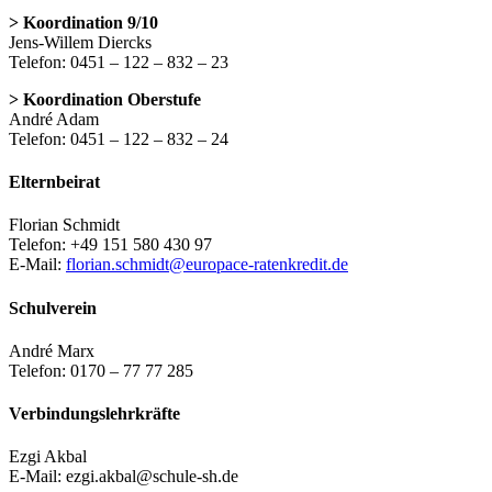
> Koordination 9/10
Jens-Willem Diercks
Telefon: 0451 – 122 – 832 – 23
> Koordination Oberstufe
André Adam
Telefon: 0451 – 122 – 832 – 24
Elternbeirat
Florian Schmidt
Telefon: +49 151 580 430 97
E-Mail:
florian.schmidt@europace-ratenkredit.de
Schulverein
André Marx
Telefon: 0170 – 77 77 285
Verbindungslehrkräfte
Ezgi Akbal
E-Mail: ezgi.akbal@schule-sh.de