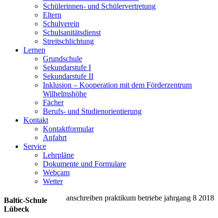
Schülerinnen- und Schülervertretung
Eltern
Schulverein
Schulsanitätsdienst
Streitschlichtung
Lernen
Grundschule
Sekundarstufe I
Sekundarstufe II
Inklusion – Kooperation mit dem Förderzentrum
Wilhelmshöhe
Fächer
Berufs- und Studienorientierung
Kontakt
Kontaktformular
Anfahrt
Service
Lehrpläne
Dokumente und Formulare
Webcam
Wetter
anschreiben praktikum betriebe jahrgang 8 2018
Baltic-Schule
Lübeck