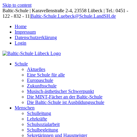
Skip to content
Baltic-Schule | Karavellenstraße 2-4, 23558 Lübeck | Tel.: 0451 -
122 - 832 - 11
|
Baltic-Schule.Luebeck@Schule.LandSH.de
Home
Impressum
Datenschutzerklärung
Login
Schule
Aktuelles
Eine Schule für alle
Europaschule
Zukunftsschule
Musisch-ästhetischer Schwerpunkt
Die MINT-Fächer an der Baltic-Schule
Die Baltic-Schule ist Ausbildungsschule
Menschen
Schulleitung
Lehrkräfte
Schulsozialarbeit
Schulbegleitung
Sekretärinnen und Hausmeister