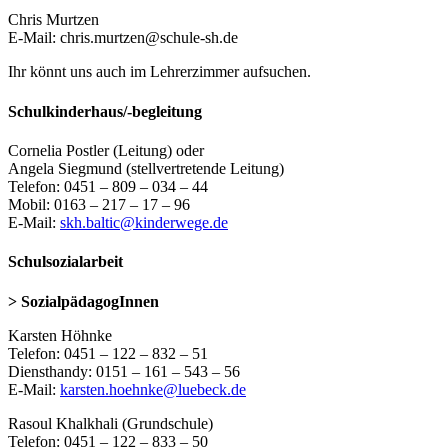
Chris Murtzen
E-Mail: chris.murtzen@schule-sh.de
Ihr könnt uns auch im Lehrerzimmer aufsuchen.
Schulkinderhaus/-begleitung
Cornelia Postler (Leitung) oder
Angela Siegmund (stellvertretende Leitung)
Telefon: 0451 – 809 – 034 – 44
Mobil: 0163 – 217 – 17 – 96
E-Mail:
skh.baltic@kinderwege.de
Schulsozialarbeit
> SozialpädagogInnen
Karsten Höhnke
Telefon: 0451 – 122 – 832 – 51
Diensthandy: 0151 – 161 – 543 – 56
E-Mail:
karsten.hoehnke@luebeck.de
Rasoul Khalkhali (Grundschule)
Telefon: 0451 – 122 – 833 – 50