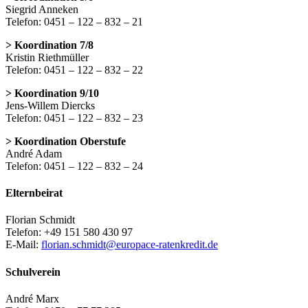
Siegrid Anneken
Telefon: 0451 – 122 – 832 – 21
> Koordination 7/8
Kristin Riethmüller
Telefon: 0451 – 122 – 832 – 22
> Koordination 9/10
Jens-Willem Diercks
Telefon: 0451 – 122 – 832 – 23
> Koordination Oberstufe
André Adam
Telefon: 0451 – 122 – 832 – 24
Elternbeirat
Florian Schmidt
Telefon: +49 151 580 430 97
E-Mail:
florian.schmidt@europace-ratenkredit.de
Schulverein
André Marx