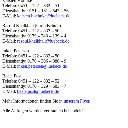
Karsten Höhnke
Telefon: 0451 – 122 – 832 – 51
Diensthandy: 0151 – 161 – 543 – 56
E-Mail:
karsten.hoehnke@luebeck.de
Rasoul Khalkhali (Grundschule)
Telefon: 0451 – 122 – 833 – 50
Diensthandy: 0179 – 743 – 139 – 4
E-Mail:
rasoul.khalkhali@luebeck.de
Inken Petersen
Telefon: 0451 – 122 – 832 – 50
Diensthandy: 0170 – 306 – 888 – 9
E-Mail:
inken.petersen@luebeck.de
Beate Post
Telefon: 0451 – 122 – 832 – 52
Diensthandy: 0170 – 329 – 683 – 7
E-Mail:
beate.post@luebeck.de
Mehr Informationen finden Sie
in unserem Flyer
.
Alle Anfragen werden vertraulich behandelt!