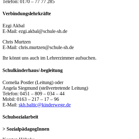
Telefon: 0170 – 77 77 285
Verbindungslehrkräfte
Ezgi Akbal
E-Mail: ezgi.akbal@schule-sh.de
Chris Murtzen
E-Mail: chris.murtzen@schule-sh.de
Ihr könnt uns auch im Lehrerzimmer aufsuchen.
Schulkinderhaus/-begleitung
Cornelia Postler (Leitung) oder
Angela Siegmund (stellvertretende Leitung)
Telefon: 0451 – 809 – 034 – 44
Mobil: 0163 – 217 – 17 – 96
E-Mail:
skh.baltic@kinderwege.de
Schulsozialarbeit
> SozialpädagogInnen