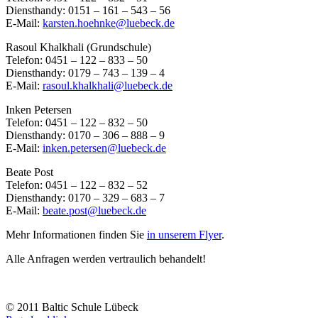
Diensthandy: 0151 – 161 – 543 – 56
E-Mail:
karsten.hoehnke@luebeck.de
Rasoul Khalkhali (Grundschule)
Telefon: 0451 – 122 – 833 – 50
Diensthandy: 0179 – 743 – 139 – 4
E-Mail:
rasoul.khalkhali@luebeck.de
Inken Petersen
Telefon: 0451 – 122 – 832 – 50
Diensthandy: 0170 – 306 – 888 – 9
E-Mail:
inken.petersen@luebeck.de
Beate Post
Telefon: 0451 – 122 – 832 – 52
Diensthandy: 0170 – 329 – 683 – 7
E-Mail:
beate.post@luebeck.de
Mehr Informationen finden Sie
in unserem Flyer
.
Alle Anfragen werden vertraulich behandelt!
© 2011 Baltic Schule Lübeck