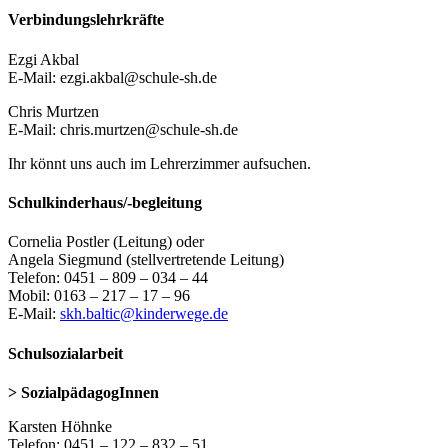
Verbindungslehrkräfte
Ezgi Akbal
E-Mail: ezgi.akbal@schule-sh.de
Chris Murtzen
E-Mail: chris.murtzen@schule-sh.de
Ihr könnt uns auch im Lehrerzimmer aufsuchen.
Schulkinderhaus/-begleitung
Cornelia Postler (Leitung) oder
Angela Siegmund (stellvertretende Leitung)
Telefon: 0451 – 809 – 034 – 44
Mobil: 0163 – 217 – 17 – 96
E-Mail:
skh.baltic@kinderwege.de
Schulsozialarbeit
> SozialpädagogInnen
Karsten Höhnke
Telefon: 0451 – 122 – 832 – 51