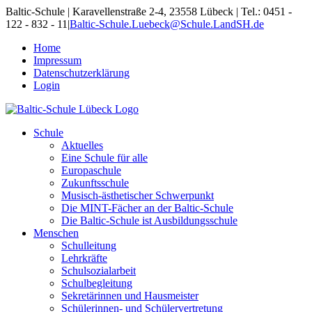
Skip
Baltic-Schule | Karavellenstraße 2-4, 23558 Lübeck | Tel.: 0451 -
to
122 - 832 - 11
|
Baltic-Schule.Luebeck@Schule.LandSH.de
content
Home
Impressum
Datenschutzerklärung
Login
Schule
Aktuelles
Eine Schule für alle
Europaschule
Zukunftsschule
Musisch-ästhetischer Schwerpunkt
Die MINT-Fächer an der Baltic-Schule
Die Baltic-Schule ist Ausbildungsschule
Menschen
Schulleitung
Lehrkräfte
Schulsozialarbeit
Schulbegleitung
Sekretärinnen und Hausmeister
Schülerinnen- und Schülervertretung