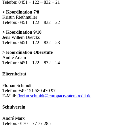
Telefon: 0451 – 122 – 832 – 21
> Koordination 7/8
Kristin Riethmüller
Telefon: 0451 – 122 – 832 – 22
> Koordination 9/10
Jens-Willem Diercks
Telefon: 0451 – 122 – 832 – 23
> Koordination Oberstufe
André Adam
Telefon: 0451 – 122 – 832 – 24
Elternbeirat
Florian Schmidt
Telefon: +49 151 580 430 97
E-Mail:
florian.schmidt@europace-ratenkredit.de
Schulverein
André Marx
Telefon: 0170 – 77 77 285