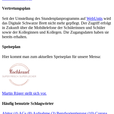
Vertretungsplan
Seit der Umstellung des Stundenplanprogramms auf
WebUntis
wird
das Digitale Schwarze Brett nicht mehr gepflegt. Der Zugriff erfolgt
in Zukunft über die Mobiltelefone der Schülerinnen und Schüler
sowie der Kolleginnen und Kollegen. Die Zugangsdaten haben sie
bereits erhalten.
Speiseplan
Hier kommt man zum aktuellen Speiseplan für unsere Mensa:
Martin Rüger stellt sich vor.
Häufig benutzte Schlagwörter
Abitur
(4)
AGs
(8)
Aufnahme
(3)
Berufsorientierung
(10)
Corona