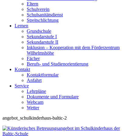
Eltern
Schulverein
Schulsanitätsdienst
Streitschlichtung
Lernen
Grundschule
Sekundarstufe I
Sekundarstufe II
Inklusion – Kooperation mit dem Förderzentrum
Wilhelmshöhe
Fächer
Berufs- und Studienorientierung
Kontakt
Kontaktformular
Anfahrt
Service
Lehrpläne
Dokumente und Formulare
Webcam
Wetter
angebot_schulkinderhaus-baltic-2