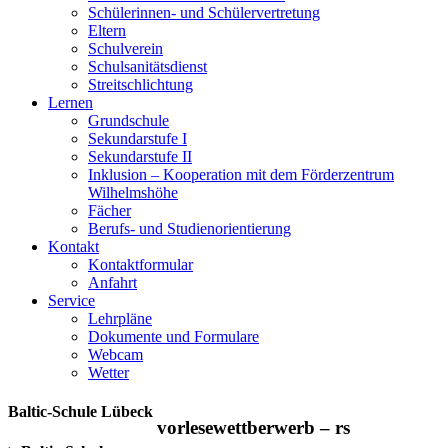
Schülerinnen- und Schülervertretung
Eltern
Schulverein
Schulsanitätsdienst
Streitschlichtung
Lernen
Grundschule
Sekundarstufe I
Sekundarstufe II
Inklusion – Kooperation mit dem Förderzentrum
Wilhelmshöhe
Fächer
Berufs- und Studienorientierung
Kontakt
Kontaktformular
Anfahrt
Service
Lehrpläne
Dokumente und Formulare
Webcam
Wetter
Baltic-Schule Lübeck
vorlesewettberwerb – rs