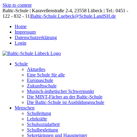
Skip to content
Baltic-Schule | Karavellenstraße 2-4, 23558 Lübeck | Tel.: 0451 -
122 - 832 - 11
|
Baltic-Schule.Luebeck@Schule.LandSH.de
Home
Impressum
Datenschutzerklärung
Login
Schule
Aktuelles
Eine Schule für alle
Europaschule
Zukunftsschule
Musisch-ästhetischer Schwerpunkt
Die MINT-Fächer an der Baltic-Schule
Die Baltic-Schule ist Ausbildungsschule
Menschen
Schulleitung
Lehrkräfte
Schulsozialarbeit
Schulbegleitung
Sekretärinnen und Hausmeister