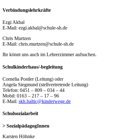
Verbindungslehrkräfte
Ezgi Akbal
E-Mail: ezgi.akbal@schule-sh.de
Chris Murtzen
E-Mail: chris.murtzen@schule-sh.de
Ihr könnt uns auch im Lehrerzimmer aufsuchen.
Schulkinderhaus/-begleitung
Cornelia Postler (Leitung) oder
Angela Siegmund (stellvertretende Leitung)
Telefon: 0451 – 809 – 034 – 44
Mobil: 0163 – 217 – 17 – 96
E-Mail:
skh.baltic@kinderwege.de
Schulsozialarbeit
> SozialpädagogInnen
Karsten Höhnke