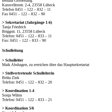
Bettina Gerberding
Karavellenstr. 2-4, 23558 Lübeck
Telefon 0451 – 122 – 832 – 11
Fax 0451 – 122 – 832 – 90
> Sekretariat (Jahrgänge 1-6)
Tanja Friedrich
Briggstr. 11, 23558 Lübeck
Telefon: 0451 – 122 – 833 – 11
Fax: 0451 – 122 – 833 – 90
Schulleitung
> Schulleiter
Maik Abshagen, zu erreichen über das Hauptsekretariat
> Stellvertretende Schulleiterin
Britta Zink
Telefon: 0451 – 122 – 832 – 20
> Koordination 1-4
Sonja Wilms
Telefon: 0451 – 122 – 833 – 21
> Koordination 5/6