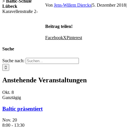
> Baltic-Schule
Von
Jens-Willem Diercks
|
5. Dezember 2018
|
Lübeck
Karavellenstraße 2-
Beitrag teilen!
Facebook
X
Pinterest
Suche
Suche nach:
Anstehende Veranstaltungen
Okt.
8
Ganztägig
Baltic präsentiert
Nov.
20
8:00
-
13:30