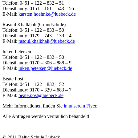
Telefon: 0451 – 122 – 832 – 51
Diensthandy: 0151 – 161 – 543 – 56
E-Mail:
karsten.hoehnke@luebeck.de
Rasoul Khalkhali (Grundschule)
Telefon: 0451 – 122 – 833 – 50
Diensthandy: 0179 – 743 – 139 – 4
E-Mail:
rasoul.khalkhali@luebeck.de
Inken Petersen
Telefon: 0451 – 122 – 832 – 50
Diensthandy: 0170 – 306 – 888 – 9
E-Mail:
inken.petersen@luebeck.de
Beate Post
Telefon: 0451 – 122 – 832 – 52
Diensthandy: 0170 – 329 – 683 – 7
E-Mail:
beate.post@luebeck.de
Mehr Informationen finden Sie
in unserem Flyer
.
Alle Anfragen werden vertraulich behandelt!
© 2011 Baltic Schule Lübeck