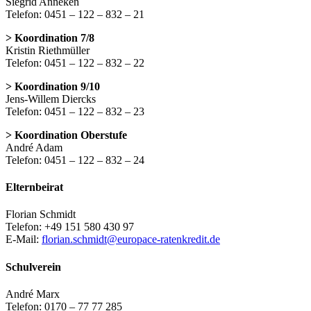
Siegrid Anneken
Telefon: 0451 – 122 – 832 – 21
> Koordination 7/8
Kristin Riethmüller
Telefon: 0451 – 122 – 832 – 22
> Koordination 9/10
Jens-Willem Diercks
Telefon: 0451 – 122 – 832 – 23
> Koordination Oberstufe
André Adam
Telefon: 0451 – 122 – 832 – 24
Elternbeirat
Florian Schmidt
Telefon: +49 151 580 430 97
E-Mail:
florian.schmidt@europace-ratenkredit.de
Schulverein
André Marx
Telefon: 0170 – 77 77 285