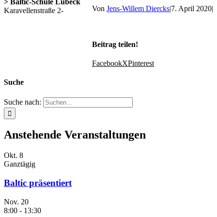
> Baltic-Schule Lübeck
Von
Jens-Willem Diercks
|
7. April 2020
|
Karavellenstraße 2-
Beitrag teilen!
Facebook
X
Pinterest
Suche
Suche nach:
Anstehende Veranstaltungen
Okt.
8
Ganztägig
Baltic präsentiert
Nov.
20
8:00
-
13:30