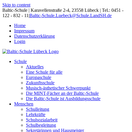
Skip to content
Baltic-Schule | Karavellenstraße 2-4, 23558 Lübeck | Tel.: 0451 -
122 - 832 - 11
|
Baltic-Schule.Luebeck@Schule.LandSH.de
Home
Impressum
Datenschutzerklärung
Login
Schule
Aktuelles
Eine Schule für alle
Europaschule
Zukunftsschule
Musisch-ästhetischer Schwerpunkt
Die MINT-Fächer an der Baltic-Schule
Die Baltic-Schule ist Ausbildungsschule
Menschen
Schulleitung
Lehrkräfte
Schulsozialarbeit
Schulbegleitung
Sekretärinnen und Hausmeister