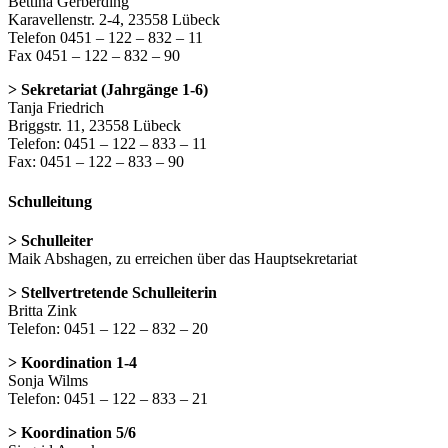
Bettina Gerberding
Karavellenstr. 2-4, 23558 Lübeck
Telefon 0451 – 122 – 832 – 11
Fax 0451 – 122 – 832 – 90
> Sekretariat (Jahrgänge 1-6)
Tanja Friedrich
Briggstr. 11, 23558 Lübeck
Telefon: 0451 – 122 – 833 – 11
Fax: 0451 – 122 – 833 – 90
Schulleitung
> Schulleiter
Maik Abshagen, zu erreichen über das Hauptsekretariat
> Stellvertretende Schulleiterin
Britta Zink
Telefon: 0451 – 122 – 832 – 20
> Koordination 1-4
Sonja Wilms
Telefon: 0451 – 122 – 833 – 21
> Koordination 5/6