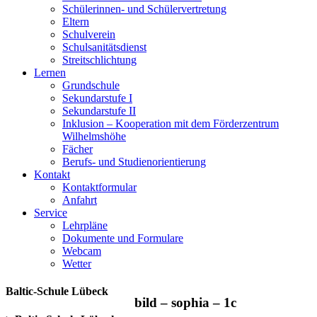
Schülerinnen- und Schülervertretung
Eltern
Schulverein
Schulsanitätsdienst
Streitschlichtung
Lernen
Grundschule
Sekundarstufe I
Sekundarstufe II
Inklusion – Kooperation mit dem Förderzentrum
Wilhelmshöhe
Fächer
Berufs- und Studienorientierung
Kontakt
Kontaktformular
Anfahrt
Service
Lehrpläne
Dokumente und Formulare
Webcam
Wetter
Baltic-Schule Lübeck
bild – sophia – 1c