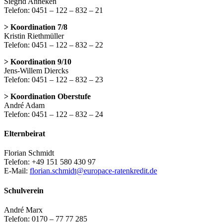
Siegrid Anneken
Telefon: 0451 – 122 – 832 – 21
> Koordination 7/8
Kristin Riethmüller
Telefon: 0451 – 122 – 832 – 22
> Koordination 9/10
Jens-Willem Diercks
Telefon: 0451 – 122 – 832 – 23
> Koordination Oberstufe
André Adam
Telefon: 0451 – 122 – 832 – 24
Elternbeirat
Florian Schmidt
Telefon: +49 151 580 430 97
E-Mail:
florian.schmidt@europace-ratenkredit.de
Schulverein
André Marx
Telefon: 0170 – 77 77 285