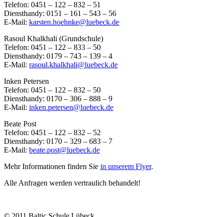
Telefon: 0451 – 122 – 832 – 51
Diensthandy: 0151 – 161 – 543 – 56
E-Mail:
karsten.hoehnke@luebeck.de
Rasoul Khalkhali (Grundschule)
Telefon: 0451 – 122 – 833 – 50
Diensthandy: 0179 – 743 – 139 – 4
E-Mail:
rasoul.khalkhali@luebeck.de
Inken Petersen
Telefon: 0451 – 122 – 832 – 50
Diensthandy: 0170 – 306 – 888 – 9
E-Mail:
inken.petersen@luebeck.de
Beate Post
Telefon: 0451 – 122 – 832 – 52
Diensthandy: 0170 – 329 – 683 – 7
E-Mail:
beate.post@luebeck.de
Mehr Informationen finden Sie
in unserem Flyer
.
Alle Anfragen werden vertraulich behandelt!
© 2011 Baltic Schule Lübeck