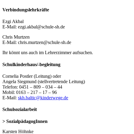
Verbindungslehrkräfte
Ezgi Akbal
E-Mail: ezgi.akbal@schule-sh.de
Chris Murtzen
E-Mail: chris.murtzen@schule-sh.de
Ihr könnt uns auch im Lehrerzimmer aufsuchen.
Schulkinderhaus/-begleitung
Cornelia Postler (Leitung) oder
Angela Siegmund (stellvertretende Leitung)
Telefon: 0451 – 809 – 034 – 44
Mobil: 0163 – 217 – 17 – 96
E-Mail:
skh.baltic@kinderwege.de
Schulsozialarbeit
> SozialpädagogInnen
Karsten Höhnke