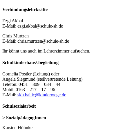
Verbindungslehrkräfte
Ezgi Akbal
E-Mail: ezgi.akbal@schule-sh.de
Chris Murtzen
E-Mail: chris.murtzen@schule-sh.de
Ihr könnt uns auch im Lehrerzimmer aufsuchen.
Schulkinderhaus/-begleitung
Cornelia Postler (Leitung) oder
Angela Siegmund (stellvertretende Leitung)
Telefon: 0451 – 809 – 034 – 44
Mobil: 0163 – 217 – 17 – 96
E-Mail:
skh.baltic@kinderwege.de
Schulsozialarbeit
> SozialpädagogInnen
Karsten Höhnke