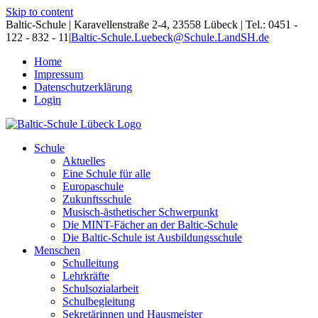
Skip to content
Baltic-Schule | Karavellenstraße 2-4, 23558 Lübeck | Tel.: 0451 -
122 - 832 - 11
|
Baltic-Schule.Luebeck@Schule.LandSH.de
Home
Impressum
Datenschutzerklärung
Login
Schule
Aktuelles
Eine Schule für alle
Europaschule
Zukunftsschule
Musisch-ästhetischer Schwerpunkt
Die MINT-Fächer an der Baltic-Schule
Die Baltic-Schule ist Ausbildungsschule
Menschen
Schulleitung
Lehrkräfte
Schulsozialarbeit
Schulbegleitung
Sekretärinnen und Hausmeister