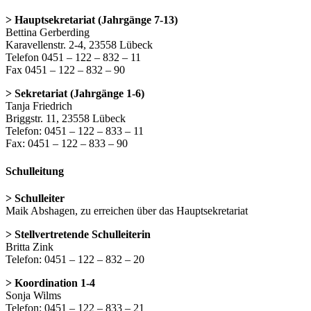
> Hauptsekretariat (Jahrgänge 7-13)
Bettina Gerberding
Karavellenstr. 2-4, 23558 Lübeck
Telefon 0451 – 122 – 832 – 11
Fax 0451 – 122 – 832 – 90
> Sekretariat (Jahrgänge 1-6)
Tanja Friedrich
Briggstr. 11, 23558 Lübeck
Telefon: 0451 – 122 – 833 – 11
Fax: 0451 – 122 – 833 – 90
Schulleitung
> Schulleiter
Maik Abshagen, zu erreichen über das Hauptsekretariat
> Stellvertretende Schulleiterin
Britta Zink
Telefon: 0451 – 122 – 832 – 20
> Koordination 1-4
Sonja Wilms
Telefon: 0451 – 122 – 833 – 21