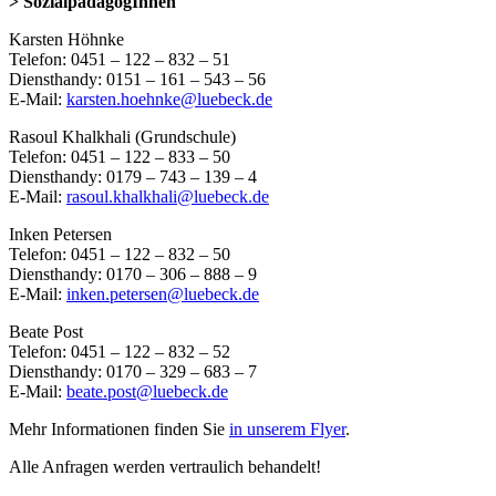
> SozialpädagogInnen
Karsten Höhnke
Telefon: 0451 – 122 – 832 – 51
Diensthandy: 0151 – 161 – 543 – 56
E-Mail:
karsten.hoehnke@luebeck.de
Rasoul Khalkhali (Grundschule)
Telefon: 0451 – 122 – 833 – 50
Diensthandy: 0179 – 743 – 139 – 4
E-Mail:
rasoul.khalkhali@luebeck.de
Inken Petersen
Telefon: 0451 – 122 – 832 – 50
Diensthandy: 0170 – 306 – 888 – 9
E-Mail:
inken.petersen@luebeck.de
Beate Post
Telefon: 0451 – 122 – 832 – 52
Diensthandy: 0170 – 329 – 683 – 7
E-Mail:
beate.post@luebeck.de
Mehr Informationen finden Sie
in unserem Flyer
.
Alle Anfragen werden vertraulich behandelt!