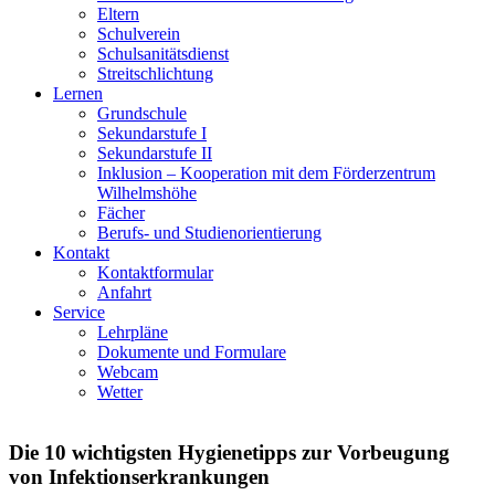
Eltern
Schulverein
Schulsanitätsdienst
Streitschlichtung
Lernen
Grundschule
Sekundarstufe I
Sekundarstufe II
Inklusion – Kooperation mit dem Förderzentrum
Wilhelmshöhe
Fächer
Berufs- und Studienorientierung
Kontakt
Kontaktformular
Anfahrt
Service
Lehrpläne
Dokumente und Formulare
Webcam
Wetter
Die 10 wichtigsten Hygienetipps zur Vorbeugung
von Infektionserkrankungen