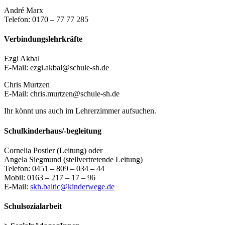
André Marx
Telefon: 0170 – 77 77 285
Verbindungslehrkräfte
Ezgi Akbal
E-Mail: ezgi.akbal@schule-sh.de
Chris Murtzen
E-Mail: chris.murtzen@schule-sh.de
Ihr könnt uns auch im Lehrerzimmer aufsuchen.
Schulkinderhaus/-begleitung
Cornelia Postler (Leitung) oder
Angela Siegmund (stellvertretende Leitung)
Telefon: 0451 – 809 – 034 – 44
Mobil: 0163 – 217 – 17 – 96
E-Mail:
skh.baltic@kinderwege.de
Schulsozialarbeit