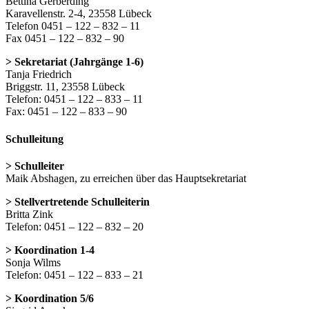
Bettina Gerberding
Karavellenstr. 2-4, 23558 Lübeck
Telefon 0451 – 122 – 832 – 11
Fax 0451 – 122 – 832 – 90
> Sekretariat (Jahrgänge 1-6)
Tanja Friedrich
Briggstr. 11, 23558 Lübeck
Telefon: 0451 – 122 – 833 – 11
Fax: 0451 – 122 – 833 – 90
Schulleitung
> Schulleiter
Maik Abshagen, zu erreichen über das Hauptsekretariat
> Stellvertretende Schulleiterin
Britta Zink
Telefon: 0451 – 122 – 832 – 20
> Koordination 1-4
Sonja Wilms
Telefon: 0451 – 122 – 833 – 21
> Koordination 5/6