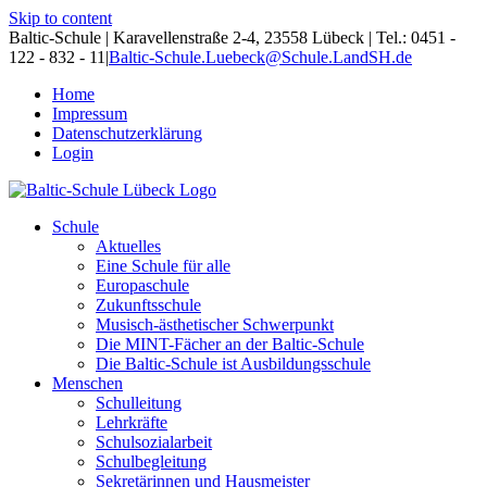
Skip to content
Baltic-Schule | Karavellenstraße 2-4, 23558 Lübeck | Tel.: 0451 -
122 - 832 - 11
|
Baltic-Schule.Luebeck@Schule.LandSH.de
Home
Impressum
Datenschutzerklärung
Login
Schule
Aktuelles
Eine Schule für alle
Europaschule
Zukunftsschule
Musisch-ästhetischer Schwerpunkt
Die MINT-Fächer an der Baltic-Schule
Die Baltic-Schule ist Ausbildungsschule
Menschen
Schulleitung
Lehrkräfte
Schulsozialarbeit
Schulbegleitung
Sekretärinnen und Hausmeister