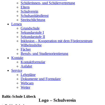
Schülerinnen- und Schülervertretung
Eltern
Schulverein
Schulsanitätsdienst
Streitschlichtung
Lernen
Grundschule
Sekundarstufe I
Sekundarstufe II
Inklusion – Kooperation mit dem Förderzentrum
Wilhelmshöhe
Fächer
Berufs- und Studienorientierung
Kontakt
Kontaktformular
Anfahrt
Service
Lehrpläne
Dokumente und Formulare
Webcam
Wetter
Baltic-Schule Lübeck
Logo – Schulverein