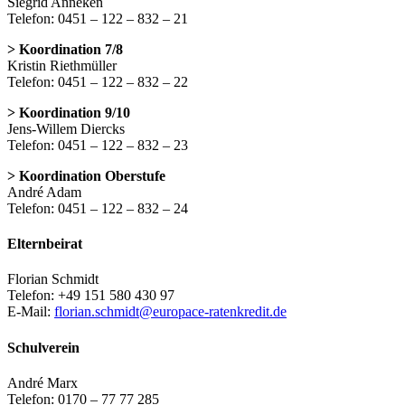
Siegrid Anneken
Telefon: 0451 – 122 – 832 – 21
> Koordination 7/8
Kristin Riethmüller
Telefon: 0451 – 122 – 832 – 22
> Koordination 9/10
Jens-Willem Diercks
Telefon: 0451 – 122 – 832 – 23
> Koordination Oberstufe
André Adam
Telefon: 0451 – 122 – 832 – 24
Elternbeirat
Florian Schmidt
Telefon: +49 151 580 430 97
E-Mail:
florian.schmidt@europace-ratenkredit.de
Schulverein
André Marx
Telefon: 0170 – 77 77 285