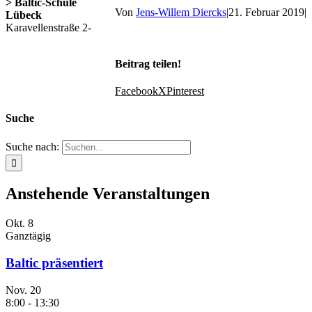
> Baltic-Schule
Von
Jens-Willem Diercks
|
21. Februar 2019
|
Lübeck
Karavellenstraße 2-
Beitrag teilen!
Facebook
X
Pinterest
Suche
Suche nach:
Anstehende Veranstaltungen
Okt.
8
Ganztägig
Baltic präsentiert
Nov.
20
8:00
-
13:30