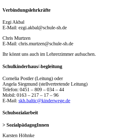
Verbindungslehrkräfte
Ezgi Akbal
E-Mail: ezgi.akbal@schule-sh.de
Chris Murtzen
E-Mail: chris.murtzen@schule-sh.de
Ihr könnt uns auch im Lehrerzimmer aufsuchen.
Schulkinderhaus/-begleitung
Cornelia Postler (Leitung) oder
Angela Siegmund (stellvertretende Leitung)
Telefon: 0451 – 809 – 034 – 44
Mobil: 0163 – 217 – 17 – 96
E-Mail:
skh.baltic@kinderwege.de
Schulsozialarbeit
> SozialpädagogInnen
Karsten Höhnke