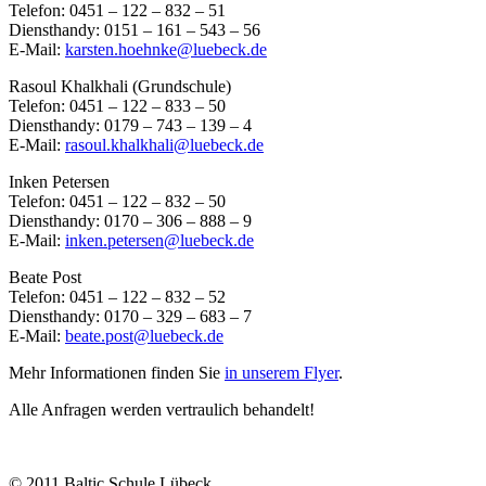
Telefon: 0451 – 122 – 832 – 51
Diensthandy: 0151 – 161 – 543 – 56
E-Mail:
karsten.hoehnke@luebeck.de
Rasoul Khalkhali (Grundschule)
Telefon: 0451 – 122 – 833 – 50
Diensthandy: 0179 – 743 – 139 – 4
E-Mail:
rasoul.khalkhali@luebeck.de
Inken Petersen
Telefon: 0451 – 122 – 832 – 50
Diensthandy: 0170 – 306 – 888 – 9
E-Mail:
inken.petersen@luebeck.de
Beate Post
Telefon: 0451 – 122 – 832 – 52
Diensthandy: 0170 – 329 – 683 – 7
E-Mail:
beate.post@luebeck.de
Mehr Informationen finden Sie
in unserem Flyer
.
Alle Anfragen werden vertraulich behandelt!
© 2011 Baltic Schule Lübeck