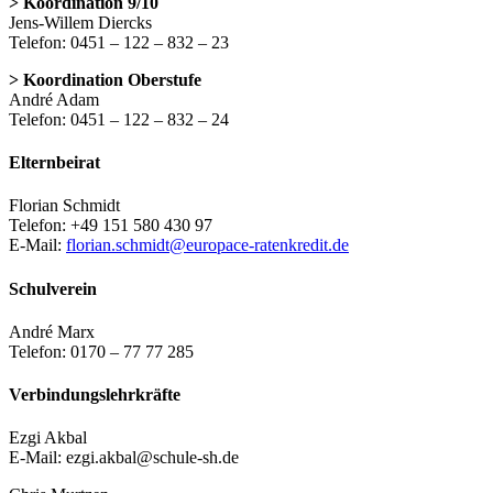
> Koordination 9/10
Jens-Willem Diercks
Telefon: 0451 – 122 – 832 – 23
> Koordination Oberstufe
André Adam
Telefon: 0451 – 122 – 832 – 24
Elternbeirat
Florian Schmidt
Telefon: +49 151 580 430 97
E-Mail:
florian.schmidt@europace-ratenkredit.de
Schulverein
André Marx
Telefon: 0170 – 77 77 285
Verbindungslehrkräfte
Ezgi Akbal
E-Mail: ezgi.akbal@schule-sh.de