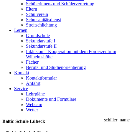
Schülerinnen- und Schülervertretung
Eltern
Schulverein
Schulsanitätsdienst
Streitschlichtung
Lernen
Grundschule
Sekundarstufe I
Sekundarstufe II
Inklusion – Kooperation mit dem Förderzentrum
Wilhelmshöhe
Fächer
Berufs- und Studienorientierung
Kontakt
Kontaktformular
Anfahrt
Service
Lehrpläne
Dokumente und Formulare
Webcam
Wetter
schiller_name
Baltic-Schule Lübeck