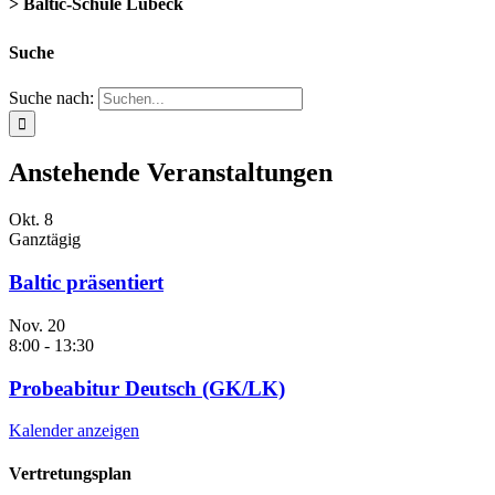
> Baltic-Schule Lübeck
Suche
Suche nach:
Anstehende Veranstaltungen
Okt.
8
Ganztägig
Baltic präsentiert
Nov.
20
8:00
-
13:30
Probeabitur Deutsch (GK/LK)
Kalender anzeigen
Vertretungsplan