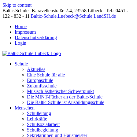
Skip to content
Baltic-Schule | Karavellenstraße 2-4, 23558 Lübeck | Tel.: 0451 -
122 - 832 - 11
|
Baltic-Schule.Luebeck@Schule.LandSH.de
Home
Impressum
Datenschutzerklärung
Login
Schule
Aktuelles
Eine Schule für alle
Europaschule
Zukunftsschule
Musisch-ästhetischer Schwerpunkt
Die MINT-Fächer an der Baltic-Schule
Die Baltic-Schule ist Ausbildungsschule
Menschen
Schulleitung
Lehrkräfte
Schulsozialarbeit
Schulbegleitung
Sekretärinnen und Hausmeister