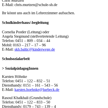
Chris Murtzen
E-Mail: chris.murtzen@schule-sh.de
Ihr könnt uns auch im Lehrerzimmer aufsuchen.
Schulkinderhaus/-begleitung
Cornelia Postler (Leitung) oder
Angela Siegmund (stellvertretende Leitung)
Telefon: 0451 – 809 – 034 – 44
Mobil: 0163 – 217 – 17 – 96
E-Mail:
skh.baltic@kinderwege.de
Schulsozialarbeit
> SozialpädagogInnen
Karsten Höhnke
Telefon: 0451 – 122 – 832 – 51
Diensthandy: 0151 – 161 – 543 – 56
E-Mail:
karsten.hoehnke@luebeck.de
Rasoul Khalkhali (Grundschule)
Telefon: 0451 – 122 – 833 – 50
Diensthandy: 0179 – 743 – 139 – 4