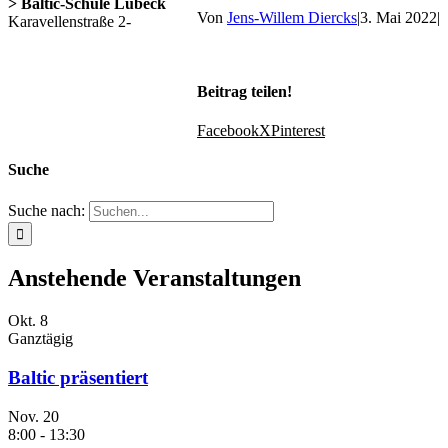
> Baltic-Schule Lübeck
Von
Jens-Willem Diercks
|
3. Mai 2022
|
Karavellenstraße 2-
Beitrag teilen!
Facebook
X
Pinterest
Suche
Suche nach:
Anstehende Veranstaltungen
Okt.
8
Ganztägig
Baltic präsentiert
Nov.
20
8:00
-
13:30