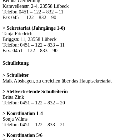
Bettina Gerberding
Karavellenstr. 2-4, 23558 Lübeck
Telefon 0451 – 122 – 832 – 11
Fax 0451 – 122 – 832 – 90
> Sekretariat (Jahrgänge 1-6)
Tanja Friedrich
Briggstr. 11, 23558 Lübeck
Telefon: 0451 – 122 – 833 – 11
Fax: 0451 – 122 – 833 – 90
Schulleitung
> Schulleiter
Maik Abshagen, zu erreichen über das Hauptsekretariat
> Stellvertretende Schulleiterin
Britta Zink
Telefon: 0451 – 122 – 832 – 20
> Koordination 1-4
Sonja Wilms
Telefon: 0451 – 122 – 833 – 21
> Koordination 5/6