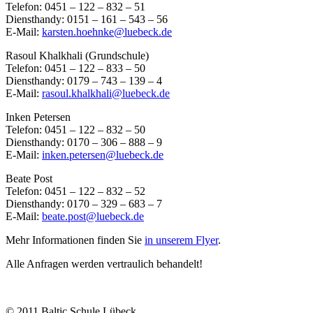
Telefon: 0451 – 122 – 832 – 51
Diensthandy: 0151 – 161 – 543 – 56
E-Mail:
karsten.hoehnke@luebeck.de
Rasoul Khalkhali (Grundschule)
Telefon: 0451 – 122 – 833 – 50
Diensthandy: 0179 – 743 – 139 – 4
E-Mail:
rasoul.khalkhali@luebeck.de
Inken Petersen
Telefon: 0451 – 122 – 832 – 50
Diensthandy: 0170 – 306 – 888 – 9
E-Mail:
inken.petersen@luebeck.de
Beate Post
Telefon: 0451 – 122 – 832 – 52
Diensthandy: 0170 – 329 – 683 – 7
E-Mail:
beate.post@luebeck.de
Mehr Informationen finden Sie
in unserem Flyer
.
Alle Anfragen werden vertraulich behandelt!
© 2011 Baltic Schule Lübeck