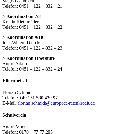
Siegrid Anneken
Telefon: 0451 – 122 – 832 – 21
> Koordination 7/8
Kristin Riethmüller
Telefon: 0451 – 122 – 832 – 22
> Koordination 9/10
Jens-Willem Diercks
Telefon: 0451 – 122 – 832 – 23
> Koordination Oberstufe
André Adam
Telefon: 0451 – 122 – 832 – 24
Elternbeirat
Florian Schmidt
Telefon: +49 151 580 430 97
E-Mail:
florian.schmidt@europace-ratenkredit.de
Schulverein
André Marx
Telefon: 0170 – 77 77 285