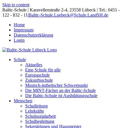
Skip to content
Baltic-Schule | Karavellenstraße 2-4, 23558 Lübeck | Tel.: 0451 -
122 - 832 - 11
|
Baltic-Schule.Luebeck@Schule.LandSH.de
Home
Impressum
Datenschutzerklärung
Login
Schule
Aktuelles
Eine Schule für alle
Europaschule
Zukunftsschule
Musisch-ästhetischer Schwerpunkt
Die MINT-Fächer an der Baltic-Schule
Die Baltic-Schule ist Ausbildungsschule
Menschen
Schulleitung
Lehrkräfte
Schulsozialarbeit
Schulbegleitung
Sekretärinnen und Hausmeister