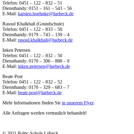
Telefon: 0451 – 122 – 832 – 51
Diensthandy: 0151 – 161 – 543 – 56
E-Mail:
karsten.hoehnke@luebeck.de
Rasoul Khalkhali (Grundschule)
Telefon: 0451 – 122 – 833 – 50
Diensthandy: 0179 – 743 – 139 – 4
E-Mail:
rasoul.khalkhali@luebeck.de
Inken Petersen
Telefon: 0451 – 122 – 832 – 50
Diensthandy: 0170 – 306 – 888 – 9
E-Mail:
inken.petersen@luebeck.de
Beate Post
Telefon: 0451 – 122 – 832 – 52
Diensthandy: 0170 – 329 – 683 – 7
E-Mail:
beate.post@luebeck.de
Mehr Informationen finden Sie
in unserem Flyer
.
Alle Anfragen werden vertraulich behandelt!
© 2011 Baltic Schule Lübeck