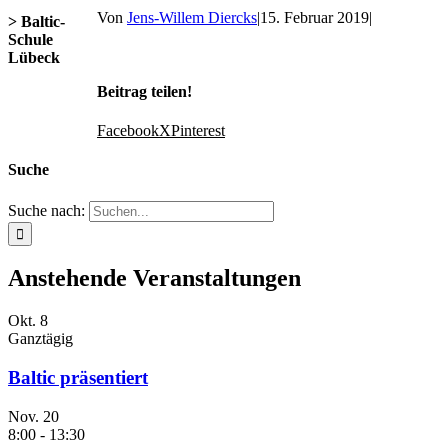
Von
Jens-Willem Diercks
|
15. Februar 2019
|
> Baltic-
Schule
Lübeck
Beitrag teilen!
Facebook
X
Pinterest
Suche
Suche nach:
Anstehende Veranstaltungen
Okt.
8
Ganztägig
Baltic präsentiert
Nov.
20
8:00
-
13:30