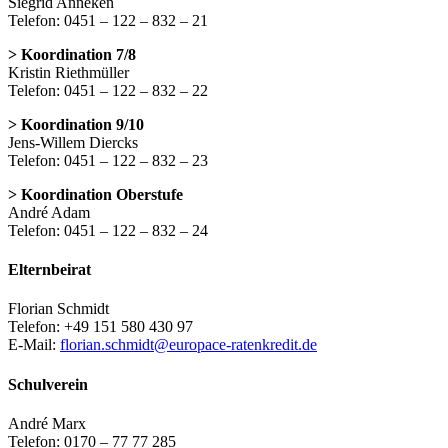
Siegrid Anneken
Telefon: 0451 – 122 – 832 – 21
> Koordination 7/8
Kristin Riethmüller
Telefon: 0451 – 122 – 832 – 22
> Koordination 9/10
Jens-Willem Diercks
Telefon: 0451 – 122 – 832 – 23
> Koordination Oberstufe
André Adam
Telefon: 0451 – 122 – 832 – 24
Elternbeirat
Florian Schmidt
Telefon: +49 151 580 430 97
E-Mail:
florian.schmidt@europace-ratenkredit.de
Schulverein
André Marx
Telefon: 0170 – 77 77 285