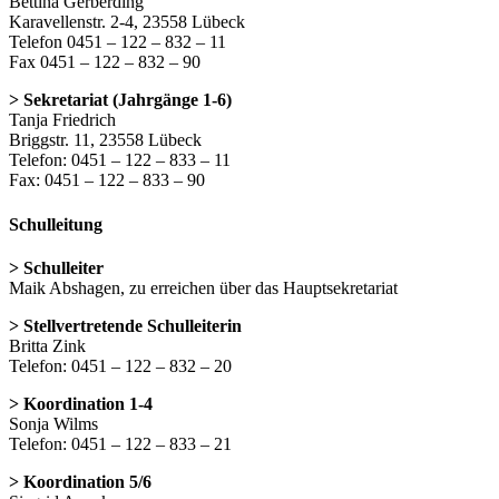
Bettina Gerberding
Karavellenstr. 2-4, 23558 Lübeck
Telefon 0451 – 122 – 832 – 11
Fax 0451 – 122 – 832 – 90
> Sekretariat (Jahrgänge 1-6)
Tanja Friedrich
Briggstr. 11, 23558 Lübeck
Telefon: 0451 – 122 – 833 – 11
Fax: 0451 – 122 – 833 – 90
Schulleitung
> Schulleiter
Maik Abshagen, zu erreichen über das Hauptsekretariat
> Stellvertretende Schulleiterin
Britta Zink
Telefon: 0451 – 122 – 832 – 20
> Koordination 1-4
Sonja Wilms
Telefon: 0451 – 122 – 833 – 21
> Koordination 5/6