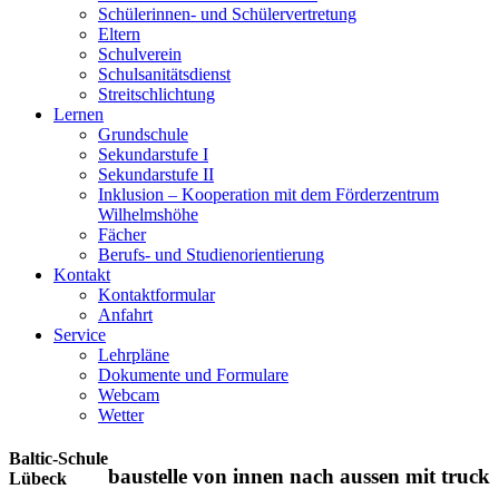
Schülerinnen- und Schülervertretung
Eltern
Schulverein
Schulsanitätsdienst
Streitschlichtung
Lernen
Grundschule
Sekundarstufe I
Sekundarstufe II
Inklusion – Kooperation mit dem Förderzentrum
Wilhelmshöhe
Fächer
Berufs- und Studienorientierung
Kontakt
Kontaktformular
Anfahrt
Service
Lehrpläne
Dokumente und Formulare
Webcam
Wetter
Baltic-Schule
baustelle von innen nach aussen mit truck
Lübeck