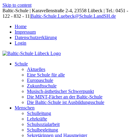
Skip to content
Baltic-Schule | Karavellenstraße 2-4, 23558 Lübeck | Tel.: 0451 -
122 - 832 - 11
|
Baltic-Schule.Luebeck@Schule.LandSH.de
Home
Impressum
Datenschutzerklärung
Login
Schule
Aktuelles
Eine Schule für alle
Europaschule
Zukunftsschule
Musisch-ästhetischer Schwerpunkt
Die MINT-Fächer an der Baltic-Schule
Die Baltic-Schule ist Ausbildungsschule
Menschen
Schulleitung
Lehrkräfte
Schulsozialarbeit
Schulbegleitung
Sekretärinnen und Hausmeister