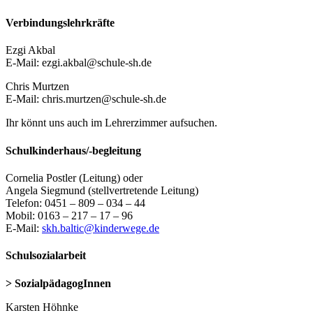
Verbindungslehrkräfte
Ezgi Akbal
E-Mail: ezgi.akbal@schule-sh.de
Chris Murtzen
E-Mail: chris.murtzen@schule-sh.de
Ihr könnt uns auch im Lehrerzimmer aufsuchen.
Schulkinderhaus/-begleitung
Cornelia Postler (Leitung) oder
Angela Siegmund (stellvertretende Leitung)
Telefon: 0451 – 809 – 034 – 44
Mobil: 0163 – 217 – 17 – 96
E-Mail:
skh.baltic@kinderwege.de
Schulsozialarbeit
> SozialpädagogInnen
Karsten Höhnke