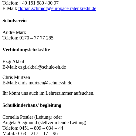
Telefon: +49 151 580 430 97
E-Mail:
florian.schmidt@europace-ratenkredit.de
Schulverein
André Marx
Telefon: 0170 – 77 77 285
Verbindungslehrkräfte
Ezgi Akbal
E-Mail: ezgi.akbal@schule-sh.de
Chris Murtzen
E-Mail: chris.murtzen@schule-sh.de
Ihr könnt uns auch im Lehrerzimmer aufsuchen.
Schulkinderhaus/-begleitung
Cornelia Postler (Leitung) oder
Angela Siegmund (stellvertretende Leitung)
Telefon: 0451 – 809 – 034 – 44
Mobil: 0163 – 217 – 17 – 96