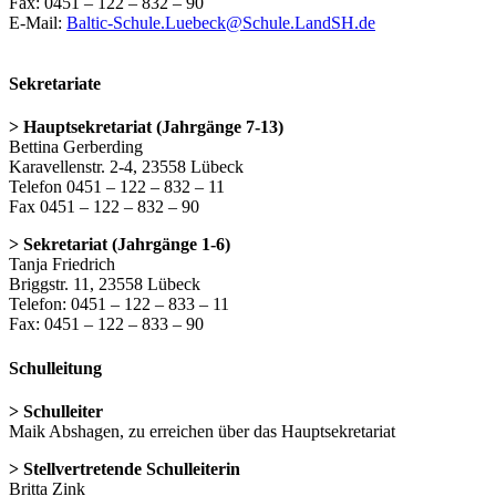
Fax: 0451 – 122 – 832 – 90
E-Mail:
Baltic-Schule.Luebeck@Schule.LandSH.de
Sekretariate
> Hauptsekretariat (Jahrgänge 7-13)
Bettina Gerberding
Karavellenstr. 2-4, 23558 Lübeck
Telefon 0451 – 122 – 832 – 11
Fax 0451 – 122 – 832 – 90
> Sekretariat (Jahrgänge 1-6)
Tanja Friedrich
Briggstr. 11, 23558 Lübeck
Telefon: 0451 – 122 – 833 – 11
Fax: 0451 – 122 – 833 – 90
Schulleitung
> Schulleiter
Maik Abshagen, zu erreichen über das Hauptsekretariat
> Stellvertretende Schulleiterin
Britta Zink