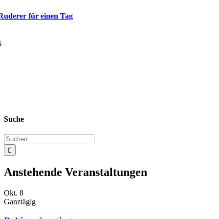
Ruderer für einen Tag
Suche
Suche
nach:
Anstehende Veranstaltungen
Okt.
8
Ganztägig