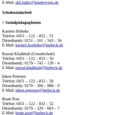
E-Mail:
skh.baltic@kinderwege.de
Schulsozialarbeit
> SozialpädagogInnen
Karsten Höhnke
Telefon: 0451 – 122 – 832 – 51
Diensthandy: 0151 – 161 – 543 – 56
E-Mail:
karsten.hoehnke@luebeck.de
Rasoul Khalkhali (Grundschule)
Telefon: 0451 – 122 – 833 – 50
Diensthandy: 0179 – 743 – 139 – 4
E-Mail:
rasoul.khalkhali@luebeck.de
Inken Petersen
Telefon: 0451 – 122 – 832 – 50
Diensthandy: 0170 – 306 – 888 – 9
E-Mail:
inken.petersen@luebeck.de
Beate Post
Telefon: 0451 – 122 – 832 – 52
Diensthandy: 0170 – 329 – 683 – 7
E-Mail:
beate.post@luebeck.de