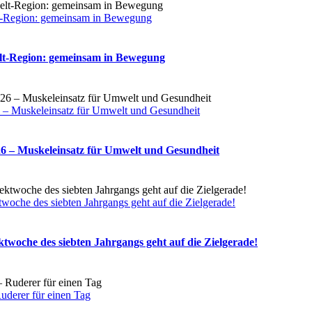
t-Region: gemeinsam in Bewegung
lt-Region: gemeinsam in Bewegung
6 – Muskeleinsatz für Umwelt und Gesundheit
26 – Muskeleinsatz für Umwelt und Gesundheit
woche des siebten Jahrgangs geht auf die Zielgerade!
twoche des siebten Jahrgangs geht auf die Zielgerade!
uderer für einen Tag