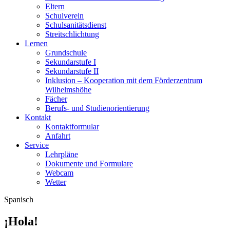
Eltern
Schulverein
Schulsanitätsdienst
Streitschlichtung
Lernen
Grundschule
Sekundarstufe I
Sekundarstufe II
Inklusion – Kooperation mit dem Förderzentrum
Wilhelmshöhe
Fächer
Berufs- und Studienorientierung
Kontakt
Kontaktformular
Anfahrt
Service
Lehrpläne
Dokumente und Formulare
Webcam
Wetter
Spanisch
¡Hola!