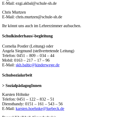
E-Mail: ezgi.akbal@schule-sh.de
Chris Murtzen
E-Mail: chris.murtzen@schule-sh.de
Ihr könnt uns auch im Lehrerzimmer aufsuchen.
Schulkinderhaus/-begleitung
Cornelia Postler (Leitung) oder
Angela Siegmund (stellvertretende Leitung)
Telefon: 0451 – 809 – 034 – 44
Mobil: 0163 – 217 – 17 – 96
E-Mail:
skh.baltic@kinderwege.de
Schulsozialarbeit
> SozialpädagogInnen
Karsten Höhnke
Telefon: 0451 – 122 – 832 – 51
Diensthandy: 0151 – 161 – 543 – 56
E-Mail:
karsten.hoehnke@luebeck.de