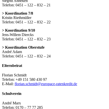
Siegrid Anneken
Telefon: 0451 – 122 – 832 – 21
> Koordination 7/8
Kristin Riethmüller
Telefon: 0451 – 122 – 832 – 22
> Koordination 9/10
Jens-Willem Diercks
Telefon: 0451 – 122 – 832 – 23
> Koordination Oberstufe
André Adam
Telefon: 0451 – 122 – 832 – 24
Elternbeirat
Florian Schmidt
Telefon: +49 151 580 430 97
E-Mail:
florian.schmidt@europace-ratenkredit.de
Schulverein
André Marx
Telefon: 0170 – 77 77 285