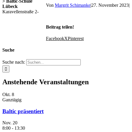
> Baltic-Schule
Von
Margrit Schimanke
|
27. November 2023
|
Lübeck
Karavellenstraße 2-
Beitrag teilen!
Facebook
X
Pinterest
Suche
Suche nach:
Anstehende Veranstaltungen
Okt.
8
Ganztägig
Baltic präsentiert
Nov.
20
8:00
-
13:30