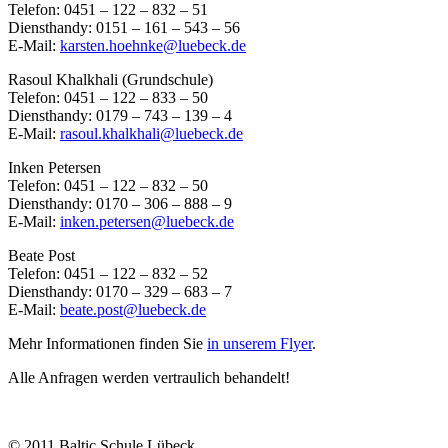
Telefon: 0451 – 122 – 832 – 51
Diensthandy: 0151 – 161 – 543 – 56
E-Mail:
karsten.hoehnke@luebeck.de
Rasoul Khalkhali (Grundschule)
Telefon: 0451 – 122 – 833 – 50
Diensthandy: 0179 – 743 – 139 – 4
E-Mail:
rasoul.khalkhali@luebeck.de
Inken Petersen
Telefon: 0451 – 122 – 832 – 50
Diensthandy: 0170 – 306 – 888 – 9
E-Mail:
inken.petersen@luebeck.de
Beate Post
Telefon: 0451 – 122 – 832 – 52
Diensthandy: 0170 – 329 – 683 – 7
E-Mail:
beate.post@luebeck.de
Mehr Informationen finden Sie
in unserem Flyer
.
Alle Anfragen werden vertraulich behandelt!
© 2011 Baltic Schule Lübeck