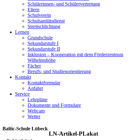
Schülerinnen- und Schülervertretung
Eltern
Schulverein
Schulsanitätsdienst
Streitschlichtung
Lernen
Grundschule
Sekundarstufe I
Sekundarstufe II
Inklusion – Kooperation mit dem Förderzentrum
Wilhelmshöhe
Fächer
Berufs- und Studienorientierung
Kontakt
Kontaktformular
Anfahrt
Service
Lehrpläne
Dokumente und Formulare
Webcam
Wetter
Baltic-Schule Lübeck
LN-Artikel-PLakat