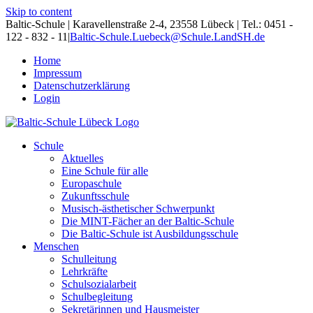
Skip to content
Baltic-Schule | Karavellenstraße 2-4, 23558 Lübeck | Tel.: 0451 -
122 - 832 - 11
|
Baltic-Schule.Luebeck@Schule.LandSH.de
Home
Impressum
Datenschutzerklärung
Login
Schule
Aktuelles
Eine Schule für alle
Europaschule
Zukunftsschule
Musisch-ästhetischer Schwerpunkt
Die MINT-Fächer an der Baltic-Schule
Die Baltic-Schule ist Ausbildungsschule
Menschen
Schulleitung
Lehrkräfte
Schulsozialarbeit
Schulbegleitung
Sekretärinnen und Hausmeister