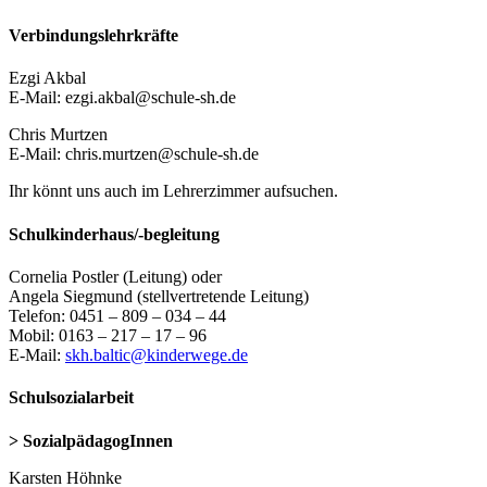
Verbindungslehrkräfte
Ezgi Akbal
E-Mail: ezgi.akbal@schule-sh.de
Chris Murtzen
E-Mail: chris.murtzen@schule-sh.de
Ihr könnt uns auch im Lehrerzimmer aufsuchen.
Schulkinderhaus/-begleitung
Cornelia Postler (Leitung) oder
Angela Siegmund (stellvertretende Leitung)
Telefon: 0451 – 809 – 034 – 44
Mobil: 0163 – 217 – 17 – 96
E-Mail:
skh.baltic@kinderwege.de
Schulsozialarbeit
> SozialpädagogInnen
Karsten Höhnke