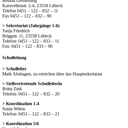
Bettina Gerberding
Karavellenstr. 2-4, 23558 Lübeck
Telefon 0451 – 122 – 832 – 11
Fax 0451 – 122 – 832 – 90
> Sekretariat (Jahrgänge 1-6)
Tanja Friedrich
Briggstr. 11, 23558 Lübeck
Telefon: 0451 – 122 – 833 – 11
Fax: 0451 – 122 – 833 – 90
Schulleitung
> Schulleiter
Maik Abshagen, zu erreichen über das Hauptsekretariat
> Stellvertretende Schulleiterin
Britta Zink
Telefon: 0451 – 122 – 832 – 20
> Koordination 1-4
Sonja Wilms
Telefon: 0451 – 122 – 833 – 21
> Koordination 5/6