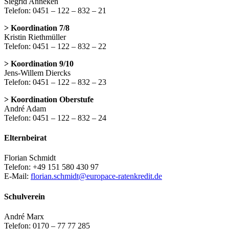
Siegrid Anneken
Telefon: 0451 – 122 – 832 – 21
> Koordination 7/8
Kristin Riethmüller
Telefon: 0451 – 122 – 832 – 22
> Koordination 9/10
Jens-Willem Diercks
Telefon: 0451 – 122 – 832 – 23
> Koordination Oberstufe
André Adam
Telefon: 0451 – 122 – 832 – 24
Elternbeirat
Florian Schmidt
Telefon: +49 151 580 430 97
E-Mail:
florian.schmidt@europace-ratenkredit.de
Schulverein
André Marx
Telefon: 0170 – 77 77 285