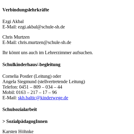
Verbindungslehrkräfte
Ezgi Akbal
E-Mail: ezgi.akbal@schule-sh.de
Chris Murtzen
E-Mail: chris.murtzen@schule-sh.de
Ihr könnt uns auch im Lehrerzimmer aufsuchen.
Schulkinderhaus/-begleitung
Cornelia Postler (Leitung) oder
Angela Siegmund (stellvertretende Leitung)
Telefon: 0451 – 809 – 034 – 44
Mobil: 0163 – 217 – 17 – 96
E-Mail:
skh.baltic@kinderwege.de
Schulsozialarbeit
> SozialpädagogInnen
Karsten Höhnke