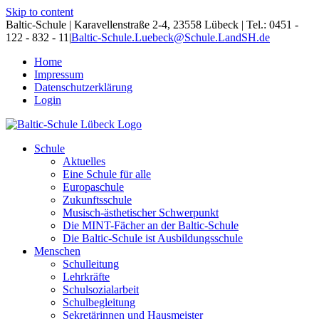
Skip to content
Baltic-Schule | Karavellenstraße 2-4, 23558 Lübeck | Tel.: 0451 -
122 - 832 - 11
|
Baltic-Schule.Luebeck@Schule.LandSH.de
Home
Impressum
Datenschutzerklärung
Login
Schule
Aktuelles
Eine Schule für alle
Europaschule
Zukunftsschule
Musisch-ästhetischer Schwerpunkt
Die MINT-Fächer an der Baltic-Schule
Die Baltic-Schule ist Ausbildungsschule
Menschen
Schulleitung
Lehrkräfte
Schulsozialarbeit
Schulbegleitung
Sekretärinnen und Hausmeister