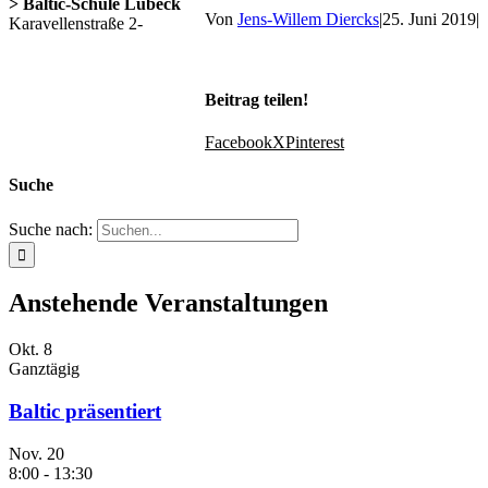
> Baltic-Schule Lübeck
Von
Jens-Willem Diercks
|
25. Juni 2019
|
Karavellenstraße 2-
Beitrag teilen!
Facebook
X
Pinterest
Suche
Suche nach:
Anstehende Veranstaltungen
Okt.
8
Ganztägig
Baltic präsentiert
Nov.
20
8:00
-
13:30