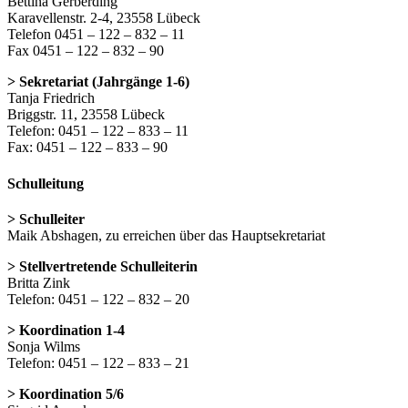
Bettina Gerberding
Karavellenstr. 2-4, 23558 Lübeck
Telefon 0451 – 122 – 832 – 11
Fax 0451 – 122 – 832 – 90
> Sekretariat (Jahrgänge 1-6)
Tanja Friedrich
Briggstr. 11, 23558 Lübeck
Telefon: 0451 – 122 – 833 – 11
Fax: 0451 – 122 – 833 – 90
Schulleitung
> Schulleiter
Maik Abshagen, zu erreichen über das Hauptsekretariat
> Stellvertretende Schulleiterin
Britta Zink
Telefon: 0451 – 122 – 832 – 20
> Koordination 1-4
Sonja Wilms
Telefon: 0451 – 122 – 833 – 21
> Koordination 5/6