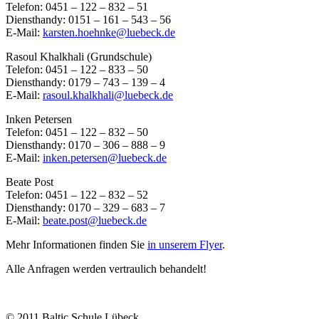
Telefon: 0451 – 122 – 832 – 51
Diensthandy: 0151 – 161 – 543 – 56
E-Mail:
karsten.hoehnke@luebeck.de
Rasoul Khalkhali (Grundschule)
Telefon: 0451 – 122 – 833 – 50
Diensthandy: 0179 – 743 – 139 – 4
E-Mail:
rasoul.khalkhali@luebeck.de
Inken Petersen
Telefon: 0451 – 122 – 832 – 50
Diensthandy: 0170 – 306 – 888 – 9
E-Mail:
inken.petersen@luebeck.de
Beate Post
Telefon: 0451 – 122 – 832 – 52
Diensthandy: 0170 – 329 – 683 – 7
E-Mail:
beate.post@luebeck.de
Mehr Informationen finden Sie
in unserem Flyer
.
Alle Anfragen werden vertraulich behandelt!
© 2011 Baltic Schule Lübeck