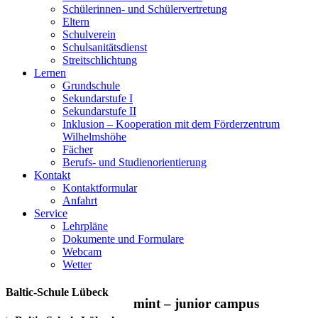
Schülerinnen- und Schülervertretung
Eltern
Schulverein
Schulsanitätsdienst
Streitschlichtung
Lernen
Grundschule
Sekundarstufe I
Sekundarstufe II
Inklusion – Kooperation mit dem Förderzentrum
Wilhelmshöhe
Fächer
Berufs- und Studienorientierung
Kontakt
Kontaktformular
Anfahrt
Service
Lehrpläne
Dokumente und Formulare
Webcam
Wetter
Baltic-Schule Lübeck
mint – junior campus