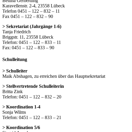
Bettina Gerberding
Karavellenstr. 2-4, 23558 Lübeck
Telefon 0451 – 122 – 832 – 11
Fax 0451 – 122 – 832 – 90
> Sekretariat (Jahrgänge 1-6)
Tanja Friedrich
Briggstr. 11, 23558 Lübeck
Telefon: 0451 – 122 – 833 – 11
Fax: 0451 – 122 – 833 – 90
Schulleitung
> Schulleiter
Maik Abshagen, zu erreichen über das Hauptsekretariat
> Stellvertretende Schulleiterin
Britta Zink
Telefon: 0451 – 122 – 832 – 20
> Koordination 1-4
Sonja Wilms
Telefon: 0451 – 122 – 833 – 21
> Koordination 5/6