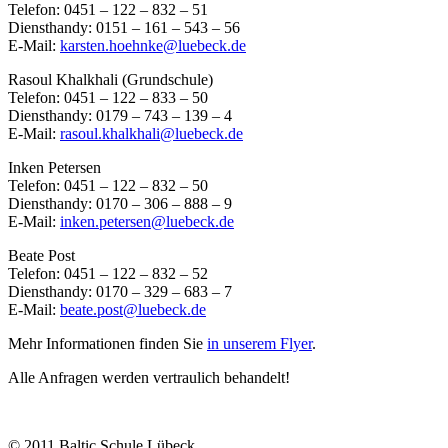
Telefon: 0451 – 122 – 832 – 51
Diensthandy: 0151 – 161 – 543 – 56
E-Mail:
karsten.hoehnke@luebeck.de
Rasoul Khalkhali (Grundschule)
Telefon: 0451 – 122 – 833 – 50
Diensthandy: 0179 – 743 – 139 – 4
E-Mail:
rasoul.khalkhali@luebeck.de
Inken Petersen
Telefon: 0451 – 122 – 832 – 50
Diensthandy: 0170 – 306 – 888 – 9
E-Mail:
inken.petersen@luebeck.de
Beate Post
Telefon: 0451 – 122 – 832 – 52
Diensthandy: 0170 – 329 – 683 – 7
E-Mail:
beate.post@luebeck.de
Mehr Informationen finden Sie
in unserem Flyer
.
Alle Anfragen werden vertraulich behandelt!
© 2011 Baltic Schule Lübeck