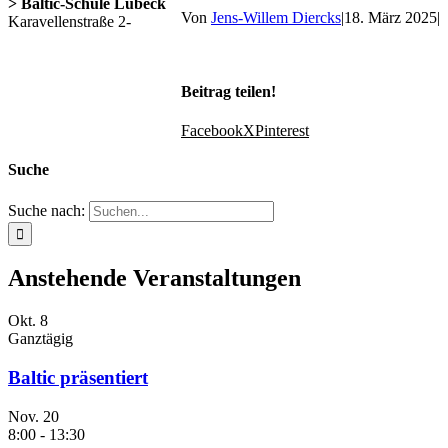
> Baltic-Schule Lübeck
Von
Jens-Willem Diercks
|
18. März 2025
|
Karavellenstraße 2-
Beitrag teilen!
Facebook
X
Pinterest
Suche
Suche nach:
Anstehende Veranstaltungen
Okt.
8
Ganztägig
Baltic präsentiert
Nov.
20
8:00
-
13:30