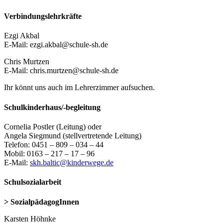
Verbindungslehrkräfte
Ezgi Akbal
E-Mail: ezgi.akbal@schule-sh.de
Chris Murtzen
E-Mail: chris.murtzen@schule-sh.de
Ihr könnt uns auch im Lehrerzimmer aufsuchen.
Schulkinderhaus/-begleitung
Cornelia Postler (Leitung) oder
Angela Siegmund (stellvertretende Leitung)
Telefon: 0451 – 809 – 034 – 44
Mobil: 0163 – 217 – 17 – 96
E-Mail:
skh.baltic@kinderwege.de
Schulsozialarbeit
> SozialpädagogInnen
Karsten Höhnke