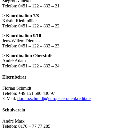
Siegrid Anneken
Telefon: 0451 – 122 – 832 – 21
> Koordination 7/8
Kristin Riethmüller
Telefon: 0451 – 122 – 832 – 22
> Koordination 9/10
Jens-Willem Diercks
Telefon: 0451 – 122 – 832 – 23
> Koordination Oberstufe
André Adam
Telefon: 0451 – 122 – 832 – 24
Elternbeirat
Florian Schmidt
Telefon: +49 151 580 430 97
E-Mail:
florian.schmidt@europace-ratenkredit.de
Schulverein
André Marx
Telefon: 0170 – 77 77 285