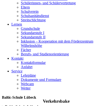
Schülerinnen- und Schülervertretung
Eltern
Schulverein
Schulsanitätsdienst
Streitschlichtung
Lernen
Grundschule
Sekundarstufe I
Sekundarstufe II
Inklusion – Kooperation mit dem Förderzentrum
Wilhelmshöhe
Fächer
Berufs- und Studienorientierung
Kontakt
Kontaktformular
Anfahrt
Service
Lehrpläne
Dokumente und Formulare
Webcam
Wetter
Baltic-Schule Lübeck
Verkehrsbake