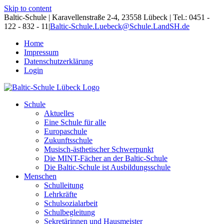
Skip to content
Baltic-Schule | Karavellenstraße 2-4, 23558 Lübeck | Tel.: 0451 -
122 - 832 - 11
|
Baltic-Schule.Luebeck@Schule.LandSH.de
Home
Impressum
Datenschutzerklärung
Login
Schule
Aktuelles
Eine Schule für alle
Europaschule
Zukunftsschule
Musisch-ästhetischer Schwerpunkt
Die MINT-Fächer an der Baltic-Schule
Die Baltic-Schule ist Ausbildungsschule
Menschen
Schulleitung
Lehrkräfte
Schulsozialarbeit
Schulbegleitung
Sekretärinnen und Hausmeister