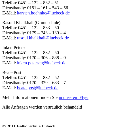
Telefon: 0451 – 122 – 832 – 51
Diensthandy: 0151 – 161 – 543 – 56
E-Mail:
karsten.hoehnke@luebeck.de
Rasoul Khalkhali (Grundschule)
Telefon: 0451 – 122 – 833 – 50
Diensthandy: 0179 – 743 – 139 – 4
E-Mail:
rasoul.khalkhali@luebeck.de
Inken Petersen
Telefon: 0451 – 122 – 832 – 50
Diensthandy: 0170 – 306 – 888 – 9
E-Mail:
inken.petersen@luebeck.de
Beate Post
Telefon: 0451 – 122 – 832 – 52
Diensthandy: 0170 – 329 – 683 – 7
E-Mail:
beate.post@luebeck.de
Mehr Informationen finden Sie
in unserem Flyer
.
Alle Anfragen werden vertraulich behandelt!
© 2011 Baltic Schule Lübeck