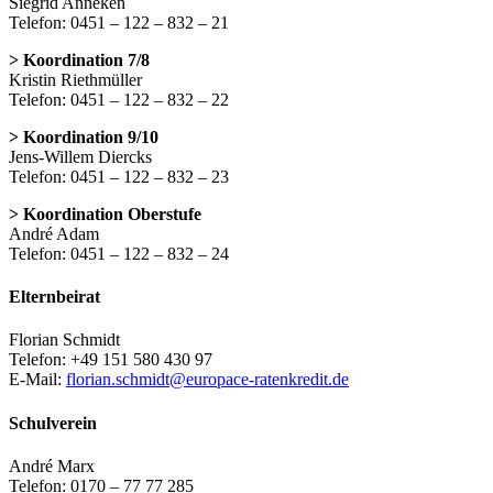
Siegrid Anneken
Telefon: 0451 – 122 – 832 – 21
> Koordination 7/8
Kristin Riethmüller
Telefon: 0451 – 122 – 832 – 22
> Koordination 9/10
Jens-Willem Diercks
Telefon: 0451 – 122 – 832 – 23
> Koordination Oberstufe
André Adam
Telefon: 0451 – 122 – 832 – 24
Elternbeirat
Florian Schmidt
Telefon: +49 151 580 430 97
E-Mail:
florian.schmidt@europace-ratenkredit.de
Schulverein
André Marx
Telefon: 0170 – 77 77 285