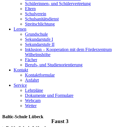
Schülerinnen- und Schülervertretung
Eltern
Schulverein
Schulsanitätsdienst
Streitschlichtung
Lernen
Grundschule
Sekundarstufe I
Sekundarstufe II
Inklusion – Kooperation mit dem Förderzentrum
Wilhelmshöhe
Fächer
Berufs- und Studienorientierung
Kontakt
Kontaktformular
Anfahrt
Service
Lehrpläne
Dokumente und Formulare
Webcam
Wetter
Baltic-Schule Lübeck
Faust 3