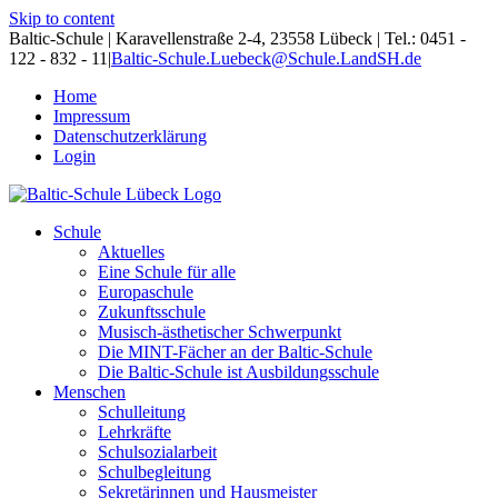
Skip to content
Baltic-Schule | Karavellenstraße 2-4, 23558 Lübeck | Tel.: 0451 -
122 - 832 - 11
|
Baltic-Schule.Luebeck@Schule.LandSH.de
Home
Impressum
Datenschutzerklärung
Login
Schule
Aktuelles
Eine Schule für alle
Europaschule
Zukunftsschule
Musisch-ästhetischer Schwerpunkt
Die MINT-Fächer an der Baltic-Schule
Die Baltic-Schule ist Ausbildungsschule
Menschen
Schulleitung
Lehrkräfte
Schulsozialarbeit
Schulbegleitung
Sekretärinnen und Hausmeister