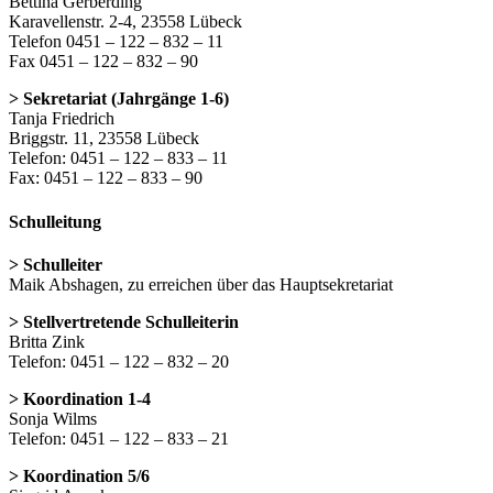
Bettina Gerberding
Karavellenstr. 2-4, 23558 Lübeck
Telefon 0451 – 122 – 832 – 11
Fax 0451 – 122 – 832 – 90
> Sekretariat (Jahrgänge 1-6)
Tanja Friedrich
Briggstr. 11, 23558 Lübeck
Telefon: 0451 – 122 – 833 – 11
Fax: 0451 – 122 – 833 – 90
Schulleitung
> Schulleiter
Maik Abshagen, zu erreichen über das Hauptsekretariat
> Stellvertretende Schulleiterin
Britta Zink
Telefon: 0451 – 122 – 832 – 20
> Koordination 1-4
Sonja Wilms
Telefon: 0451 – 122 – 833 – 21
> Koordination 5/6