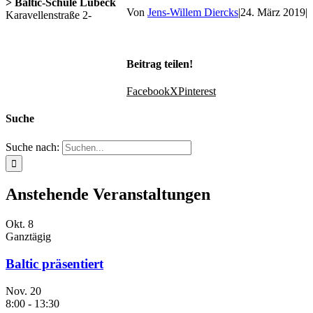
> Baltic-Schule Lübeck
Von
Jens-Willem Diercks
|
24. März 2019
|
Karavellenstraße 2-
Beitrag teilen!
Facebook
X
Pinterest
Suche
Suche nach:
Anstehende Veranstaltungen
Okt.
8
Ganztägig
Baltic präsentiert
Nov.
20
8:00
-
13:30