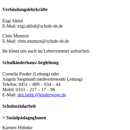
Verbindungslehrkräfte
Ezgi Akbal
E-Mail: ezgi.akbal@schule-sh.de
Chris Murtzen
E-Mail: chris.murtzen@schule-sh.de
Ihr könnt uns auch im Lehrerzimmer aufsuchen.
Schulkinderhaus/-begleitung
Cornelia Postler (Leitung) oder
Angela Siegmund (stellvertretende Leitung)
Telefon: 0451 – 809 – 034 – 44
Mobil: 0163 – 217 – 17 – 96
E-Mail:
skh.baltic@kinderwege.de
Schulsozialarbeit
> SozialpädagogInnen
Karsten Höhnke