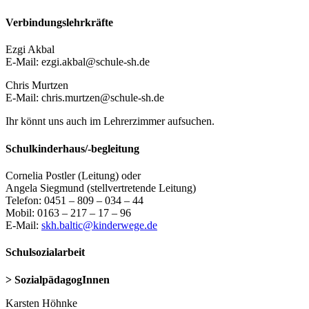
Verbindungslehrkräfte
Ezgi Akbal
E-Mail: ezgi.akbal@schule-sh.de
Chris Murtzen
E-Mail: chris.murtzen@schule-sh.de
Ihr könnt uns auch im Lehrerzimmer aufsuchen.
Schulkinderhaus/-begleitung
Cornelia Postler (Leitung) oder
Angela Siegmund (stellvertretende Leitung)
Telefon: 0451 – 809 – 034 – 44
Mobil: 0163 – 217 – 17 – 96
E-Mail:
skh.baltic@kinderwege.de
Schulsozialarbeit
> SozialpädagogInnen
Karsten Höhnke