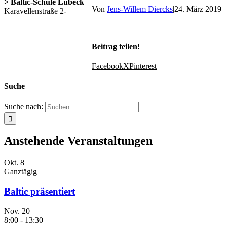
> Baltic-Schule Lübeck
Von
Jens-Willem Diercks
|
24. März 2019
|
Karavellenstraße 2-
Beitrag teilen!
Facebook
X
Pinterest
Suche
Suche nach:
Anstehende Veranstaltungen
Okt.
8
Ganztägig
Baltic präsentiert
Nov.
20
8:00
-
13:30