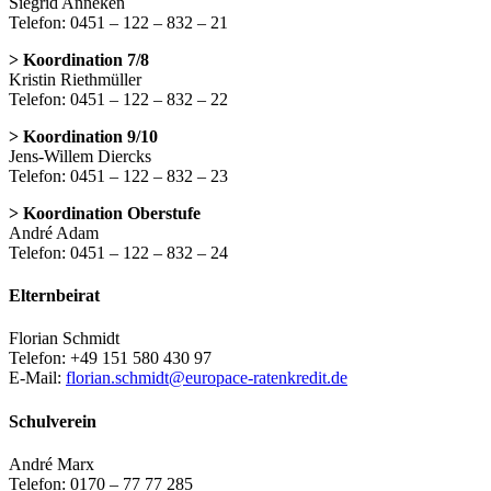
Siegrid Anneken
Telefon: 0451 – 122 – 832 – 21
> Koordination 7/8
Kristin Riethmüller
Telefon: 0451 – 122 – 832 – 22
> Koordination 9/10
Jens-Willem Diercks
Telefon: 0451 – 122 – 832 – 23
> Koordination Oberstufe
André Adam
Telefon: 0451 – 122 – 832 – 24
Elternbeirat
Florian Schmidt
Telefon: +49 151 580 430 97
E-Mail:
florian.schmidt@europace-ratenkredit.de
Schulverein
André Marx
Telefon: 0170 – 77 77 285