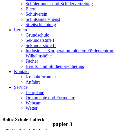
Schülerinnen- und Schülervertretung
Eltern
Schulverein
Schulsanitätsdienst
Streitschlichtung
Lernen
Grundschule
Sekundarstufe I
Sekundarstufe II
Inklusion – Kooperation mit dem Förderzentrum
Wilhelmshöhe
Fächer
Berufs- und Studienorientierung
Kontakt
Kontaktformular
Anfahrt
Service
Lehrpläne
Dokumente und Formulare
Webcam
Wetter
Baltic-Schule Lübeck
papier 3