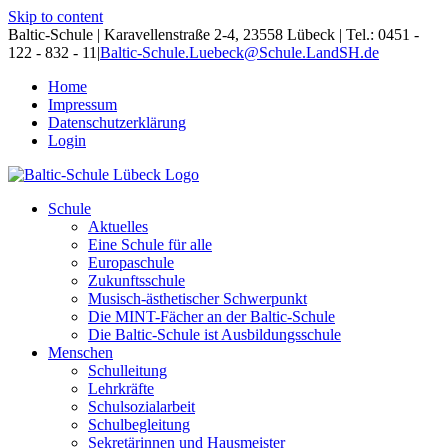
Skip to content
Baltic-Schule | Karavellenstraße 2-4, 23558 Lübeck | Tel.: 0451 -
122 - 832 - 11
|
Baltic-Schule.Luebeck@Schule.LandSH.de
Home
Impressum
Datenschutzerklärung
Login
Schule
Aktuelles
Eine Schule für alle
Europaschule
Zukunftsschule
Musisch-ästhetischer Schwerpunkt
Die MINT-Fächer an der Baltic-Schule
Die Baltic-Schule ist Ausbildungsschule
Menschen
Schulleitung
Lehrkräfte
Schulsozialarbeit
Schulbegleitung
Sekretärinnen und Hausmeister