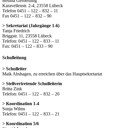
Bettina Gerberding
Karavellenstr. 2-4, 23558 Lübeck
Telefon 0451 – 122 – 832 – 11
Fax 0451 – 122 – 832 – 90
> Sekretariat (Jahrgänge 1-6)
Tanja Friedrich
Briggstr. 11, 23558 Lübeck
Telefon: 0451 – 122 – 833 – 11
Fax: 0451 – 122 – 833 – 90
Schulleitung
> Schulleiter
Maik Abshagen, zu erreichen über das Hauptsekretariat
> Stellvertretende Schulleiterin
Britta Zink
Telefon: 0451 – 122 – 832 – 20
> Koordination 1-4
Sonja Wilms
Telefon: 0451 – 122 – 833 – 21
> Koordination 5/6