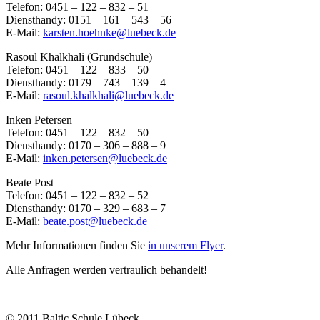
Telefon: 0451 – 122 – 832 – 51
Diensthandy: 0151 – 161 – 543 – 56
E-Mail:
karsten.hoehnke@luebeck.de
Rasoul Khalkhali (Grundschule)
Telefon: 0451 – 122 – 833 – 50
Diensthandy: 0179 – 743 – 139 – 4
E-Mail:
rasoul.khalkhali@luebeck.de
Inken Petersen
Telefon: 0451 – 122 – 832 – 50
Diensthandy: 0170 – 306 – 888 – 9
E-Mail:
inken.petersen@luebeck.de
Beate Post
Telefon: 0451 – 122 – 832 – 52
Diensthandy: 0170 – 329 – 683 – 7
E-Mail:
beate.post@luebeck.de
Mehr Informationen finden Sie
in unserem Flyer
.
Alle Anfragen werden vertraulich behandelt!
© 2011 Baltic Schule Lübeck