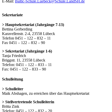
E-Mail:
Baltic-Schule.Luebeck@Schule.LandSH.de
Sekretariate
> Hauptsekretariat (Jahrgänge 7-13)
Bettina Gerberding
Karavellenstr. 2-4, 23558 Lübeck
Telefon 0451 – 122 – 832 – 11
Fax 0451 – 122 – 832 – 90
> Sekretariat (Jahrgänge 1-6)
Tanja Friedrich
Briggstr. 11, 23558 Lübeck
Telefon: 0451 – 122 – 833 – 11
Fax: 0451 – 122 – 833 – 90
Schulleitung
> Schulleiter
Maik Abshagen, zu erreichen über das Hauptsekretariat
> Stellvertretende Schulleiterin
Britta Zink
Telefon: 0451 – 122 – 832 – 20