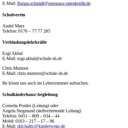
E-Mail:
florian.schmidt@europace-ratenkredit.de
Schulverein
André Marx
Telefon: 0170 – 77 77 285
Verbindungslehrkräfte
Ezgi Akbal
E-Mail: ezgi.akbal@schule-sh.de
Chris Murtzen
E-Mail: chris.murtzen@schule-sh.de
Ihr könnt uns auch im Lehrerzimmer aufsuchen.
Schulkinderhaus/-begleitung
Cornelia Postler (Leitung) oder
Angela Siegmund (stellvertretende Leitung)
Telefon: 0451 – 809 – 034 – 44
Mobil: 0163 – 217 – 17 – 96
E-Mail:
skh.baltic@kinderwege.de