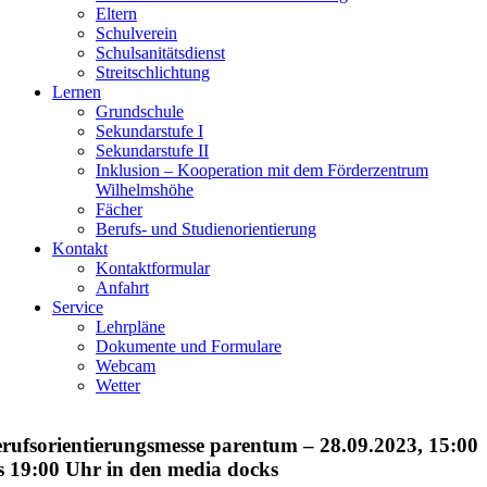
Eltern
Schulverein
Schulsanitätsdienst
Streitschlichtung
Lernen
Grundschule
Sekundarstufe I
Sekundarstufe II
Inklusion – Kooperation mit dem Förderzentrum
Wilhelmshöhe
Fächer
Berufs- und Studienorientierung
Kontakt
Kontaktformular
Anfahrt
Service
Lehrpläne
Dokumente und Formulare
Webcam
Wetter
rufsorientierungsmesse parentum – 28.09.2023, 15:00
s 19:00 Uhr in den media docks