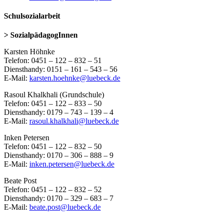
Schulsozialarbeit
> SozialpädagogInnen
Karsten Höhnke
Telefon: 0451 – 122 – 832 – 51
Diensthandy: 0151 – 161 – 543 – 56
E-Mail:
karsten.hoehnke@luebeck.de
Rasoul Khalkhali (Grundschule)
Telefon: 0451 – 122 – 833 – 50
Diensthandy: 0179 – 743 – 139 – 4
E-Mail:
rasoul.khalkhali@luebeck.de
Inken Petersen
Telefon: 0451 – 122 – 832 – 50
Diensthandy: 0170 – 306 – 888 – 9
E-Mail:
inken.petersen@luebeck.de
Beate Post
Telefon: 0451 – 122 – 832 – 52
Diensthandy: 0170 – 329 – 683 – 7
E-Mail:
beate.post@luebeck.de