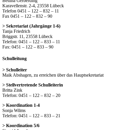
Bettina Gerberding
Karavellenstr. 2-4, 23558 Lübeck
Telefon 0451 – 122 – 832 – 11
Fax 0451 – 122 – 832 – 90
> Sekretariat (Jahrgänge 1-6)
Tanja Friedrich
Briggstr. 11, 23558 Lübeck
Telefon: 0451 – 122 – 833 – 11
Fax: 0451 – 122 – 833 – 90
Schulleitung
> Schulleiter
Maik Abshagen, zu erreichen über das Hauptsekretariat
> Stellvertretende Schulleiterin
Britta Zink
Telefon: 0451 – 122 – 832 – 20
> Koordination 1-4
Sonja Wilms
Telefon: 0451 – 122 – 833 – 21
> Koordination 5/6