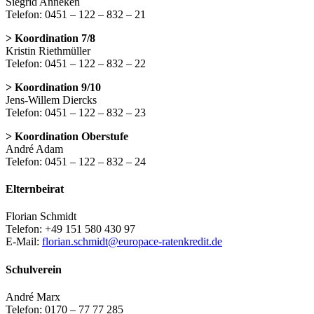
Siegrid Anneken
Telefon: 0451 – 122 – 832 – 21
> Koordination 7/8
Kristin Riethmüller
Telefon: 0451 – 122 – 832 – 22
> Koordination 9/10
Jens-Willem Diercks
Telefon: 0451 – 122 – 832 – 23
> Koordination Oberstufe
André Adam
Telefon: 0451 – 122 – 832 – 24
Elternbeirat
Florian Schmidt
Telefon: +49 151 580 430 97
E-Mail:
florian.schmidt@europace-ratenkredit.de
Schulverein
André Marx
Telefon: 0170 – 77 77 285