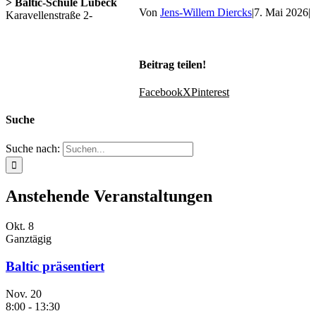
> Baltic-Schule Lübeck
Von
Jens-Willem Diercks
|
7. Mai 2026
|
Karavellenstraße 2-
Beitrag teilen!
Facebook
X
Pinterest
Suche
Suche nach:
Anstehende Veranstaltungen
Okt.
8
Ganztägig
Baltic präsentiert
Nov.
20
8:00
-
13:30