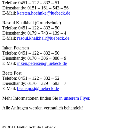
Telefon: 0451 – 122 – 832 – 51
Diensthandy: 0151 – 161 – 543 – 56
E-Mail:
karsten.hoehnke@luebeck.de
Rasoul Khalkhali (Grundschule)
Telefon: 0451 – 122 – 833 – 50
Diensthandy: 0179 – 743 – 139 – 4
E-Mail:
rasoul.khalkhali@luebeck.de
Inken Petersen
Telefon: 0451 – 122 – 832 – 50
Diensthandy: 0170 – 306 – 888 – 9
E-Mail:
inken.petersen@luebeck.de
Beate Post
Telefon: 0451 – 122 – 832 – 52
Diensthandy: 0170 – 329 – 683 – 7
E-Mail:
beate.post@luebeck.de
Mehr Informationen finden Sie
in unserem Flyer
.
Alle Anfragen werden vertraulich behandelt!
© 2011 Baltic Schule Lübeck