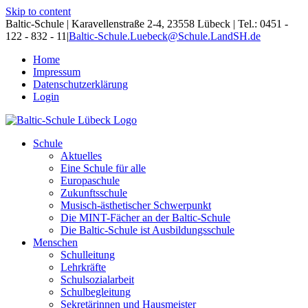
Skip to content
Baltic-Schule | Karavellenstraße 2-4, 23558 Lübeck | Tel.: 0451 -
122 - 832 - 11
|
Baltic-Schule.Luebeck@Schule.LandSH.de
Home
Impressum
Datenschutzerklärung
Login
Schule
Aktuelles
Eine Schule für alle
Europaschule
Zukunftsschule
Musisch-ästhetischer Schwerpunkt
Die MINT-Fächer an der Baltic-Schule
Die Baltic-Schule ist Ausbildungsschule
Menschen
Schulleitung
Lehrkräfte
Schulsozialarbeit
Schulbegleitung
Sekretärinnen und Hausmeister