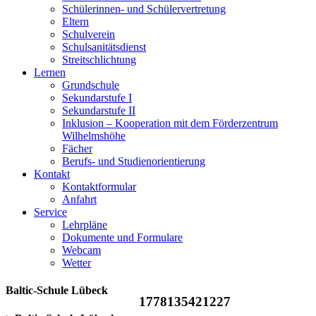
Schülerinnen- und Schülervertretung
Eltern
Schulverein
Schulsanitätsdienst
Streitschlichtung
Lernen
Grundschule
Sekundarstufe I
Sekundarstufe II
Inklusion – Kooperation mit dem Förderzentrum
Wilhelmshöhe
Fächer
Berufs- und Studienorientierung
Kontakt
Kontaktformular
Anfahrt
Service
Lehrpläne
Dokumente und Formulare
Webcam
Wetter
Baltic-Schule Lübeck
1778135421227