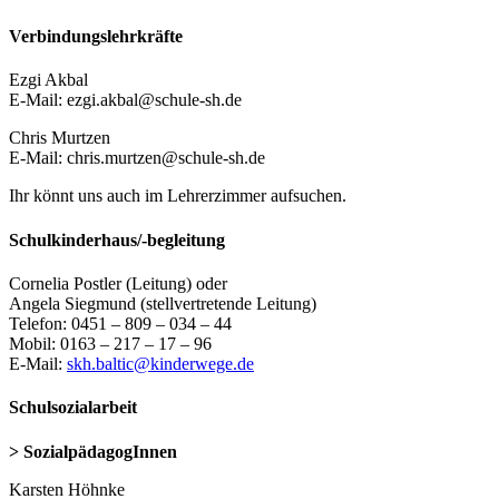
Verbindungslehrkräfte
Ezgi Akbal
E-Mail: ezgi.akbal@schule-sh.de
Chris Murtzen
E-Mail: chris.murtzen@schule-sh.de
Ihr könnt uns auch im Lehrerzimmer aufsuchen.
Schulkinderhaus/-begleitung
Cornelia Postler (Leitung) oder
Angela Siegmund (stellvertretende Leitung)
Telefon: 0451 – 809 – 034 – 44
Mobil: 0163 – 217 – 17 – 96
E-Mail:
skh.baltic@kinderwege.de
Schulsozialarbeit
> SozialpädagogInnen
Karsten Höhnke