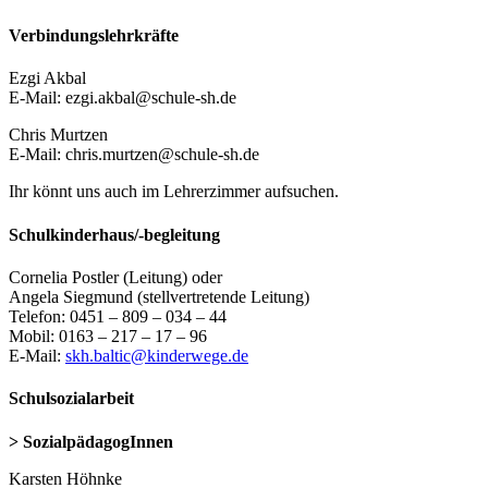
Verbindungslehrkräfte
Ezgi Akbal
E-Mail: ezgi.akbal@schule-sh.de
Chris Murtzen
E-Mail: chris.murtzen@schule-sh.de
Ihr könnt uns auch im Lehrerzimmer aufsuchen.
Schulkinderhaus/-begleitung
Cornelia Postler (Leitung) oder
Angela Siegmund (stellvertretende Leitung)
Telefon: 0451 – 809 – 034 – 44
Mobil: 0163 – 217 – 17 – 96
E-Mail:
skh.baltic@kinderwege.de
Schulsozialarbeit
> SozialpädagogInnen
Karsten Höhnke