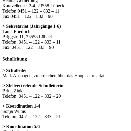
Bettina Gerberding
Karavellenstr. 2-4, 23558 Lübeck
Telefon 0451 – 122 – 832 – 11
Fax 0451 – 122 – 832 – 90
> Sekretariat (Jahrgänge 1-6)
Tanja Friedrich
Briggstr. 11, 23558 Lübeck
Telefon: 0451 – 122 – 833 – 11
Fax: 0451 – 122 – 833 – 90
Schulleitung
> Schulleiter
Maik Abshagen, zu erreichen über das Hauptsekretariat
> Stellvertretende Schulleiterin
Britta Zink
Telefon: 0451 – 122 – 832 – 20
> Koordination 1-4
Sonja Wilms
Telefon: 0451 – 122 – 833 – 21
> Koordination 5/6