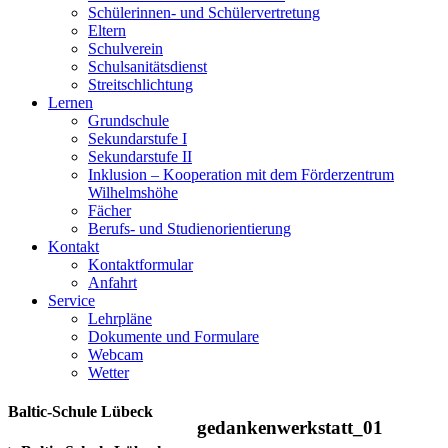
Schülerinnen- und Schülervertretung
Eltern
Schulverein
Schulsanitätsdienst
Streitschlichtung
Lernen
Grundschule
Sekundarstufe I
Sekundarstufe II
Inklusion – Kooperation mit dem Förderzentrum
Wilhelmshöhe
Fächer
Berufs- und Studienorientierung
Kontakt
Kontaktformular
Anfahrt
Service
Lehrpläne
Dokumente und Formulare
Webcam
Wetter
Baltic-Schule Lübeck
gedankenwerkstatt_01