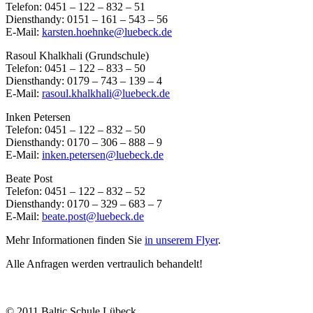
Telefon: 0451 – 122 – 832 – 51
Diensthandy: 0151 – 161 – 543 – 56
E-Mail:
karsten.hoehnke@luebeck.de
Rasoul Khalkhali (Grundschule)
Telefon: 0451 – 122 – 833 – 50
Diensthandy: 0179 – 743 – 139 – 4
E-Mail:
rasoul.khalkhali@luebeck.de
Inken Petersen
Telefon: 0451 – 122 – 832 – 50
Diensthandy: 0170 – 306 – 888 – 9
E-Mail:
inken.petersen@luebeck.de
Beate Post
Telefon: 0451 – 122 – 832 – 52
Diensthandy: 0170 – 329 – 683 – 7
E-Mail:
beate.post@luebeck.de
Mehr Informationen finden Sie
in unserem Flyer
.
Alle Anfragen werden vertraulich behandelt!
© 2011 Baltic Schule Lübeck