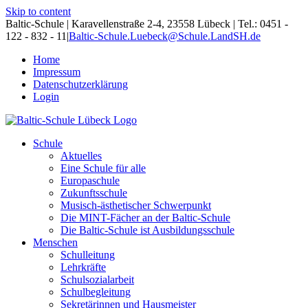
Skip to content
Baltic-Schule | Karavellenstraße 2-4, 23558 Lübeck | Tel.: 0451 -
122 - 832 - 11
|
Baltic-Schule.Luebeck@Schule.LandSH.de
Home
Impressum
Datenschutzerklärung
Login
Schule
Aktuelles
Eine Schule für alle
Europaschule
Zukunftsschule
Musisch-ästhetischer Schwerpunkt
Die MINT-Fächer an der Baltic-Schule
Die Baltic-Schule ist Ausbildungsschule
Menschen
Schulleitung
Lehrkräfte
Schulsozialarbeit
Schulbegleitung
Sekretärinnen und Hausmeister