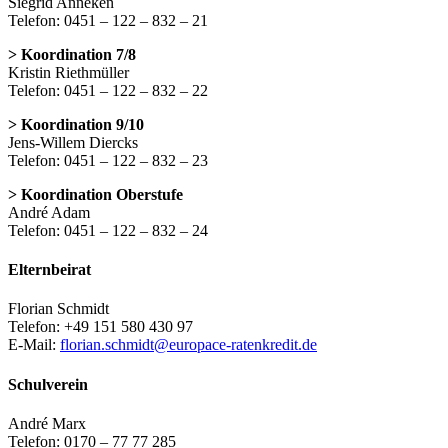
Siegrid Anneken
Telefon: 0451 – 122 – 832 – 21
> Koordination 7/8
Kristin Riethmüller
Telefon: 0451 – 122 – 832 – 22
> Koordination 9/10
Jens-Willem Diercks
Telefon: 0451 – 122 – 832 – 23
> Koordination Oberstufe
André Adam
Telefon: 0451 – 122 – 832 – 24
Elternbeirat
Florian Schmidt
Telefon: +49 151 580 430 97
E-Mail:
florian.schmidt@europace-ratenkredit.de
Schulverein
André Marx
Telefon: 0170 – 77 77 285