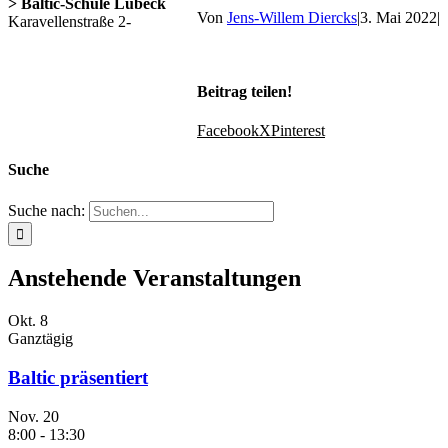
> Baltic-Schule Lübeck
Von
Jens-Willem Diercks
|
3. Mai 2022
|
Karavellenstraße 2-
Beitrag teilen!
Facebook
X
Pinterest
Suche
Suche nach:
Anstehende Veranstaltungen
Okt.
8
Ganztägig
Baltic präsentiert
Nov.
20
8:00
-
13:30