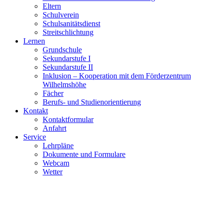
Eltern
Schulverein
Schulsanitätsdienst
Streitschlichtung
Lernen
Grundschule
Sekundarstufe I
Sekundarstufe II
Inklusion – Kooperation mit dem Förderzentrum
Wilhelmshöhe
Fächer
Berufs- und Studienorientierung
Kontakt
Kontaktformular
Anfahrt
Service
Lehrpläne
Dokumente und Formulare
Webcam
Wetter