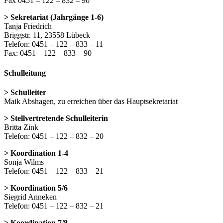
Fax 0451 – 122 – 832 – 90
> Sekretariat (Jahrgänge 1-6)
Tanja Friedrich
Briggstr. 11, 23558 Lübeck
Telefon: 0451 – 122 – 833 – 11
Fax: 0451 – 122 – 833 – 90
Schulleitung
> Schulleiter
Maik Abshagen, zu erreichen über das Hauptsekretariat
> Stellvertretende Schulleiterin
Britta Zink
Telefon: 0451 – 122 – 832 – 20
> Koordination 1-4
Sonja Wilms
Telefon: 0451 – 122 – 833 – 21
> Koordination 5/6
Siegrid Anneken
Telefon: 0451 – 122 – 832 – 21
> Koordination 7/8