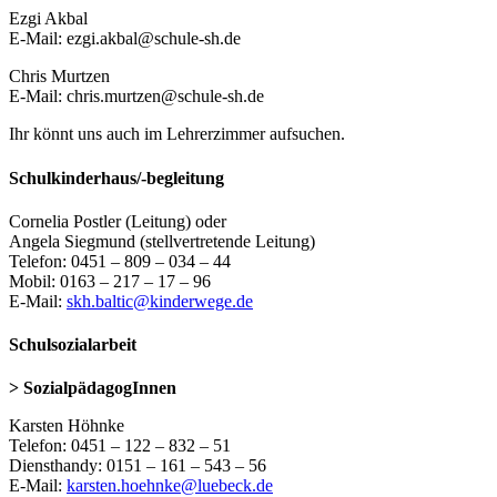
Ezgi Akbal
E-Mail: ezgi.akbal@schule-sh.de
Chris Murtzen
E-Mail: chris.murtzen@schule-sh.de
Ihr könnt uns auch im Lehrerzimmer aufsuchen.
Schulkinderhaus/-begleitung
Cornelia Postler (Leitung) oder
Angela Siegmund (stellvertretende Leitung)
Telefon: 0451 – 809 – 034 – 44
Mobil: 0163 – 217 – 17 – 96
E-Mail:
skh.baltic@kinderwege.de
Schulsozialarbeit
> SozialpädagogInnen
Karsten Höhnke
Telefon: 0451 – 122 – 832 – 51
Diensthandy: 0151 – 161 – 543 – 56
E-Mail:
karsten.hoehnke@luebeck.de