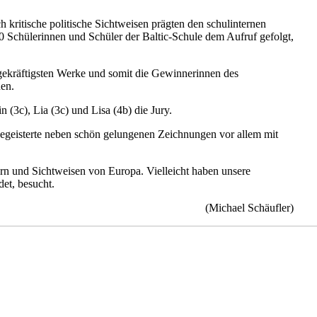
kritische politische Sichtweisen prägten den schulinternen
 Schülerinnen und Schüler der Baltic-Schule dem Aufruf gefolgt,
agekräftigsten Werke und somit die Gewinnerinnen des
nen.
(3c), Lia (3c) und Lisa (4b) die Jury.
begeisterte neben schön gelungenen Zeichnungen vor allem mit
ern und Sichtweisen von Europa. Vielleicht haben unsere
et, besucht.
(Michael Schäufler)