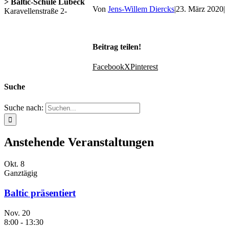
> Baltic-Schule Lübeck
Von
Jens-Willem Diercks
|
23. März 2020
|
Karavellenstraße 2-
Beitrag teilen!
Facebook
X
Pinterest
Suche
Suche nach:
Anstehende Veranstaltungen
Okt.
8
Ganztägig
Baltic präsentiert
Nov.
20
8:00
-
13:30