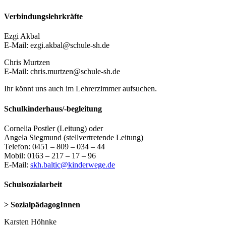
Verbindungslehrkräfte
Ezgi Akbal
E-Mail: ezgi.akbal@schule-sh.de
Chris Murtzen
E-Mail: chris.murtzen@schule-sh.de
Ihr könnt uns auch im Lehrerzimmer aufsuchen.
Schulkinderhaus/-begleitung
Cornelia Postler (Leitung) oder
Angela Siegmund (stellvertretende Leitung)
Telefon: 0451 – 809 – 034 – 44
Mobil: 0163 – 217 – 17 – 96
E-Mail:
skh.baltic@kinderwege.de
Schulsozialarbeit
> SozialpädagogInnen
Karsten Höhnke