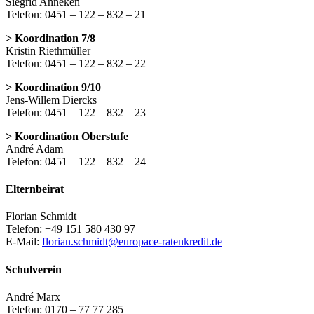
Siegrid Anneken
Telefon: 0451 – 122 – 832 – 21
> Koordination 7/8
Kristin Riethmüller
Telefon: 0451 – 122 – 832 – 22
> Koordination 9/10
Jens-Willem Diercks
Telefon: 0451 – 122 – 832 – 23
> Koordination Oberstufe
André Adam
Telefon: 0451 – 122 – 832 – 24
Elternbeirat
Florian Schmidt
Telefon: +49 151 580 430 97
E-Mail:
florian.schmidt@europace-ratenkredit.de
Schulverein
André Marx
Telefon: 0170 – 77 77 285