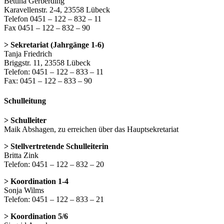
Bettina Gerberding
Karavellenstr. 2-4, 23558 Lübeck
Telefon 0451 – 122 – 832 – 11
Fax 0451 – 122 – 832 – 90
> Sekretariat (Jahrgänge 1-6)
Tanja Friedrich
Briggstr. 11, 23558 Lübeck
Telefon: 0451 – 122 – 833 – 11
Fax: 0451 – 122 – 833 – 90
Schulleitung
> Schulleiter
Maik Abshagen, zu erreichen über das Hauptsekretariat
> Stellvertretende Schulleiterin
Britta Zink
Telefon: 0451 – 122 – 832 – 20
> Koordination 1-4
Sonja Wilms
Telefon: 0451 – 122 – 833 – 21
> Koordination 5/6