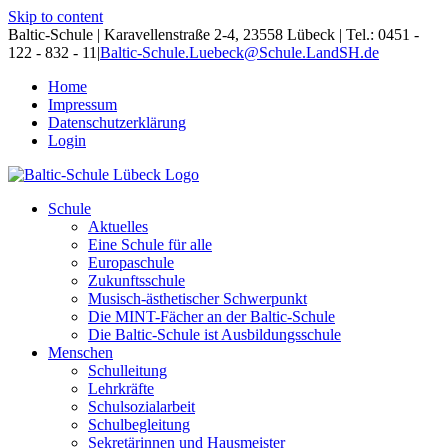
Skip to content
Baltic-Schule | Karavellenstraße 2-4, 23558 Lübeck | Tel.: 0451 -
122 - 832 - 11
|
Baltic-Schule.Luebeck@Schule.LandSH.de
Home
Impressum
Datenschutzerklärung
Login
Schule
Aktuelles
Eine Schule für alle
Europaschule
Zukunftsschule
Musisch-ästhetischer Schwerpunkt
Die MINT-Fächer an der Baltic-Schule
Die Baltic-Schule ist Ausbildungsschule
Menschen
Schulleitung
Lehrkräfte
Schulsozialarbeit
Schulbegleitung
Sekretärinnen und Hausmeister