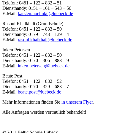
Telefon: 0451 – 122 – 832 – 51
Diensthandy: 0151 – 161 – 543 – 56
E-Mail:
karsten.hoehnke@luebeck.de
Rasoul Khalkhali (Grundschule)
Telefon: 0451 – 122 – 833 – 50
Diensthandy: 0179 – 743 – 139 – 4
E-Mail:
rasoul.khalkhali@luebeck.de
Inken Petersen
Telefon: 0451 – 122 – 832 – 50
Diensthandy: 0170 – 306 – 888 – 9
E-Mail:
inken.petersen@luebeck.de
Beate Post
Telefon: 0451 – 122 – 832 – 52
Diensthandy: 0170 – 329 – 683 – 7
E-Mail:
beate.post@luebeck.de
Mehr Informationen finden Sie
in unserem Flyer
.
Alle Anfragen werden vertraulich behandelt!
© 2011 Baltic Schule Lübeck