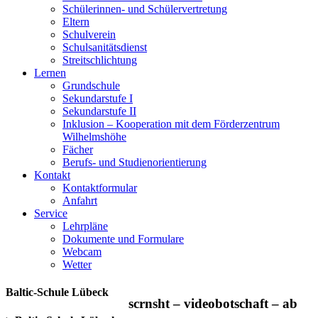
Schülerinnen- und Schülervertretung
Eltern
Schulverein
Schulsanitätsdienst
Streitschlichtung
Lernen
Grundschule
Sekundarstufe I
Sekundarstufe II
Inklusion – Kooperation mit dem Förderzentrum
Wilhelmshöhe
Fächer
Berufs- und Studienorientierung
Kontakt
Kontaktformular
Anfahrt
Service
Lehrpläne
Dokumente und Formulare
Webcam
Wetter
Baltic-Schule Lübeck
scrnsht – videobotschaft – ab