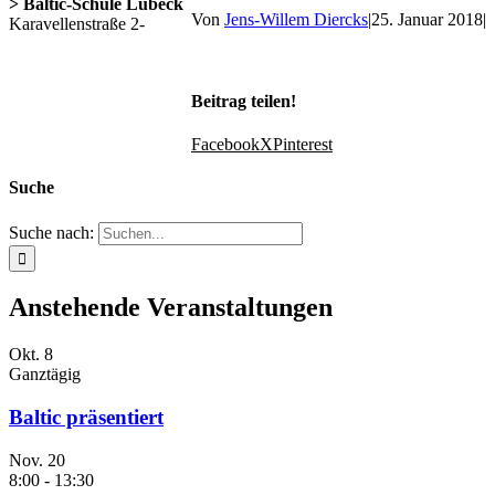
> Baltic-Schule Lübeck
Von
Jens-Willem Diercks
|
25. Januar 2018
|
Karavellenstraße 2-
Beitrag teilen!
Facebook
X
Pinterest
Suche
Suche nach:
Anstehende Veranstaltungen
Okt.
8
Ganztägig
Baltic präsentiert
Nov.
20
8:00
-
13:30