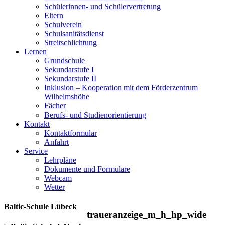
Schülerinnen- und Schülervertretung
Eltern
Schulverein
Schulsanitätsdienst
Streitschlichtung
Lernen
Grundschule
Sekundarstufe I
Sekundarstufe II
Inklusion – Kooperation mit dem Förderzentrum
Wilhelmshöhe
Fächer
Berufs- und Studienorientierung
Kontakt
Kontaktformular
Anfahrt
Service
Lehrpläne
Dokumente und Formulare
Webcam
Wetter
Baltic-Schule Lübeck
traueranzeige_m_h_hp_wide