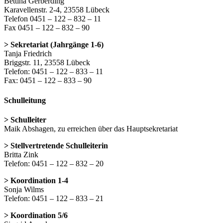
Bettina Gerberding
Karavellenstr. 2-4, 23558 Lübeck
Telefon 0451 – 122 – 832 – 11
Fax 0451 – 122 – 832 – 90
> Sekretariat (Jahrgänge 1-6)
Tanja Friedrich
Briggstr. 11, 23558 Lübeck
Telefon: 0451 – 122 – 833 – 11
Fax: 0451 – 122 – 833 – 90
Schulleitung
> Schulleiter
Maik Abshagen, zu erreichen über das Hauptsekretariat
> Stellvertretende Schulleiterin
Britta Zink
Telefon: 0451 – 122 – 832 – 20
> Koordination 1-4
Sonja Wilms
Telefon: 0451 – 122 – 833 – 21
> Koordination 5/6