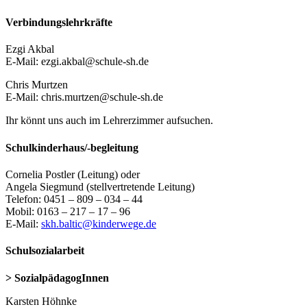
Verbindungslehrkräfte
Ezgi Akbal
E-Mail: ezgi.akbal@schule-sh.de
Chris Murtzen
E-Mail: chris.murtzen@schule-sh.de
Ihr könnt uns auch im Lehrerzimmer aufsuchen.
Schulkinderhaus/-begleitung
Cornelia Postler (Leitung) oder
Angela Siegmund (stellvertretende Leitung)
Telefon: 0451 – 809 – 034 – 44
Mobil: 0163 – 217 – 17 – 96
E-Mail:
skh.baltic@kinderwege.de
Schulsozialarbeit
> SozialpädagogInnen
Karsten Höhnke