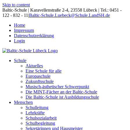
Skip to content
Baltic-Schule | Karavellenstraße 2-4, 23558 Lübeck | Tel.: 0451 -
122 - 832 - 11
|
Baltic-Schule.Luebeck@Schule.LandSH.de
Home
Impressum
Datenschutzerklärung
Login
Schule
Aktuelles
Eine Schule für alle
Europaschule
Zukunftsschule
Musisch-ästhetischer Schwerpunkt
Die MINT-Fächer an der Baltic-Schule
Die Baltic-Schule ist Ausbildungsschule
Menschen
Schulleitung
Lehrkräfte
Schulsozialarbeit
Schulbegleitung
Sekretärinnen und Hausmeister