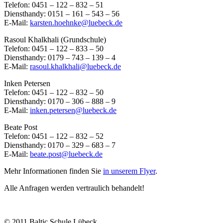
Telefon: 0451 – 122 – 832 – 51
Diensthandy: 0151 – 161 – 543 – 56
E-Mail:
karsten.hoehnke@luebeck.de
Rasoul Khalkhali (Grundschule)
Telefon: 0451 – 122 – 833 – 50
Diensthandy: 0179 – 743 – 139 – 4
E-Mail:
rasoul.khalkhali@luebeck.de
Inken Petersen
Telefon: 0451 – 122 – 832 – 50
Diensthandy: 0170 – 306 – 888 – 9
E-Mail:
inken.petersen@luebeck.de
Beate Post
Telefon: 0451 – 122 – 832 – 52
Diensthandy: 0170 – 329 – 683 – 7
E-Mail:
beate.post@luebeck.de
Mehr Informationen finden Sie
in unserem Flyer
.
Alle Anfragen werden vertraulich behandelt!
© 2011 Baltic Schule Lübeck