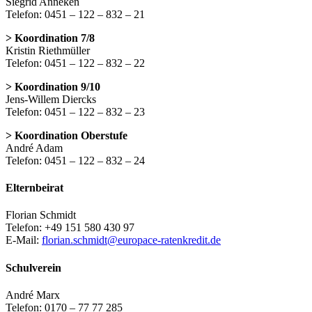
Siegrid Anneken
Telefon: 0451 – 122 – 832 – 21
> Koordination 7/8
Kristin Riethmüller
Telefon: 0451 – 122 – 832 – 22
> Koordination 9/10
Jens-Willem Diercks
Telefon: 0451 – 122 – 832 – 23
> Koordination Oberstufe
André Adam
Telefon: 0451 – 122 – 832 – 24
Elternbeirat
Florian Schmidt
Telefon: +49 151 580 430 97
E-Mail:
florian.schmidt@europace-ratenkredit.de
Schulverein
André Marx
Telefon: 0170 – 77 77 285