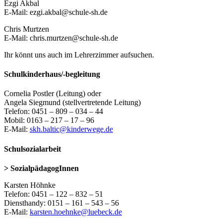
Ezgi Akbal
E-Mail: ezgi.akbal@schule-sh.de
Chris Murtzen
E-Mail: chris.murtzen@schule-sh.de
Ihr könnt uns auch im Lehrerzimmer aufsuchen.
Schulkinderhaus/-begleitung
Cornelia Postler (Leitung) oder
Angela Siegmund (stellvertretende Leitung)
Telefon: 0451 – 809 – 034 – 44
Mobil: 0163 – 217 – 17 – 96
E-Mail:
skh.baltic@kinderwege.de
Schulsozialarbeit
> SozialpädagogInnen
Karsten Höhnke
Telefon: 0451 – 122 – 832 – 51
Diensthandy: 0151 – 161 – 543 – 56
E-Mail:
karsten.hoehnke@luebeck.de