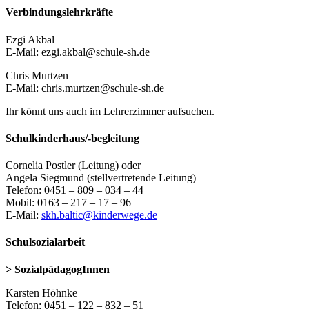
Verbindungslehrkräfte
Ezgi Akbal
E-Mail: ezgi.akbal@schule-sh.de
Chris Murtzen
E-Mail: chris.murtzen@schule-sh.de
Ihr könnt uns auch im Lehrerzimmer aufsuchen.
Schulkinderhaus/-begleitung
Cornelia Postler (Leitung) oder
Angela Siegmund (stellvertretende Leitung)
Telefon: 0451 – 809 – 034 – 44
Mobil: 0163 – 217 – 17 – 96
E-Mail:
skh.baltic@kinderwege.de
Schulsozialarbeit
> SozialpädagogInnen
Karsten Höhnke
Telefon: 0451 – 122 – 832 – 51