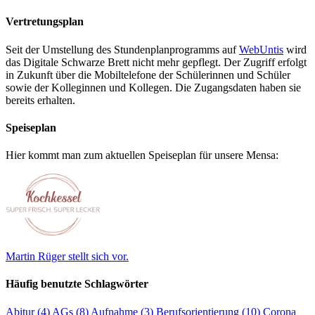
Vertretungsplan
Seit der Umstellung des Stundenplanprogramms auf
WebUntis
wird
das Digitale Schwarze Brett nicht mehr gepflegt. Der Zugriff erfolgt
in Zukunft über die Mobiltelefone der Schülerinnen und Schüler
sowie der Kolleginnen und Kollegen. Die Zugangsdaten haben sie
bereits erhalten.
Speiseplan
Hier kommt man zum aktuellen Speiseplan für unsere Mensa:
Martin Rüger stellt sich vor.
Häufig benutzte Schlagwörter
Abitur
(4)
AGs
(8)
Aufnahme
(3)
Berufsorientierung
(10)
Corona