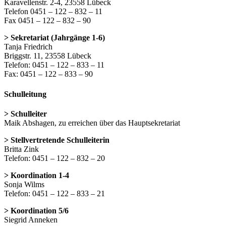
Karavellenstr. 2-4, 23558 Lübeck
Telefon 0451 – 122 – 832 – 11
Fax 0451 – 122 – 832 – 90
> Sekretariat (Jahrgänge 1-6)
Tanja Friedrich
Briggstr. 11, 23558 Lübeck
Telefon: 0451 – 122 – 833 – 11
Fax: 0451 – 122 – 833 – 90
Schulleitung
> Schulleiter
Maik Abshagen, zu erreichen über das Hauptsekretariat
> Stellvertretende Schulleiterin
Britta Zink
Telefon: 0451 – 122 – 832 – 20
> Koordination 1-4
Sonja Wilms
Telefon: 0451 – 122 – 833 – 21
> Koordination 5/6
Siegrid Anneken