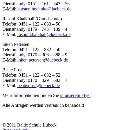
Diensthandy: 0151 – 161 – 543 – 56
E-Mail:
karsten.hoehnke@luebeck.de
Rasoul Khalkhali (Grundschule)
Telefon: 0451 – 122 – 833 – 50
Diensthandy: 0179 – 743 – 139 – 4
E-Mail:
rasoul.khalkhali@luebeck.de
Inken Petersen
Telefon: 0451 – 122 – 832 – 50
Diensthandy: 0170 – 306 – 888 – 9
E-Mail:
inken.petersen@luebeck.de
Beate Post
Telefon: 0451 – 122 – 832 – 52
Diensthandy: 0170 – 329 – 683 – 7
E-Mail:
beate.post@luebeck.de
Mehr Informationen finden Sie
in unserem Flyer
.
Alle Anfragen werden vertraulich behandelt!
© 2011 Baltic Schule Lübeck
Rss