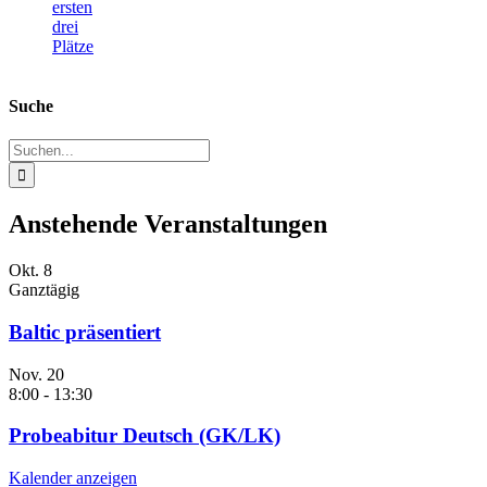
ersten
drei
Plätze
Suche
Suche
nach:
Anstehende Veranstaltungen
Okt.
8
Ganztägig
Baltic präsentiert
Nov.
20
8:00
-
13:30
Probeabitur Deutsch (GK/LK)
Kalender anzeigen