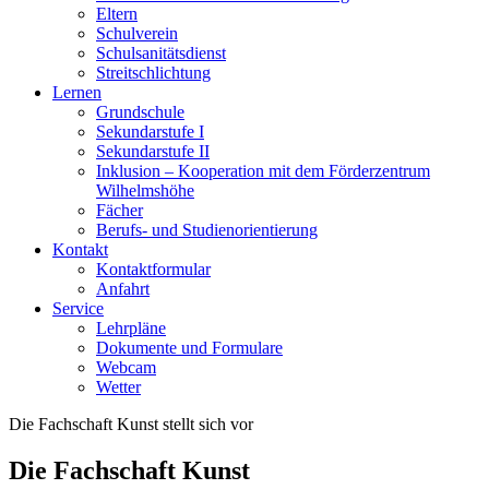
Eltern
Schulverein
Schulsanitätsdienst
Streitschlichtung
Lernen
Grundschule
Sekundarstufe I
Sekundarstufe II
Inklusion – Kooperation mit dem Förderzentrum
Wilhelmshöhe
Fächer
Berufs- und Studienorientierung
Kontakt
Kontaktformular
Anfahrt
Service
Lehrpläne
Dokumente und Formulare
Webcam
Wetter
Die Fachschaft Kunst stellt sich vor
Die Fachschaft Kunst