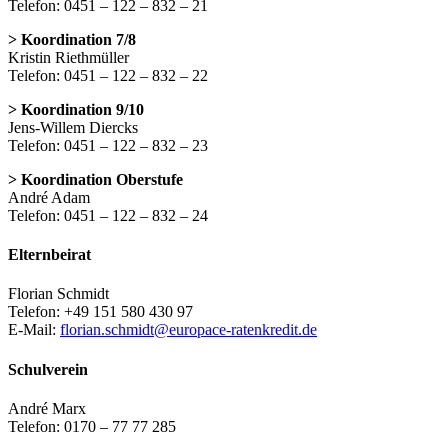
Telefon: 0451 – 122 – 832 – 21
> Koordination 7/8
Kristin Riethmüller
Telefon: 0451 – 122 – 832 – 22
> Koordination 9/10
Jens-Willem Diercks
Telefon: 0451 – 122 – 832 – 23
> Koordination Oberstufe
André Adam
Telefon: 0451 – 122 – 832 – 24
Elternbeirat
Florian Schmidt
Telefon: +49 151 580 430 97
E-Mail:
florian.schmidt@europace-ratenkredit.de
Schulverein
André Marx
Telefon: 0170 – 77 77 285