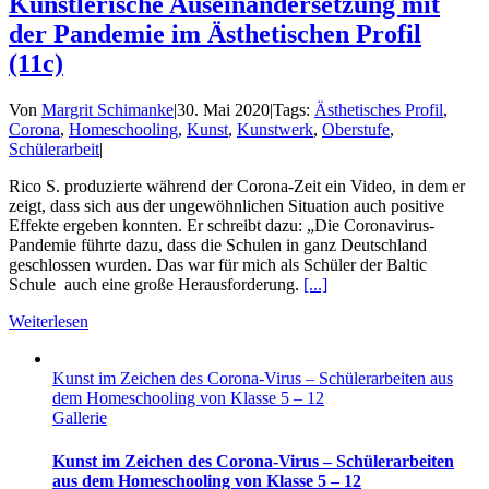
Künstlerische Auseinandersetzung mit
der Pandemie im Ästhetischen Profil
(11c)
Von
Margrit Schimanke
|
30. Mai 2020
|
Tags:
Ästhetisches Profil
,
Corona
,
Homeschooling
,
Kunst
,
Kunstwerk
,
Oberstufe
,
Schülerarbeit
|
Rico S. produzierte während der Corona-Zeit ein Video, in dem er
zeigt, dass sich aus der ungewöhnlichen Situation auch positive
Effekte ergeben konnten. Er schreibt dazu: „Die Coronavirus-
Pandemie führte dazu, dass die Schulen in ganz Deutschland
geschlossen wurden. Das war für mich als Schüler der Baltic
Schule auch eine große Herausforderung.
[...]
Weiterlesen
Kunst im Zeichen des Corona-Virus – Schülerarbeiten aus
dem Homeschooling von Klasse 5 – 12
Gallerie
Kunst im Zeichen des Corona-Virus – Schülerarbeiten
aus dem Homeschooling von Klasse 5 – 12