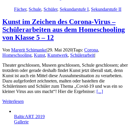
Fächer
,
Schule
,
Schüler
,
Sekundarstufe I
,
Sekundarstufe II
Kunst im Zeichen des Corona-Virus –
Schülerarbeiten aus dem Homeschooling
von Klasse 5 – 12
Von
Margrit Schimanke
|
29. Mai 2020
|
Tags:
Corona
,
Homeschooling
,
Kunst
,
Kunstwerk
,
Schülerarbeit
|
Theater geschlossen, Museen geschlossen, Schule geschlossen; aber
trotzdem oder gerade deshalb findet Kunst jetzt überall statt, denn
Kunst ist auch ein Mittel diese Ausnahmesituation zu verarbeiten.
Dazu aufgefordert zeichneten, malten oder bastelten die
Schülerinnen und Schüler zum Thema „Covid-19 und was ein so
kleiner Virus aus uns macht“! Hier die Ergebnisse:
[...]
Weiterlesen
BalticART 2019
Gallerie