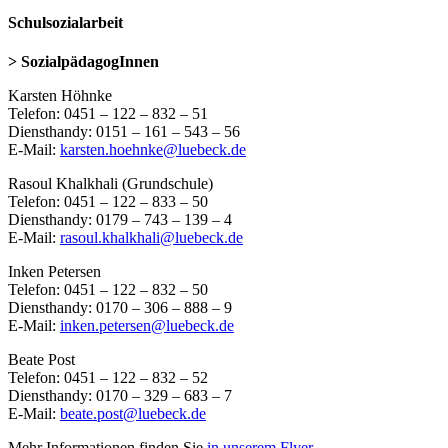
Schulsozialarbeit
> SozialpädagogInnen
Karsten Höhnke
Telefon: 0451 – 122 – 832 – 51
Diensthandy: 0151 – 161 – 543 – 56
E-Mail:
karsten.hoehnke@luebeck.de
Rasoul Khalkhali (Grundschule)
Telefon: 0451 – 122 – 833 – 50
Diensthandy: 0179 – 743 – 139 – 4
E-Mail:
rasoul.khalkhali@luebeck.de
Inken Petersen
Telefon: 0451 – 122 – 832 – 50
Diensthandy: 0170 – 306 – 888 – 9
E-Mail:
inken.petersen@luebeck.de
Beate Post
Telefon: 0451 – 122 – 832 – 52
Diensthandy: 0170 – 329 – 683 – 7
E-Mail:
beate.post@luebeck.de
Mehr Informationen finden Sie
in unserem Flyer
.