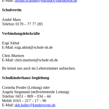
E-Mail:
florian.schmidt@europace-ratenkredit.de
Schulverein
André Marx
Telefon: 0170 – 77 77 285
Verbindungslehrkräfte
Ezgi Akbal
E-Mail: ezgi.akbal@schule-sh.de
Chris Murtzen
E-Mail: chris.murtzen@schule-sh.de
Ihr könnt uns auch im Lehrerzimmer aufsuchen.
Schulkinderhaus/-begleitung
Cornelia Postler (Leitung) oder
Angela Siegmund (stellvertretende Leitung)
Telefon: 0451 – 809 – 034 – 44
Mobil: 0163 – 217 – 17 – 96
E-Mail:
skh.baltic@kinderwege.de