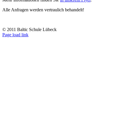
Alle Anfragen werden vertraulich behandelt!
© 2011 Baltic Schule Lübeck
Rss
Page load link
Nach
oben