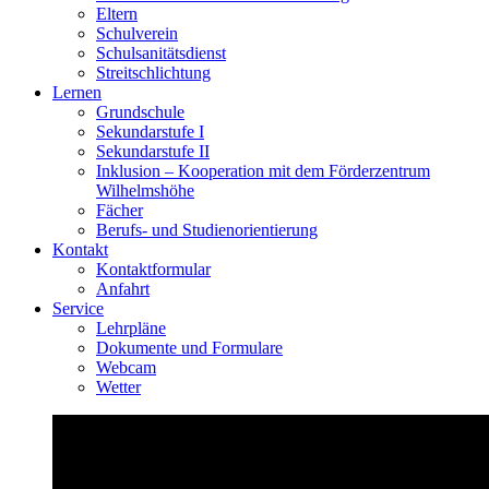
Eltern
Schulverein
Schulsanitätsdienst
Streitschlichtung
Lernen
Grundschule
Sekundarstufe I
Sekundarstufe II
Inklusion – Kooperation mit dem Förderzentrum
Wilhelmshöhe
Fächer
Berufs- und Studienorientierung
Kontakt
Kontaktformular
Anfahrt
Service
Lehrpläne
Dokumente und Formulare
Webcam
Wetter