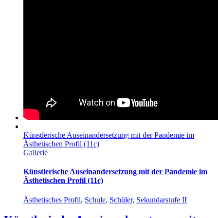
Künstlerische Auseinandersetzung mit der Pandemie im
Ästhetischen Profil (11c)
Gallerie
Künstlerische Auseinandersetzung mit der Pandemie im
Ästhetischen Profil (11c)
Ästhetisches Profil
,
Schule
,
Schüler
,
Sekundarstufe II