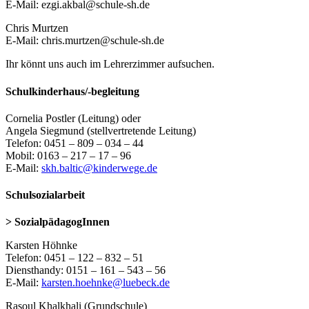
E-Mail: ezgi.akbal@schule-sh.de
Chris Murtzen
E-Mail: chris.murtzen@schule-sh.de
Ihr könnt uns auch im Lehrerzimmer aufsuchen.
Schulkinderhaus/-begleitung
Cornelia Postler (Leitung) oder
Angela Siegmund (stellvertretende Leitung)
Telefon: 0451 – 809 – 034 – 44
Mobil: 0163 – 217 – 17 – 96
E-Mail:
skh.baltic@kinderwege.de
Schulsozialarbeit
> SozialpädagogInnen
Karsten Höhnke
Telefon: 0451 – 122 – 832 – 51
Diensthandy: 0151 – 161 – 543 – 56
E-Mail:
karsten.hoehnke@luebeck.de
Rasoul Khalkhali (Grundschule)