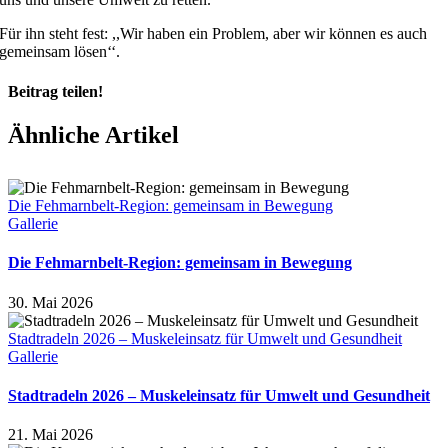
Für ihn steht fest: ,,Wir haben ein Problem, aber wir können es auch
gemeinsam lösen‘‘.
Beitrag teilen!
Facebook
X
Pinterest
Ähnliche Artikel
Die Fehmarnbelt-Region: gemeinsam in Bewegung
Gallerie
Die Fehmarnbelt-Region: gemeinsam in Bewegung
30. Mai 2026
Stadtradeln 2026 – Muskeleinsatz für Umwelt und Gesundheit
Gallerie
Stadtradeln 2026 – Muskeleinsatz für Umwelt und Gesundheit
21. Mai 2026