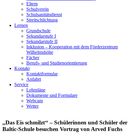
Eltern
Schulverein
Schulsanitätsdienst
Streitschlichtung
Lernen
Grundschule
Sekundarstufe I
Sekundarstufe II
Inklusion – Kooperation mit dem Förderzentrum
Wilhelmshöhe
Fächer
Berufs- und Studienorientierung
Kontakt
Kontaktformular
Anfahrt
Service
Lehrpläne
Dokumente und Formulare
Webcam
Wetter
,,Das Eis schmilzt‘‘ – Schülerinnen und Schüler der
Baltic-Schule besuchen Vortrag von Arved Fuchs