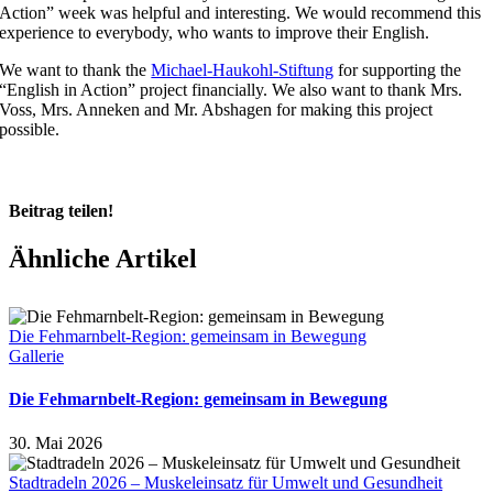
Action” week was helpful and interesting. We would recommend this
experience to everybody, who wants to improve their English.
We want to thank the
Michael-Haukohl-Stiftung
for supporting the
“English in Action” project financially. We also want to thank Mrs.
Voss, Mrs. Anneken and Mr. Abshagen for making this project
possible.
Beitrag teilen!
Facebook
X
Pinterest
Ähnliche Artikel
Die Fehmarnbelt-Region: gemeinsam in Bewegung
Gallerie
Die Fehmarnbelt-Region: gemeinsam in Bewegung
30. Mai 2026
Stadtradeln 2026 – Muskeleinsatz für Umwelt und Gesundheit