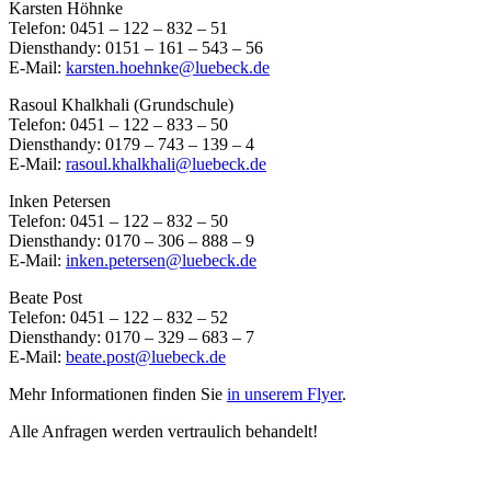
Karsten Höhnke
Telefon: 0451 – 122 – 832 – 51
Diensthandy: 0151 – 161 – 543 – 56
E-Mail:
karsten.hoehnke@luebeck.de
Rasoul Khalkhali (Grundschule)
Telefon: 0451 – 122 – 833 – 50
Diensthandy: 0179 – 743 – 139 – 4
E-Mail:
rasoul.khalkhali@luebeck.de
Inken Petersen
Telefon: 0451 – 122 – 832 – 50
Diensthandy: 0170 – 306 – 888 – 9
E-Mail:
inken.petersen@luebeck.de
Beate Post
Telefon: 0451 – 122 – 832 – 52
Diensthandy: 0170 – 329 – 683 – 7
E-Mail:
beate.post@luebeck.de
Mehr Informationen finden Sie
in unserem Flyer
.
Alle Anfragen werden vertraulich behandelt!