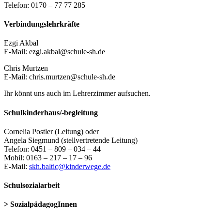
Telefon: 0170 – 77 77 285
Verbindungslehrkräfte
Ezgi Akbal
E-Mail: ezgi.akbal@schule-sh.de
Chris Murtzen
E-Mail: chris.murtzen@schule-sh.de
Ihr könnt uns auch im Lehrerzimmer aufsuchen.
Schulkinderhaus/-begleitung
Cornelia Postler (Leitung) oder
Angela Siegmund (stellvertretende Leitung)
Telefon: 0451 – 809 – 034 – 44
Mobil: 0163 – 217 – 17 – 96
E-Mail:
skh.baltic@kinderwege.de
Schulsozialarbeit
> SozialpädagogInnen