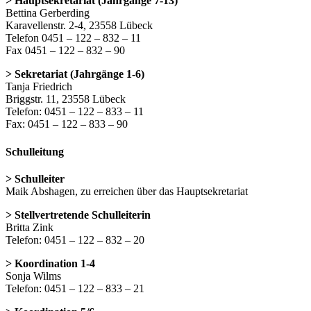
> Hauptsekretariat (Jahrgänge 7-13)
Bettina Gerberding
Karavellenstr. 2-4, 23558 Lübeck
Telefon 0451 – 122 – 832 – 11
Fax 0451 – 122 – 832 – 90
> Sekretariat (Jahrgänge 1-6)
Tanja Friedrich
Briggstr. 11, 23558 Lübeck
Telefon: 0451 – 122 – 833 – 11
Fax: 0451 – 122 – 833 – 90
Schulleitung
> Schulleiter
Maik Abshagen, zu erreichen über das Hauptsekretariat
> Stellvertretende Schulleiterin
Britta Zink
Telefon: 0451 – 122 – 832 – 20
> Koordination 1-4
Sonja Wilms
Telefon: 0451 – 122 – 833 – 21