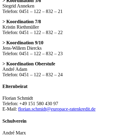
> Koordination 5/6
Siegrid Anneken
Telefon: 0451 – 122 – 832 – 21
> Koordination 7/8
Kristin Riethmüller
Telefon: 0451 – 122 – 832 – 22
> Koordination 9/10
Jens-Willem Diercks
Telefon: 0451 – 122 – 832 – 23
> Koordination Oberstufe
André Adam
Telefon: 0451 – 122 – 832 – 24
Elternbeirat
Florian Schmidt
Telefon: +49 151 580 430 97
E-Mail:
florian.schmidt@europace-ratenkredit.de
Schulverein
André Marx