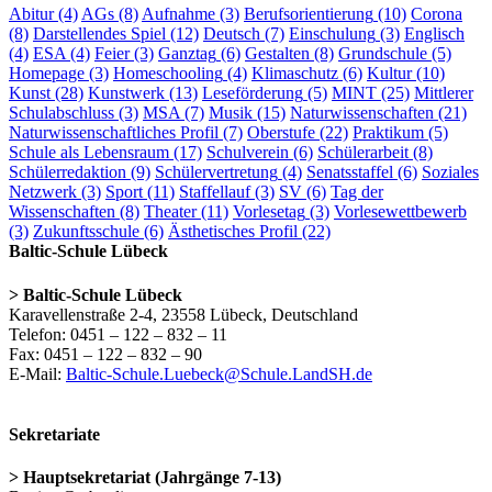
Abitur
(4)
AGs
(8)
Aufnahme
(3)
Berufsorientierung
(10)
Corona
(8)
Darstellendes Spiel
(12)
Deutsch
(7)
Einschulung
(3)
Englisch
(4)
ESA
(4)
Feier
(3)
Ganztag
(6)
Gestalten
(8)
Grundschule
(5)
Homepage
(3)
Homeschooling
(4)
Klimaschutz
(6)
Kultur
(10)
Kunst
(28)
Kunstwerk
(13)
Leseförderung
(5)
MINT
(25)
Mittlerer
Schulabschluss
(3)
MSA
(7)
Musik
(15)
Naturwissenschaften
(21)
Naturwissenschaftliches Profil
(7)
Oberstufe
(22)
Praktikum
(5)
Schule als Lebensraum
(17)
Schulverein
(6)
Schülerarbeit
(8)
Schülerredaktion
(9)
Schülervertretung
(4)
Senatsstaffel
(6)
Soziales
Netzwerk
(3)
Sport
(11)
Staffellauf
(3)
SV
(6)
Tag der
Wissenschaften
(8)
Theater
(11)
Vorlesetag
(3)
Vorlesewettbewerb
(3)
Zukunftsschule
(6)
Ästhetisches Profil
(22)
Baltic-Schule Lübeck
> Baltic-Schule Lübeck
Karavellenstraße 2-4, 23558 Lübeck, Deutschland
Telefon: 0451 – 122 – 832 – 11
Fax: 0451 – 122 – 832 – 90
E-Mail:
Baltic-Schule.Luebeck@Schule.LandSH.de
Sekretariate
> Hauptsekretariat (Jahrgänge 7-13)