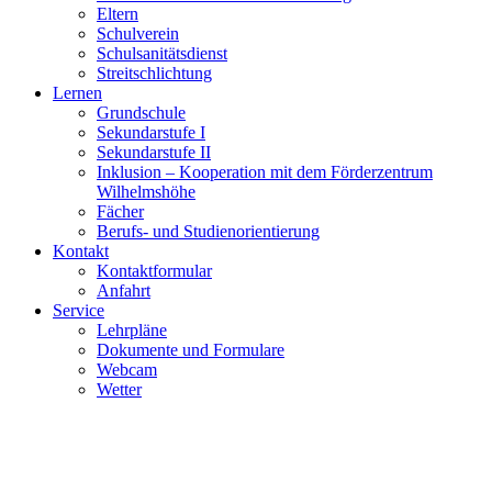
Eltern
Schulverein
Schulsanitätsdienst
Streitschlichtung
Lernen
Grundschule
Sekundarstufe I
Sekundarstufe II
Inklusion – Kooperation mit dem Förderzentrum
Wilhelmshöhe
Fächer
Berufs- und Studienorientierung
Kontakt
Kontaktformular
Anfahrt
Service
Lehrpläne
Dokumente und Formulare
Webcam
Wetter