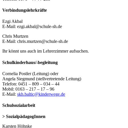
Verbindungslehrkräfte
Ezgi Akbal
E-Mail: ezgi.akbal@schule-sh.de
Chris Murtzen
E-Mail: chris.murtzen@schule-sh.de
Ihr könnt uns auch im Lehrerzimmer aufsuchen.
Schulkinderhaus/-begleitung
Cornelia Postler (Leitung) oder
Angela Siegmund (stellvertretende Leitung)
Telefon: 0451 – 809 – 034 – 44
Mobil: 0163 – 217 – 17 – 96
E-Mail:
skh.baltic@kinderwege.de
Schulsozialarbeit
> SozialpädagogInnen
Karsten Höhnke