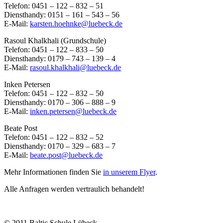
Telefon: 0451 – 122 – 832 – 51
Diensthandy: 0151 – 161 – 543 – 56
E-Mail:
karsten.hoehnke@luebeck.de
Rasoul Khalkhali (Grundschule)
Telefon: 0451 – 122 – 833 – 50
Diensthandy: 0179 – 743 – 139 – 4
E-Mail:
rasoul.khalkhali@luebeck.de
Inken Petersen
Telefon: 0451 – 122 – 832 – 50
Diensthandy: 0170 – 306 – 888 – 9
E-Mail:
inken.petersen@luebeck.de
Beate Post
Telefon: 0451 – 122 – 832 – 52
Diensthandy: 0170 – 329 – 683 – 7
E-Mail:
beate.post@luebeck.de
Mehr Informationen finden Sie
in unserem Flyer
.
Alle Anfragen werden vertraulich behandelt!
© 2011 Baltic Schule Lübeck