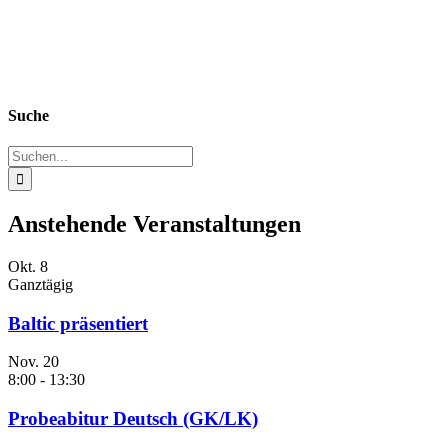
Suche
Suche
nach:
Anstehende Veranstaltungen
Okt.
8
Ganztägig
Baltic präsentiert
Nov.
20
8:00
-
13:30
Probeabitur Deutsch (GK/LK)