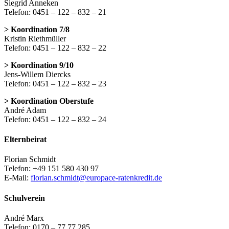
Siegrid Anneken
Telefon: 0451 – 122 – 832 – 21
> Koordination 7/8
Kristin Riethmüller
Telefon: 0451 – 122 – 832 – 22
> Koordination 9/10
Jens-Willem Diercks
Telefon: 0451 – 122 – 832 – 23
> Koordination Oberstufe
André Adam
Telefon: 0451 – 122 – 832 – 24
Elternbeirat
Florian Schmidt
Telefon: +49 151 580 430 97
E-Mail:
florian.schmidt@europace-ratenkredit.de
Schulverein
André Marx
Telefon: 0170 – 77 77 285